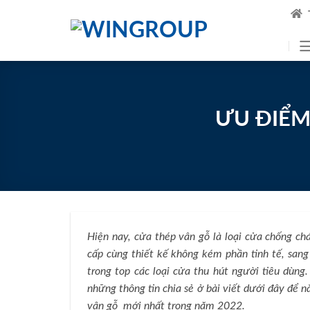
Skip
to
content
ƯU ĐIỂM
Hiện nay, cửa thép vân gỗ là loại cửa chống chá
cấp cùng thiết kế không kém phần tinh tế, san
trong top các loại cửa thu hút người tiêu dùng
những thông tin chia sẻ ở bài viết dưới đây để 
vân gỗ mới nhất trong năm 2022.