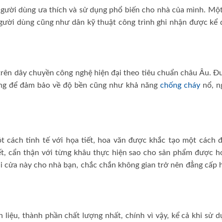
gười dùng ưa thích và sử dụng phổ biến cho nhà của mình. Một
gười dùng cũng như dân kỹ thuật công trình ghi nhận được kể 
rên dây chuyền công nghệ hiện đại theo tiêu chuẩn châu Âu. Đ
ỡng để đảm bảo về độ bền cũng như khả năng
chống cháy
nổ, n
 cách tinh tế với họa tiết, hoa văn được khắc tạo một cách đ
t, cẩn thận với từng khâu thực hiện sao cho sản phẩm được h
ại cửa này cho nhà bạn, chắc chắn không gian trở nên đẳng cấp
liệu, thành phần chất lượng nhất, chính vì vậy, kể cả khi sử 