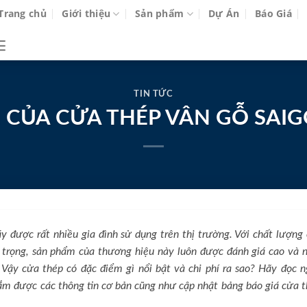
Trang chủ
Giới thiệu
Sản phẩm
Dự Án
Báo Giá
TIN TỨC
 CỦA CỬA THÉP VÂN GỖ SA
y được rất nhiều gia đình sử dụng trên thị trường. Với chất lượng
g trọng, sản phẩm của thương hiệu này luôn được đánh giá cao và
. Vậy cửa thép có đặc điểm gì nổi bật và chi phí ra sao? Hãy đọc 
nắm được các thông tin cơ bản cũng như cập nhật bảng báo giá cửa 