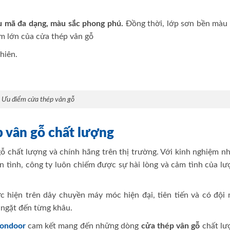
u mã đa dạng, màu sắc phong phú.
Đồng thời, lớp sơn bền màu 
ểm lớn của cửa thép vân gỗ
hiên.
Ưu điểm cửa thép vân gỗ
p vân gỗ chất lượng
ỗ chất lượng và chính hãng trên thị trường. Với kinh nghiệm n
n tình, công ty luôn chiếm được sự hài lòng và cảm tình của l
 hiện trên dây chuyền máy móc hiện đại, tiên tiến và có đội 
 ngặt đến từng khâu.
gondoor
cam kết mang đến những dòng
cửa thép vân gỗ
chất lư