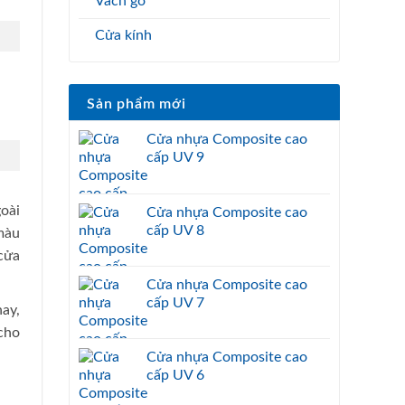
Vách gỗ
Cửa kính
Sản phẩm mới
Cửa nhựa Composite cao
cấp UV 9
goài
Cửa nhựa Composite cao
cấp UV 8
màu
 cửa
Cửa nhựa Composite cao
cấp UV 7
ay,
cho
Cửa nhựa Composite cao
cấp UV 6