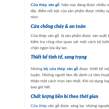
Cửa thép vân gỗ
hiện nay đang được nhiều n
đặc điểm nổi bật của sản phẩm được nhiều n
như:
Cửa chống cháy & an toàn
Cửa thép vân gỗ là sản phẩm được sản xuất t
kiểm tra cũng như quan sát một cách kỹ lư
chặn ngọn lửa lây lan.
Thiết kế tinh tế, sang trọng
Những
bộ cửa thép vân gỗ
được thiết kế một
luyện. Những người làm đã dành cả tâm huyế
thiện một cách trọn vẹn nhất. Khi sử dụng lo
bao giờ hết.
Chất lượng bền bỉ theo thời gian
Cửa thép
vân gỗ được sàng lọc những nguyên 