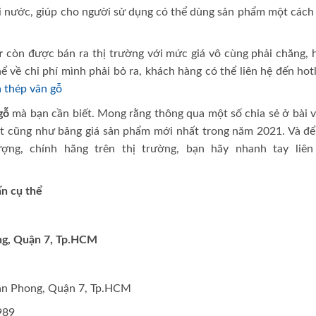
ài nước, giúp cho người sử dụng có thể dùng sản phẩm một cách 
r
còn được bán ra thị trường với mức giá vô cùng phải chăng, 
 về chi phí mình phải bỏ ra, khách hàng có thể liên hệ đến hot
a thép vân gỗ
 gỗ
mà bạn cần biết. Mong rằng thông qua một số chia sẻ ở bài v
t cũng như bảng giá sản phẩm mới nhất trong năm 2021. Và để
ng, chính hãng trên thị trường, bạn hãy nhanh tay liên
ấn cụ thể
ng, Quận 7, Tp.HCM
ân Phong, Quận 7, Tp.HCM
989