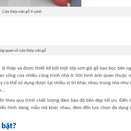
Cửa thép vân gỗ 4 cánh
ổng quan về cửa thép vân gỗ
h là thép và được thiết kế bởi một lớp sơn giả gỗ bao bọc bên n
an sống của nhiều công trình nhà ở. Với hình ảnh quen thuộc 
y có thể sử dụng được tại nhiều vị trí khác nhau trong nhà như
ch…
ển theo quy trình chất lượng đảm bảo độ bền đẹp tối ưu. Đến n
 kiểu hình dáng, mẫu mã khác nhau, đem đến lựa chọn đa dạng 
 bật?