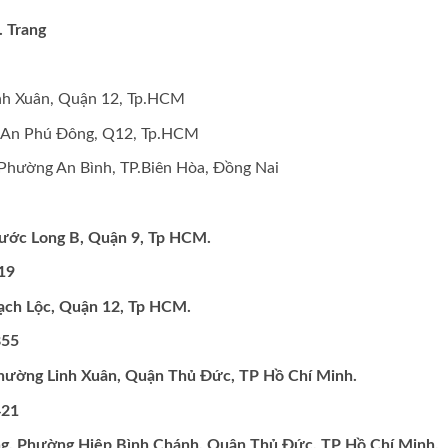
. Trang
nh Xuân, Quận 12, Tp.HCM
 An Phú Đông, Q12, Tp.HCM
Phường An Bình, TP.Biên Hòa, Đồng Nai
ước Long B, Quận 9, Tp HCM.
119
ạch Lộc, Quận 12, Tp HCM.
855
Phường Linh Xuân, Quận Thủ Đức, TP Hồ Chí Minh.
421
ng, Phường Hiệp Bình Chánh, Quận Thủ Đức, TP Hồ Chí Minh.