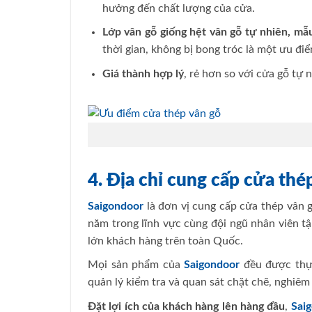
hưởng đến chất lượng của cửa.
Lớp vân gỗ giống hệt vân gỗ tự nhiên, mẫ
thời gian, không bị bong tróc là một ưu đi
Giá thành hợp lý
, rẻ hơn so với cửa gỗ tự n
4. Địa chỉ cung cấp cửa thé
Saigondoor
là đơn vị cung cấp cửa thép vân g
năm trong lĩnh vực cùng đội ngũ nhân viên tậ
lớn khách hàng trên toàn Quốc.
Mọi sản phẩm của
Saigondoor
đều được thực
quản lý kiểm tra và quan sát chặt chẽ, nghiêm
Đặt lợi ích của khách hàng lên hàng đầu
,
Sai