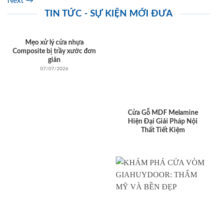
Next
→
TIN TỨC - SỰ KIỆN MỚI ĐƯA
Mẹo xử lý cửa nhựa
Composite bị trầy xước đơn
giản
07/07/2026
Cửa Gỗ MDF Melamine
Hiện Đại Giải Pháp Nội
Thất Tiết Kiệm