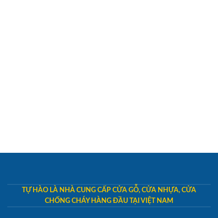
TỰ HÀO LÀ NHÀ CUNG CẤP CỬA GỖ, CỬA NHỰA, CỬA
CHỐNG CHÁY HÀNG ĐẦU TẠI VIỆT NAM