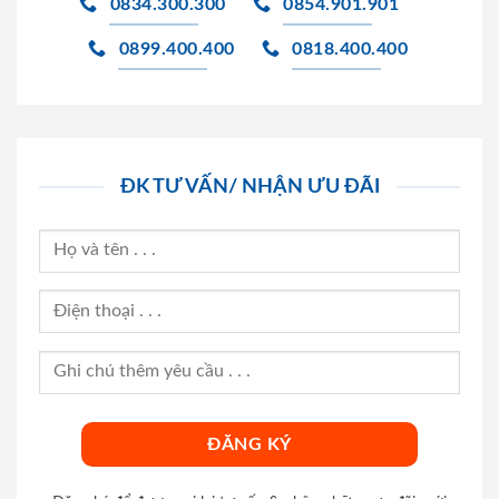
0834.300.300
0854.901.901
0899.400.400
0818.400.400
ĐK TƯ VẤN/ NHẬN ƯU ĐÃI