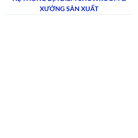
XƯỞNG SẢN XUẤT