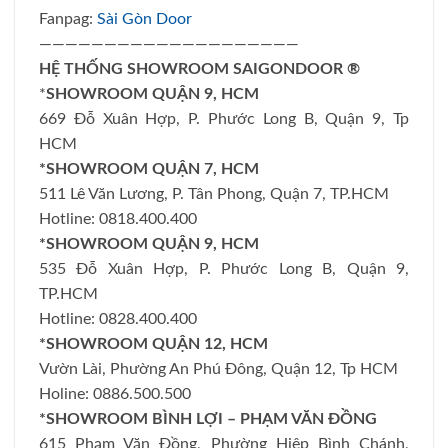
Fanpag:
Sài Gòn Door
————————————————————
HỆ THỐNG SHOWROOM SAIGONDOOR ®
*
SHOWROOM QUẬN 9, HCM
669 Đỗ Xuân Hợp, P. Phước Long B, Quận 9, Tp
HCM
*SHOWROOM QUẬN 7, HCM
511 Lê Văn Lương, P. Tân Phong, Quận 7, TP.HCM
Hotline: 0818.400.400
*SHOWROOM QUẬN 9, HCM
535 Đỗ Xuân Hợp, P. Phước Long B, Quận 9,
TP.HCM
Hotline: 0828.400.400
*SHOWROOM QUẬN 12, HCM
Vườn Lài, Phường An Phú Đông, Quận 12, Tp HCM
Holine: 0886.500.500
*SHOWROOM BÌNH LỢI – PHẠM VĂN ĐỒNG
615 Phạm Văn Đồng, Phường Hiệp Bình Chánh,