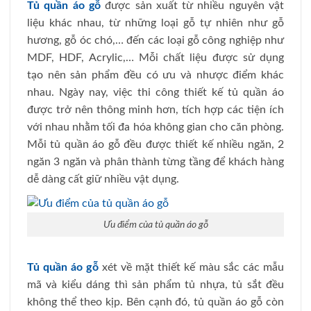
Tủ quần áo gỗ
được sản xuất từ nhiều nguyên vật
liệu khác nhau, từ những loại gỗ tự nhiên như gỗ
hương, gỗ óc chó,… đến các loại gỗ công nghiệp như
MDF, HDF, Acrylic,… Mỗi chất liệu được sử dụng
tạo nên sản phẩm đều có ưu và nhược điểm khác
nhau. Ngày nay, việc thi công thiết kế tủ quần áo
được trở nên thông minh hơn, tích hợp các tiện ích
với nhau nhằm tối đa hóa không gian cho căn phòng.
Mỗi tủ quần áo gỗ đều được thiết kế nhiều ngăn, 2
ngăn 3 ngăn và phân thành từng tầng để khách hàng
dễ dàng cất giữ nhiều vật dụng.
Ưu điểm của tủ quần áo gỗ
Tủ quần áo gỗ
xét về mặt thiết kế màu sắc các mẫu
mã và kiểu dáng thì sản phẩm tủ nhựa, tủ sắt đều
không thể theo kịp. Bên cạnh đó, tủ quần áo gỗ còn