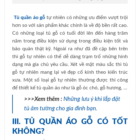
Tủ quần áo gỗ
tự nhiên có những ưu điểm vượt trội
hơn so với sản phẩm khác chính là về độ bền rất cao.
Có những loại tủ gỗ có tuổi đời lên đến hàng trăm
năm trong điều kiện sử dụng trong điều kiện tốt và
bảo quản thật kỹ. Ngoài ra như đã đề cập bên trên
thì gỗ tự nhiên có thể dễ dàng trạm trổ những hình
dạng mà gia chủ yêu cầu. Xét về mặt màu sắc thì tủ
gỗ tự nhiên mang lại vẻ đẹp cổ kính theo kiến trúc
xưa. Một số loại gỗ tự nhiên thường được thi công
để thiết kế tủ quần áo như là gỗ óc chó, gỗ hương, …
>>>Xem thêm :
Những lưu ý khi lắp đặt
tủ âm tường cho gia đình bạn.
III. TỦ QUẦN ÁO GỖ CÓ TỐT
KHÔNG?