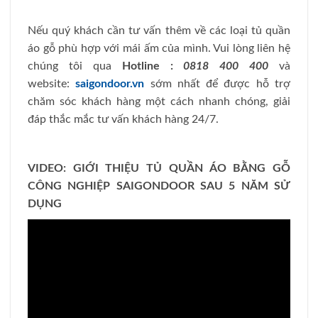
Nếu quý khách cần tư vấn thêm về các loại tủ quần
áo gỗ phù hợp với mái ấm của mình. Vui lòng liên hệ
chúng tôi qua
Hotline :
0818 400 400
và
website:
saigondoor.vn
sớm nhất để được hỗ trợ
chăm sóc khách hàng một cách nhanh chóng, giải
đáp thắc mắc tư vấn khách hàng 24/7.
VIDEO: GIỚI THIỆU TỦ QUẦN ÁO BẰNG GỖ
CÔNG NGHIỆP SAIGONDOOR SAU 5 NĂM SỬ
DỤNG