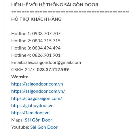
LIÊN HỆ VỚI HỆ THỐNG SÀI GÒN DOOR
=============================================
HỖ TRỢ KHÁCH HÀNG
Hotline 1: 0933.707.707
Hotline 2: 0834.715.715
Hotline 3: 0834.494.494
Hotline 4: 0826.901.901
Email:
sales.saigondoor@gmail.com
CSKH 24/7:
028.37.712.989
Website
https://saigondoor.com.vn
https://saigondoor.com.vn/
https://cuagosaigon.com/
https://giahuydoor.vn
https://famidoor.vn
Maps:
Sài Gòn Door
Youtube:
Sài Gòn Door