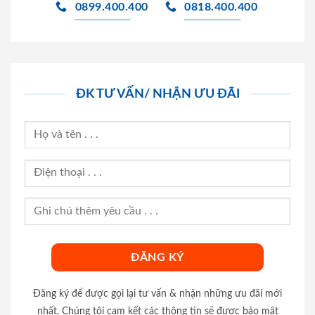
0899.400.400
0818.400.400
ĐK TƯ VẤN/ NHẬN ƯU ĐÃI
Đăng ký để được gọi lại tư vấn & nhận những ưu đãi mới
nhất. Chúng tôi cam kết các thông tin sẽ được bảo mật