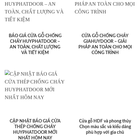
BÁO GIÁ CỬA GỖ CHỐNG
CỬA GỖ CHỐNG CHÁY
CHÁY HUYPHATDOOR –
GIAHUYDOOR – GIẢI
AN TOÀN, CHẤT LƯỢNG
PHÁP AN TOÀN CHO MỌI
VÀ TIẾT KIỆM
CÔNG TRÌNH
CẬP NHẬT BÁO GIÁ CỬA
Cửa gỗ HDF và phong thủy
THÉP CHỐNG CHÁY
Chọn màu sắc và kiểu dáng
HUYPHATDOOR MỚI
phù hợp với gia chủ
NHẤT HÔM NAY