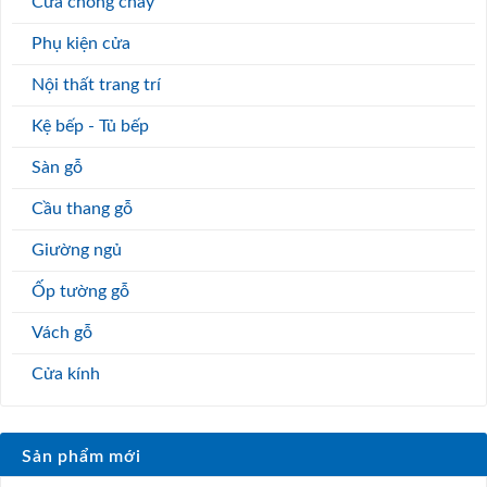
Cửa chống cháy
Phụ kiện cửa
Nội thất trang trí
Kệ bếp - Tủ bếp
Sàn gỗ
Cầu thang gỗ
Giường ngủ
Ốp tường gỗ
Vách gỗ
Cửa kính
Sản phẩm mới