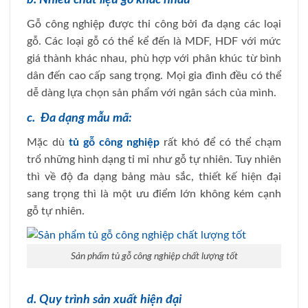
b. Nhiều chất liệu gỗ khác nhau
Gỗ công nghiệp được thi công bởi đa dạng các loại
gỗ. Các loại gỗ có thể kể đến là MDF, HDF với mức
giá thành khác nhau, phù hợp với phân khúc từ bình
dân đến cao cấp sang trọng. Mọi gia đình đều có thể
dễ dàng lựa chọn sản phẩm với ngân sách của mình.
c. Đa dạng mẫu mã:
Mặc dù
tủ gỗ công nghiệp
rất khó để có thể chạm
trổ những hình dạng tỉ mỉ như gỗ tự nhiên. Tuy nhiên
thì về độ đa dạng bảng màu sắc, thiết kế hiện đại
sang trọng thì là một ưu điểm lớn không kém cạnh
gỗ tự nhiên.
Sản phẩm tủ gỗ công nghiệp chất lượng tốt
d. Quy trình sản xuất hiện đại