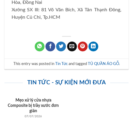
Hòa, Đồng Nai
Xưởng SX III: 81 Võ Văn Bích, Xã Tân Thạnh Đông,
Huyện Củ Chi, Tp.HCM
This entry was posted in
Tin Tức
and tagged
TỦ QUẦN ÁO GỖ
.
TIN TỨC - SỰ KIỆN MỚI ĐƯA
Mẹo xử lý cửa nhựa
Composite bị trầy xước đơn
giản
07/07/2026