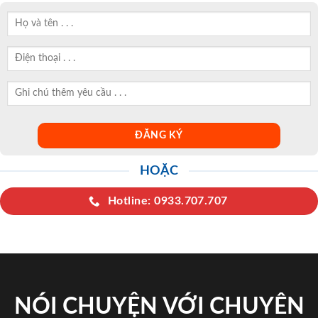
HOẶC
Hotline: 0933.707.707
NÓI CHUYỆN VỚI CHUYÊN