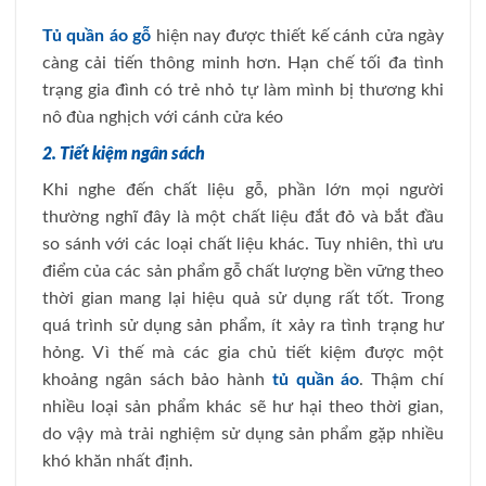
Tủ quần áo gỗ
hiện nay được thiết kế cánh cửa ngày
càng cải tiến thông minh hơn. Hạn chế tối đa tình
trạng gia đình có trẻ nhỏ tự làm mình bị thương khi
nô đùa nghịch với cánh cửa kéo
2. Tiết kiệm ngân sách
Khi nghe đến chất liệu gỗ, phần lớn mọi người
thường nghĩ đây là một chất liệu đắt đỏ và bắt đầu
so sánh với các loại chất liệu khác. Tuy nhiên, thì ưu
điểm của các sản phẩm gỗ chất lượng bền vững theo
thời gian mang lại hiệu quả sử dụng rất tốt. Trong
quá trình sử dụng sản phẩm, ít xảy ra tình trạng hư
hỏng. Vì thế mà các gia chủ tiết kiệm được một
khoảng ngân sách bảo hành
tủ quần áo
. Thậm chí
nhiều loại sản phẩm khác sẽ hư hại theo thời gian,
do vậy mà trải nghiệm sử dụng sản phẩm gặp nhiều
khó khăn nhất định.