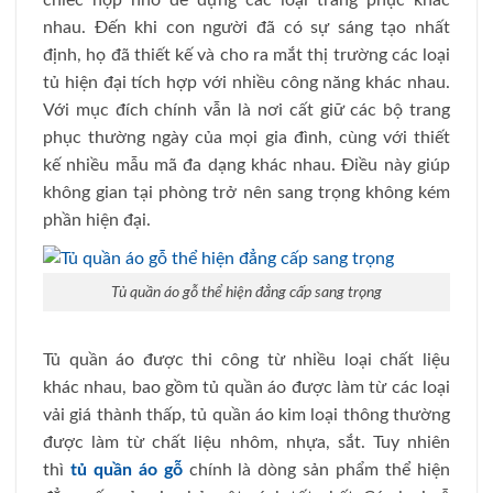
chiếc hộp nhỏ để đựng các loại trang phục khác
nhau. Đến khi con người đã có sự sáng tạo nhất
định, họ đã thiết kế và cho ra mắt thị trường các loại
tủ hiện đại tích hợp với nhiều công năng khác nhau.
Với mục đích chính vẫn là nơi cất giữ các bộ trang
phục thường ngày của mọi gia đình, cùng với thiết
kế nhiều mẫu mã đa dạng khác nhau. Điều này giúp
không gian tại phòng trở nên sang trọng không kém
phần hiện đại.
Tủ quần áo gỗ thể hiện đẳng cấp sang trọng
Tủ quần áo được thi công từ nhiều loại chất liệu
khác nhau, bao gồm tủ quần áo được làm từ các loại
vải giá thành thấp, tủ quần áo kim loại thông thường
được làm từ chất liệu nhôm, nhựa, sắt. Tuy nhiên
thì
tủ quần áo gỗ
chính là dòng sản phẩm thể hiện