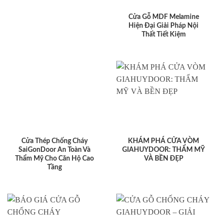
Cửa Gỗ MDF Melamine
Hiện Đại Giải Pháp Nội
Thất Tiết Kiệm
Cửa Thép Chống Cháy
KHÁM PHÁ CỬA VÒM
SaiGonDoor An Toàn Và
GIAHUYDOOR: THẨM MỸ
Thẩm Mỹ Cho Căn Hộ Cao
VÀ BỀN ĐẸP
Tầng