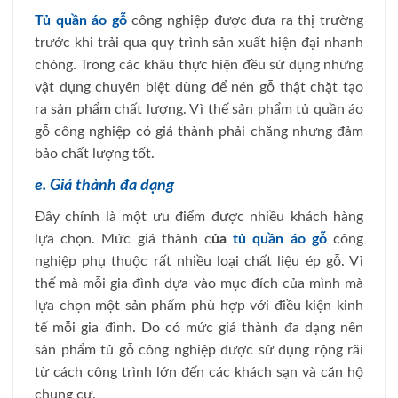
Tủ quần áo gỗ
công nghiệp được đưa ra thị trường
trước khi trải qua quy trình sản xuất hiện đại nhanh
chóng. Trong các khâu thực hiện đều sử dụng những
vật dụng chuyên biệt dùng để nén gỗ thật chặt tạo
ra sản phẩm chất lượng. Vì thế sản phẩm tủ quần áo
gỗ công nghiệp có giá thành phải chăng nhưng đảm
bảo chất lượng tốt.
e. Giá thành đa dạng
Đây chính là một ưu điểm được nhiều khách hàng
lựa chọn. Mức giá thành c
ủa
tủ quần áo gỗ
công
nghiệp phụ thuộc rất nhiều loại chất liệu ép gỗ. Vì
thế mà mỗi gia đình dựa vào mục đích của mình mà
lựa chọn một sản phẩm phù hợp với điều kiện kinh
tế mỗi gia đình. Do có mức giá thành đa dạng nên
sản phẩm tủ gỗ công nghiệp được sử dụng rộng rãi
từ cách công trình lớn đến các khách sạn và căn hộ
chung cư.