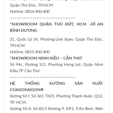
Quận Thủ Đức, TP.HCM
Hotline: 0824.400.400
————————————————————
*SHOWROOM QUẬN THỦ ĐỨC HCM –DĨ AN
BÌNH DƯƠNG
21, Quốc Lộ 1K, Phường Linh Xuân, Quận Thủ Đức,
TP.HCM
Hotline: 0855.400.400
*SHOWROOM NINH KIỀU – CẦN THƠ
Số 94c, Đường 3/2, Phường Hưng Lợi, Quận Ninh
Kiều,TP Cần Thơ
————————————————————
HỆ THỐNG XƯỞNG SẢN XUẤT
CUAGOSAIGON®
Xưởng SX I: Số 361 TX25, Phường Thạnh Xuân, Q12,
TP. HCM.
Xưởng SX II: Số 60/3 Đường 9, KP2, P.An Bình, Biên