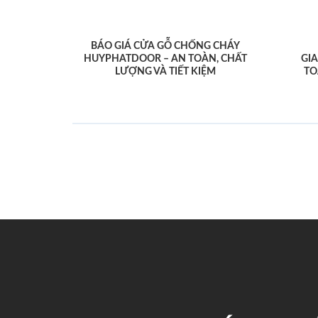
BÁO GIÁ CỬA GỖ CHỐNG CHÁY
HUYPHATDOOR – AN TOÀN, CHẤT
GI
LƯỢNG VÀ TIẾT KIỆM
TO