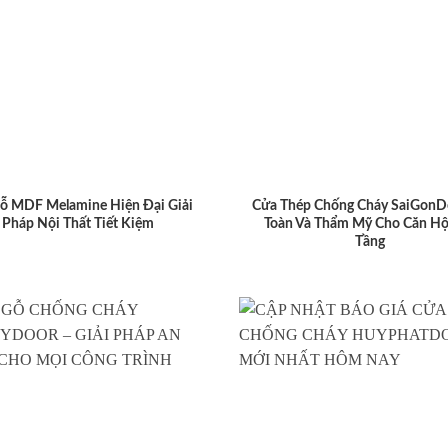
ỗ MDF Melamine Hiện Đại Giải
Cửa Thép Chống Cháy SaiGonD
Pháp Nội Thất Tiết Kiệm
Toàn Và Thẩm Mỹ Cho Căn Hộ
Tầng