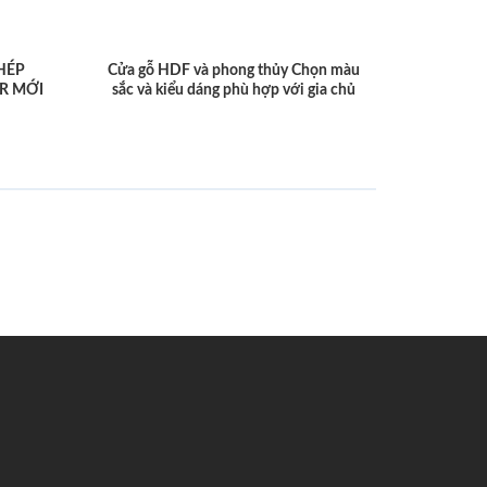
HÉP
Cửa gỗ HDF và phong thủy Chọn màu
R MỚI
sắc và kiểu dáng phù hợp với gia chủ