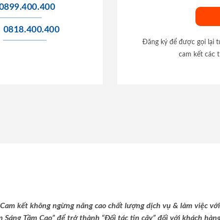
0899.400.400
0818.400.400
Đăng ký để được gọi lại 
cam kết các t
Cam kết không ngừng nâng cao chất lượng dịch vụ & làm việc với
m Sáng Tầm Cao” để trở thành “Đối tác tin cậy” đối với khách hàng 