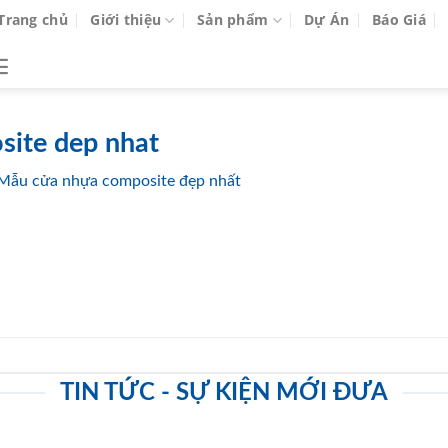
Trang chủ
Giới thiệu
Sản phẩm
Dự Án
Báo Giá
ite dep nhat
Mẫu cửa nhựa composite đẹp nhất
TIN TỨC - SỰ KIỆN MỚI ĐƯA