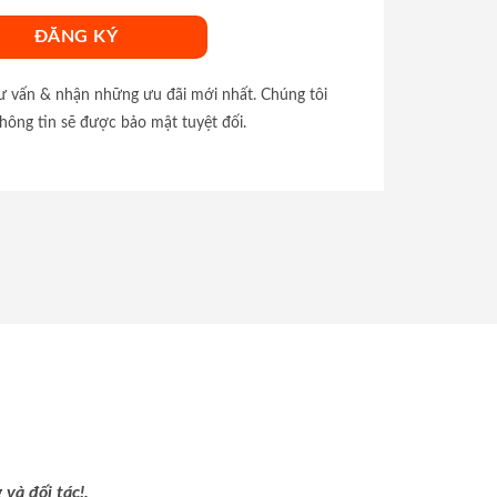
tư vấn & nhận những ưu đãi mới nhất. Chúng tôi
hông tin sẽ được bảo mật tuyệt đối.
và đối tác!.