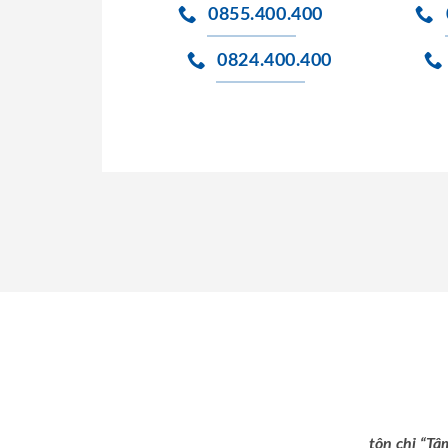
0855.400.400
0824.400.400
tôn chỉ “Tâ