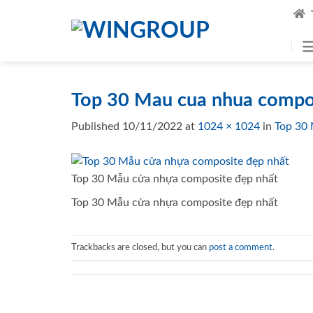
Skip
to
content
Top 30 Mau cua nhua compos
Published
10/11/2022
at
1024 × 1024
in
Top 30 
Top 30 Mẫu cửa nhựa composite đẹp nhất
Top 30 Mẫu cửa nhựa composite đẹp nhất
Trackbacks are closed, but you can
post a comment
.