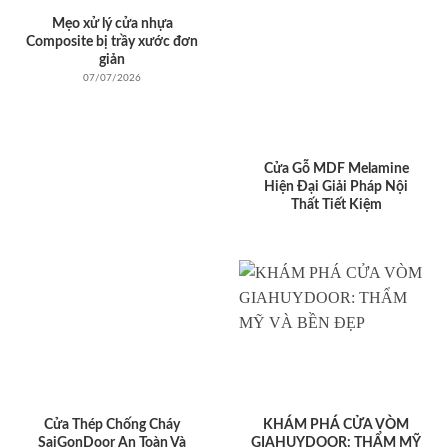
Mẹo xử lý cửa nhựa
Composite bị trầy xước đơn
giản
07/07/2026
Cửa Gỗ MDF Melamine
Hiện Đại Giải Pháp Nội
Thất Tiết Kiệm
Cửa Thép Chống Cháy
KHÁM PHÁ CỬA VÒM
SaiGonDoor An Toàn Và
GIAHUYDOOR: THẨM MỸ