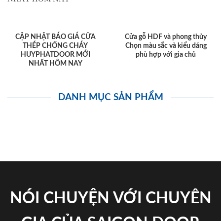
CẬP NHẬT BÁO GIÁ CỬA
Cửa gỗ HDF và phong thủy
THÉP CHỐNG CHÁY
Chọn màu sắc và kiểu dáng
HUYPHATDOOR MỚI
phù hợp với gia chủ
NHẤT HÔM NAY
DANH MỤC SẢN PHẨM
NÓI CHUYỆN VỚI CHUYÊN