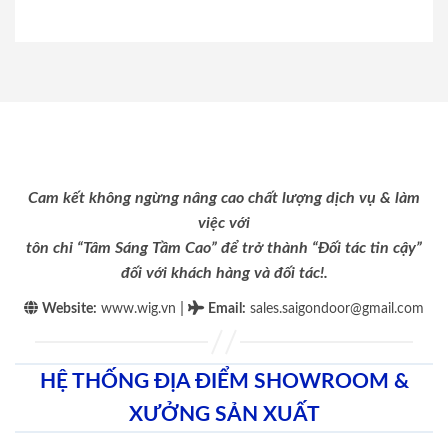
Cam kết không ngừng nâng cao chất lượng dịch vụ & làm
việc với
tôn chỉ “Tâm Sáng Tầm Cao” để trở thành “Đối tác tin cậy”
đối với khách hàng và đối tác!.
|
Website:
www.wig.vn
Email
:
sales.saigondoor@gmail.com
HỆ THỐNG ĐỊA ĐIỂM SHOWROOM &
XƯỞNG SẢN XUẤT