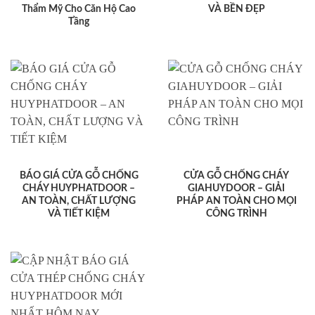
Thẩm Mỹ Cho Căn Hộ Cao
VÀ BỀN ĐẸP
Tầng
BÁO GIÁ CỬA GỖ CHỐNG
CỬA GỖ CHỐNG CHÁY
CHÁY HUYPHATDOOR –
GIAHUYDOOR – GIẢI
AN TOÀN, CHẤT LƯỢNG
PHÁP AN TOÀN CHO MỌI
VÀ TIẾT KIỆM
CÔNG TRÌNH