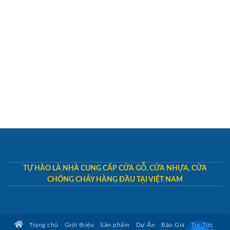
TỰ HÀO LÀ NHÀ CUNG CẤP CỬA GỖ, CỬA NHỰA, CỬA
CHỐNG CHÁY HÀNG ĐẦU TẠI VIỆT NAM
Trang chủ
Giới thiệu
Sản phẩm
Dự Án
Báo Giá
Tin Tức