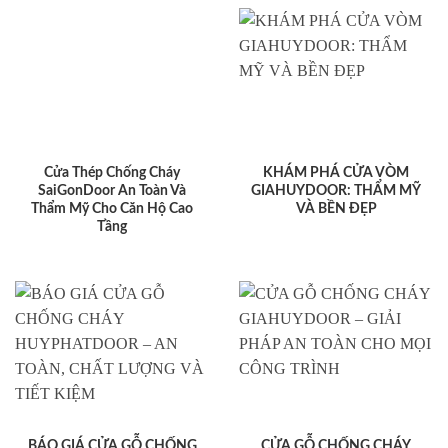
Cửa Thép Chống Cháy
KHÁM PHÁ CỬA VÒM
SaiGonDoor An Toàn Và
GIAHUYDOOR: THẨM MỸ
Thẩm Mỹ Cho Căn Hộ Cao
VÀ BỀN ĐẸP
Tầng
BÁO GIÁ CỬA GỖ CHỐNG
CỬA GỖ CHỐNG CHÁY