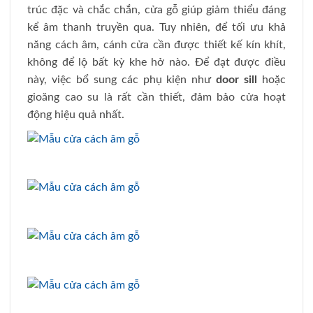
trúc đặc và chắc chắn, cửa gỗ giúp giảm thiểu đáng
kể âm thanh truyền qua. Tuy nhiên, để tối ưu khả
năng cách âm, cánh cửa cần được thiết kế kín khít,
không để lộ bất kỳ khe hở nào. Để đạt được điều
này, việc bổ sung các phụ kiện như
door sill
hoặc
gioăng cao su là rất cần thiết, đảm bảo cửa hoạt
động hiệu quả nhất.