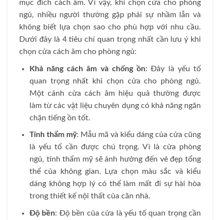
mục đích cách âm. Vì vậy, khi chọn cửa cho phòng
ngủ, nhiều người thường gặp phải sự nhầm lẫn và
không biết lựa chọn sao cho phù hợp với nhu cầu.
Dưới đây là 4 tiêu chí quan trọng nhất cần lưu ý khi
chọn cửa cách âm cho phòng ngủ:
Khả năng cách âm và chống ồn
: Đây là yếu tố
quan trọng nhất khi chọn cửa cho phòng ngủ.
Một cánh cửa cách âm hiệu quả thường được
làm từ các vật liệu chuyên dụng có khả năng ngăn
chặn tiếng ồn tốt.
Tính thẩm mỹ
: Mẫu mã và kiểu dáng của cửa cũng
là yếu tố cần được chú trọng. Vì là cửa phòng
ngủ, tính thẩm mỹ sẽ ảnh hưởng đến vẻ đẹp tổng
thể của không gian. Lựa chọn màu sắc và kiểu
dáng không hợp lý có thể làm mất đi sự hài hòa
trong thiết kế nội thất của căn nhà.
Độ bền
: Độ bền của cửa là yếu tố quan trọng cần