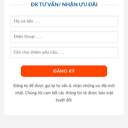
ĐK TƯ VẤN/ NHẬN ƯU ĐÃI
Đăng ký để được gọi lại tư vấn & nhận những ưu đãi mới
nhất. Chúng tôi cam kết các thông tin sẽ được bảo mật
tuyệt đối.