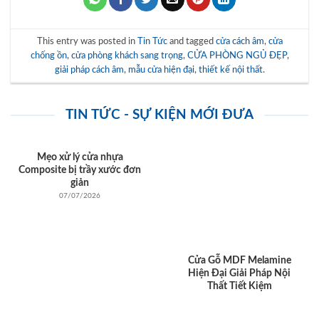
This entry was posted in
Tin Tức
and tagged
cửa cách âm
,
cửa
chống ồn
,
cửa phòng khách sang trọng
,
CỬA PHÒNG NGỦ ĐẸP
,
giải pháp cách âm
,
mẫu cửa hiện đại
,
thiết kế nội thất
.
TIN TỨC - SỰ KIỆN MỚI ĐƯA
Mẹo xử lý cửa nhựa
Composite bị trầy xước đơn
giản
07/07/2026
Cửa Gỗ MDF Melamine
Hiện Đại Giải Pháp Nội
Thất Tiết Kiệm