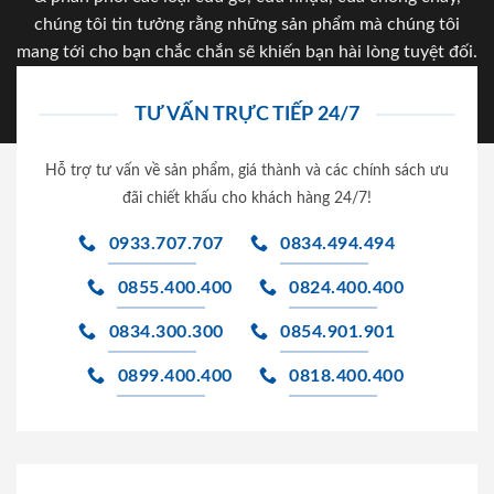
chúng tôi tin tưởng rằng những sản phẩm mà chúng tôi
mang tới cho bạn chắc chắn sẽ khiến bạn hài lòng tuyệt đối.
TƯ VẤN TRỰC TIẾP 24/7
Hỗ trợ tư vấn về sản phẩm, giá thành và các chính sách ưu
đãi chiết khấu cho khách hàng 24/7!
0933.707.707
0834.494.494
0855.400.400
0824.400.400
0834.300.300
0854.901.901
0899.400.400
0818.400.400