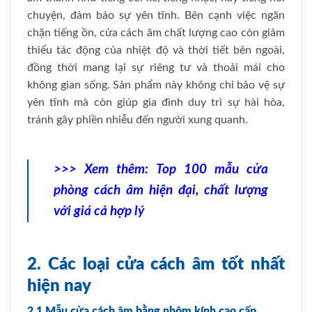
chuyện, đảm bảo sự yên tĩnh. Bên cạnh việc ngăn
chặn tiếng ồn, cửa cách âm chất lượng cao còn giảm
thiểu tác động của nhiệt độ và thời tiết bên ngoài,
đồng thời mang lại sự riêng tư và thoải mái cho
không gian sống. Sản phẩm này không chỉ bảo vệ sự
yên tĩnh mà còn giúp gia đình duy trì sự hài hòa,
tránh gây phiền nhiễu đến người xung quanh.
>>> Xem thêm:
Top 100 mẫu cửa
phòng cách âm hiện đại, chất lượng
với giá cả hợp lý
2. Các loại cửa cách âm tốt nhất
hiện nay
2.1 Mẫu cửa cách âm bằng nhôm kính cao cấp