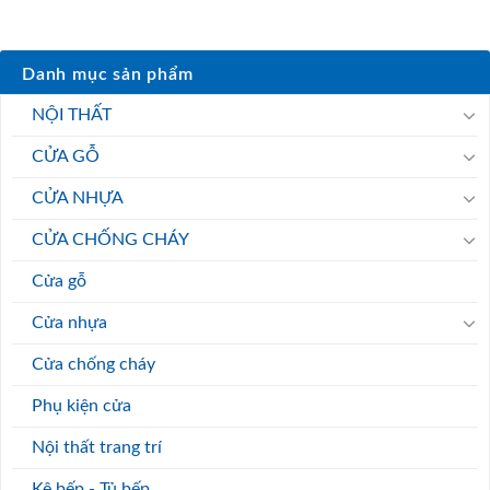
Danh mục sản phẩm
NỘI THẤT
CỬA GỖ
CỬA NHỰA
CỬA CHỐNG CHÁY
Cửa gỗ
Cửa nhựa
Cửa chống cháy
Phụ kiện cửa
Nội thất trang trí
Kệ bếp - Tủ bếp