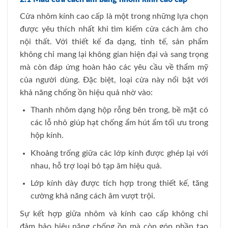
Cửa nhôm kính cao cấp là một trong những lựa chọn
được yêu thích nhất khi tìm kiếm cửa cách âm cho
nội thất. Với thiết kế đa dạng, tinh tế, sản phẩm
không chỉ mang lại không gian hiện đại và sang trọng
mà còn đáp ứng hoàn hảo các yêu cầu về thẩm mỹ
của người dùng. Đặc biệt, loại cửa này nổi bật với
khả năng chống ồn hiệu quả nhờ vào:
Thanh nhôm dạng hộp rỗng bên trong, bề mặt có
các lỗ nhỏ giúp hạt chống ẩm hút ẩm tối ưu trong
hộp kính.
Khoảng trống giữa các lớp kính được ghép lại với
nhau, hỗ trợ loại bỏ tạp âm hiệu quả.
Lớp kính dày được tích hợp trong thiết kế, tăng
cường khả năng cách âm vượt trội.
Sự kết hợp giữa nhôm và kính cao cấp không chỉ
đảm bảo hiệu năng chống ồn mà còn góp phần tạo