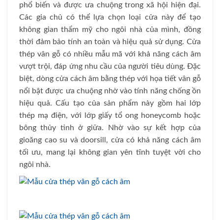
phổ biến và được ưa chuộng trong xã hội hiện đại.
Các gia chủ có thể lựa chọn loại cửa này để tạo
không gian thẩm mỹ cho ngôi nhà của mình, đồng
thời đảm bảo tính an toàn và hiệu quả sử dụng. Cửa
thép vân gỗ có nhiều mẫu mã với khả năng cách âm
vượt trội, đáp ứng nhu cầu của người tiêu dùng. Đặc
biệt, dòng cửa cách âm bằng thép với họa tiết vân gỗ
nổi bật được ưa chuộng nhờ vào tính năng chống ồn
hiệu quả. Cấu tạo của sản phẩm này gồm hai lớp
thép mạ điện, với lớp giấy tổ ong honeycomb hoặc
bông thủy tinh ở giữa. Nhờ vào sự kết hợp của
gioăng cao su và doorsill, cửa có khả năng cách âm
tối ưu, mang lại không gian yên tĩnh tuyệt vời cho
ngôi nhà.