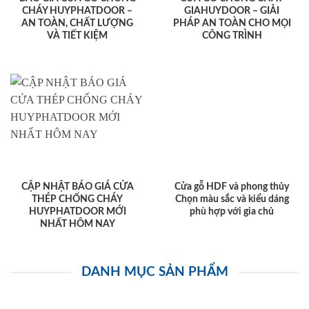
CHÁY HUYPHATDOOR –
GIAHUYDOOR – GIẢI
AN TOÀN, CHẤT LƯỢNG
PHÁP AN TOÀN CHO MỌI
VÀ TIẾT KIỆM
CÔNG TRÌNH
CẬP NHẬT BÁO GIÁ CỬA
Cửa gỗ HDF và phong thủy
THÉP CHỐNG CHÁY
Chọn màu sắc và kiểu dáng
HUYPHATDOOR MỚI
phù hợp với gia chủ
NHẤT HÔM NAY
DANH MỤC SẢN PHẨM