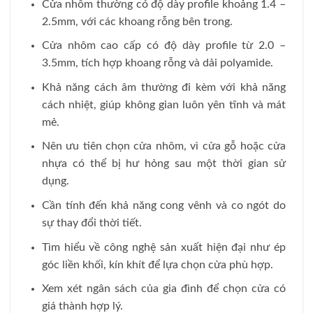
Cửa nhôm thường có độ dày profile khoảng 1.4 –
2.5mm, với các khoang rỗng bên trong.
Cửa nhôm cao cấp có độ dày profile từ 2.0 –
3.5mm, tích hợp khoang rỗng và dải polyamide.
Khả năng cách âm thường đi kèm với khả năng
cách nhiệt, giúp không gian luôn yên tĩnh và mát
mẻ.
Nên ưu tiên chọn cửa nhôm, vì cửa gỗ hoặc cửa
nhựa có thể bị hư hỏng sau một thời gian sử
dụng.
Cần tính đến khả năng cong vênh và co ngót do
sự thay đổi thời tiết.
Tìm hiểu về công nghệ sản xuất hiện đại như ép
góc liền khối, kín khít để lựa chọn cửa phù hợp.
Xem xét ngân sách của gia đình để chọn cửa có
giá thành hợp lý.