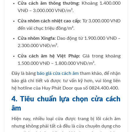
Cửa cách âm thông thường:
Khoảng 1.400.000
VNĐ – 3.000.000 VNĐ/m².
Cửa nhôm cách nhiệt cao cấp:
Từ 3.000.000 VNĐ
đến vài chục triệu đồng/m².
Cửa nhôm Xingfa:
Dao động từ 1.900.000 VNĐ –
2.300.000 VNĐ/m².
Cửa cách âm hệ Việt Pháp:
Giá trong khoảng
1.500.000 VNĐ – 1.800.000 VNĐ/m².
Đây là bảng
báo giá cửa cách âm
tham khảo, để nhận
báo giá chi tiết và được tư vấn kỹ hơn, vui lòng liên
hệ hotline của Huy Phát Door qua số 0824.400.400.
4. Tiêu chuẩn lựa chọn cửa cách
âm
Hiện nay, nhiều loại cửa được trang bị lõi cách âm
nhưng không phải tất cả đều là cửa chuyên dụng cho