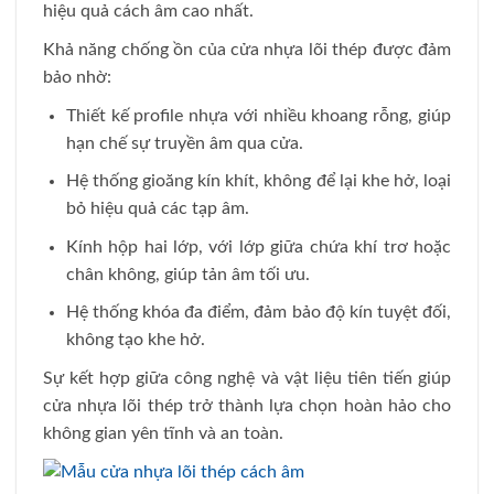
hiệu quả cách âm cao nhất.
Khả năng chống ồn của cửa nhựa lõi thép được đảm
bảo nhờ:
Thiết kế profile nhựa với nhiều khoang rỗng, giúp
hạn chế sự truyền âm qua cửa.
Hệ thống gioăng kín khít, không để lại khe hở, loại
bỏ hiệu quả các tạp âm.
Kính hộp hai lớp, với lớp giữa chứa khí trơ hoặc
chân không, giúp tản âm tối ưu.
Hệ thống khóa đa điểm, đảm bảo độ kín tuyệt đối,
không tạo khe hở.
Sự kết hợp giữa công nghệ và vật liệu tiên tiến giúp
cửa nhựa lõi thép trở thành lựa chọn hoàn hảo cho
không gian yên tĩnh và an toàn.