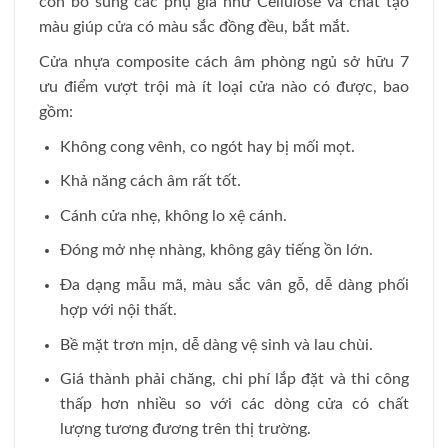
còn bổ sung các phụ gia như Cellulose và chất tạo
màu giúp cửa có màu sắc đồng đều, bắt mắt.
Cửa nhựa composite cách âm phòng ngủ sở hữu 7
ưu điểm vượt trội mà ít loại cửa nào có được, bao
gồm:
Không cong vênh, co ngót hay bị mối mọt.
Khả năng cách âm rất tốt.
Cánh cửa nhẹ, không lo xệ cánh.
Đóng mở nhẹ nhàng, không gây tiếng ồn lớn.
Đa dạng mẫu mã, màu sắc vân gỗ, dễ dàng phối
hợp với nội thất.
Bề mặt trơn mịn, dễ dàng vệ sinh và lau chùi.
Giá thành phải chăng, chi phí lắp đặt và thi công
thấp hơn nhiều so với các dòng cửa có chất
lượng tương đương trên thị trường.