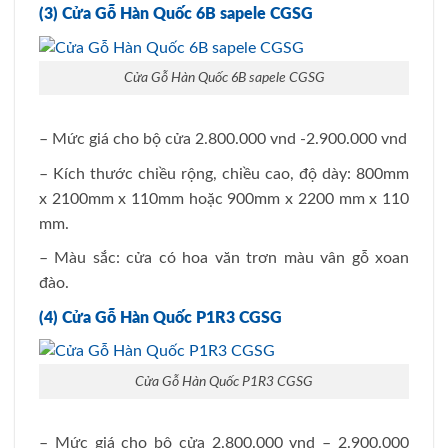
(3) Cửa Gỗ Hàn Quốc 6B sapele CGSG
Cửa Gỗ Hàn Quốc 6B sapele CGSG
– Mức giá cho bộ cửa 2.800.000 vnd -2.900.000 vnd
– Kích thước chiều rộng, chiều cao, độ dày: 800mm
x 2100mm x 110mm hoặc 900mm x 2200 mm x 110
mm.
– Màu sắc: cửa có hoa văn trơn màu vân gỗ xoan
đào.
(4) Cửa Gỗ Hàn Quốc P1R3 CGSG
Cửa Gỗ Hàn Quốc P1R3 CGSG
– Mức giá cho bộ cửa 2.800.000 vnd – 2.900.000