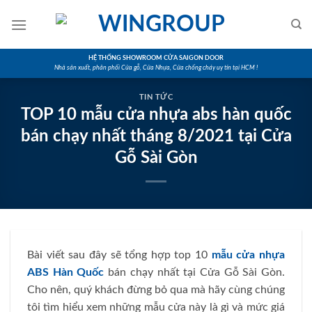
Skip
to
content
HỆ THỐNG SHOWROOM CỬA SAIGON DOOR
Nhà sản xuất, phân phối Cửa gỗ, Cửa Nhựa, Cửa chống cháy uy tín tại HCM !
TIN TỨC
TOP 10 mẫu cửa nhựa abs hàn quốc
bán chạy nhất tháng 8/2021 tại Cửa
Gỗ Sài Gòn
Bài viết sau đây sẽ tổng hợp top 10
mẫu cửa nhựa
ABS Hàn Quốc
bán chạy nhất tại Cửa Gỗ Sài Gòn.
Cho nên, quý khách đừng bỏ qua mà hãy cùng chúng
tôi tìm hiểu xem những mẫu cửa này là gì và mức giá