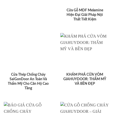
Cửa Gỗ MDF Melamine
Hiện Đại Giải Pháp Nội
Thất Tiết Kiệm
Cửa Thép Chống Cháy
KHÁM PHÁ CỬA VÒM
SaiGonDoor An Toàn Và
GIAHUYDOOR: THẨM MỸ
Thẩm Mỹ Cho Căn Hộ Cao
VÀ BỀN ĐẸP
Tầng