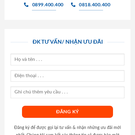
0899.400.400
0818.400.400
ĐK TƯ VẤN/ NHẬN ƯU ĐÃI
Đăng ký để được gọi lại tư vấn & nhận những ưu đãi mới