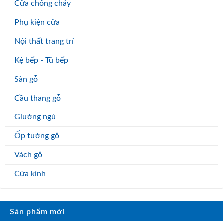
Cửa chống cháy
Phụ kiện cửa
Nội thất trang trí
Kệ bếp - Tủ bếp
Sàn gỗ
Cầu thang gỗ
Giường ngủ
Ốp tường gỗ
Vách gỗ
Cửa kính
Sản phẩm mới