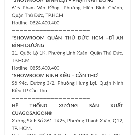
*SHOWROOM BÌNH LỢI – PHẠM VĂN ĐỒNG
615 Phạm Văn Đồng, Phường Hiệp Bình Chánh,
Quận Thủ Đức, TP.HCM
Hotline: 0824.400.400
————————————————————
*SHOWROOM QUẬN THỦ ĐỨC HCM –DĨ AN
BÌNH DƯƠNG
21, Quốc Lộ 1K, Phường Linh Xuân, Quận Thủ Đức,
TP.HCM
Hotline: 0855.400.400
*SHOWROOM NINH KIỀU – CẦN THƠ
Số 94c, Đường 3/2, Phường Hưng Lợi, Quận Ninh
Kiều,TP Cần Thơ
————————————————————
HỆ THỐNG XƯỞNG SẢN XUẤT
CUAGOSAIGON®
Xưởng SX I: Số 361 TX25, Phường Thạnh Xuân, Q12,
TP. HCM.