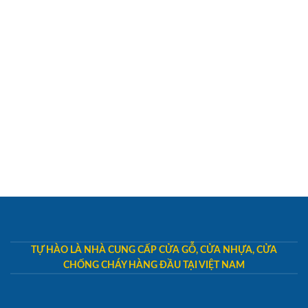
TỰ HÀO LÀ NHÀ CUNG CẤP CỬA GỖ, CỬA NHỰA, CỬA
CHỐNG CHÁY HÀNG ĐẦU TẠI VIỆT NAM