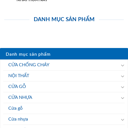
NHẤT HÔM NAY
DANH MỤC SẢN PHẨM
Danh mục sản phẩm
CỬA CHỐNG CHÁY
NỘI THẤT
CỬA GỖ
CỬA NHỰA
Cửa gỗ
Cửa nhựa