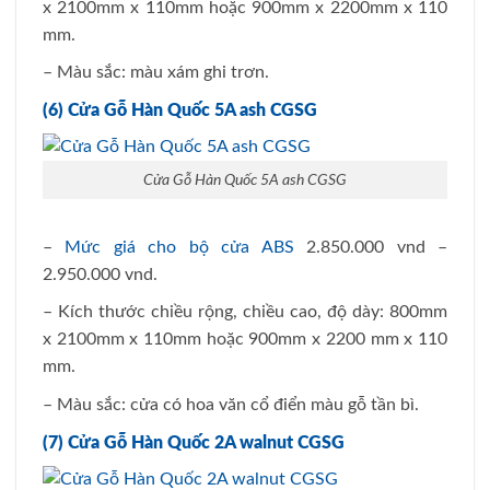
x 2100mm x 110mm hoặc 900mm x 2200mm x 110
mm.
– Màu sắc: màu xám ghi trơn.
(6) Cửa Gỗ Hàn Quốc 5A ash CGSG
Cửa Gỗ Hàn Quốc 5A ash CGSG
–
Mức giá cho bộ cửa ABS
2.850.000 vnd –
2.950.000 vnd.
– Kích thước chiều rộng, chiều cao, độ dày: 800mm
x 2100mm x 110mm hoặc 900mm x 2200 mm x 110
mm.
– Màu sắc: cửa có hoa văn cổ điển màu gỗ tần bì.
(7) Cửa Gỗ Hàn Quốc 2A walnut CGSG