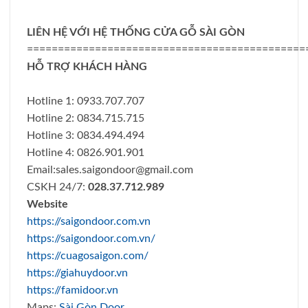
LIÊN HỆ VỚI HỆ THỐNG CỬA GỖ SÀI GÒN
=============================================
HỖ TRỢ KHÁCH HÀNG
Hotline 1: 0933.707.707
Hotline 2: 0834.715.715
Hotline 3: 0834.494.494
Hotline 4: 0826.901.901
Email:
sales.saigondoor@gmail.com
CSKH 24/7:
028.37.712.989
Website
https://saigondoor.com.vn
https://saigondoor.com.vn/
https://cuagosaigon.com/
https://giahuydoor.vn
https://famidoor.vn
Maps:
Sài Gòn Door