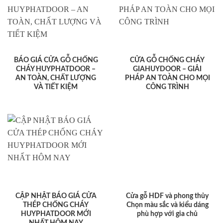
BÁO GIÁ CỬA GỖ CHỐNG
CỬA GỖ CHỐNG CHÁY
CHÁY HUYPHATDOOR –
GIAHUYDOOR – GIẢI
AN TOÀN, CHẤT LƯỢNG
PHÁP AN TOÀN CHO MỌI
VÀ TIẾT KIỆM
CÔNG TRÌNH
CẬP NHẬT BÁO GIÁ CỬA
Cửa gỗ HDF và phong thủy
THÉP CHỐNG CHÁY
Chọn màu sắc và kiểu dáng
HUYPHATDOOR MỚI
phù hợp với gia chủ