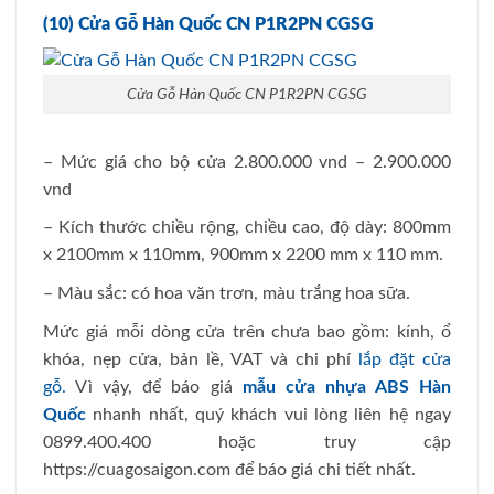
(10) Cửa Gỗ Hàn Quốc CN P1R2PN CGSG
Cửa Gỗ Hàn Quốc CN P1R2PN CGSG
– Mức giá cho bộ cửa 2.800.000 vnd – 2.900.000
vnd
– Kích thước chiều rộng, chiều cao, độ dày: 800mm
x 2100mm x 110mm, 900mm x 2200 mm x 110 mm.
– Màu sắc: có hoa văn trơn, màu trắng hoa sữa.
Mức giá mỗi dòng cửa trên chưa bao gồm: kính, ổ
khóa, nẹp cửa, bản lề, VAT và chi phí
lắp đặt cửa
gỗ.
Vì vậy, để báo giá
mẫu cửa nhựa ABS Hàn
Quốc
nhanh nhất, quý khách vui lòng liên hệ ngay
0899.400.400 hoặc truy cập
https://cuagosaigon.com để báo giá chi tiết nhất.