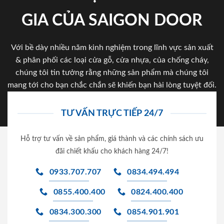
GIA CỦA SAIGON DOOR
Với bề dày nhiều năm kinh nghiệm trong lĩnh vực sản xuất
& phân phối các loại cửa gỗ, cửa nhựa, của chống cháy,
chúng tôi tin tưởng rằng những sản phẩm mà chúng tôi
mang tới cho bạn chắc chắn sẽ khiến bạn hài lòng tuyệt đối.
TƯ VẤN TRỰC TIẾP 24/7
Hỗ trợ tư vấn về sản phẩm, giá thành và các chính sách ưu
đãi chiết khấu cho khách hàng 24/7!
0933.707.707
0834.494.494
0855.400.400
0824.400.400
0834.300.300
0854.901.901