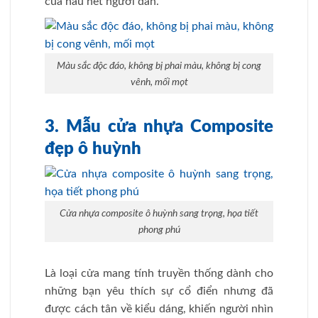
của hầu hết người dân.
Màu sắc độc đáo, không bị phai màu, không bị cong
vênh, mối mọt
3. Mẫu cửa nhựa Composite
đẹp ô huỳnh
Cửa nhựa composite ô huỳnh sang trọng, họa tiết
phong phú
Là loại cửa mang tính truyền thống dành cho
những bạn yêu thích sự cổ điển nhưng đã
được cách tân về kiểu dáng, khiến người nhìn