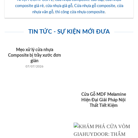
composite giá rẻ
,
cửa nhựa giả gỗ
,
Cửa nhựa gỗ composite
,
cửa
nhựa vân gỗ
,
thi công cửa nhựa composite
.
TIN TỨC - SỰ KIỆN MỚI ĐƯA
Mẹo xử lý cửa nhựa
Composite bị trầy xước đơn
giản
07/07/2026
Cửa Gỗ MDF Melamine
Hiện Đại Giải Pháp Nội
Thất Tiết Kiệm