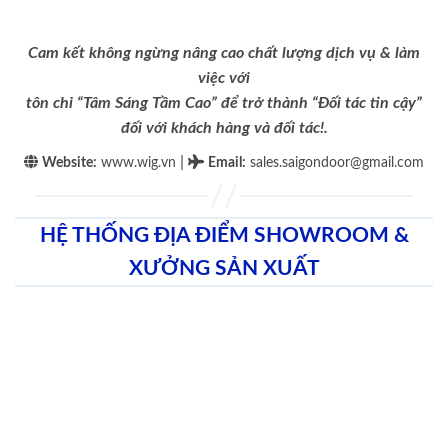
Cam kết không ngừng nâng cao chất lượng dịch vụ & làm
việc với
tôn chỉ “Tâm Sáng Tầm Cao” để trở thành “Đối tác tin cậy”
đối với khách hàng và đối tác!.
|
Website:
www.wig.vn
Email
:
sales.saigondoor@gmail.com
HỆ THỐNG ĐỊA ĐIỂM SHOWROOM &
XƯỞNG SẢN XUẤT