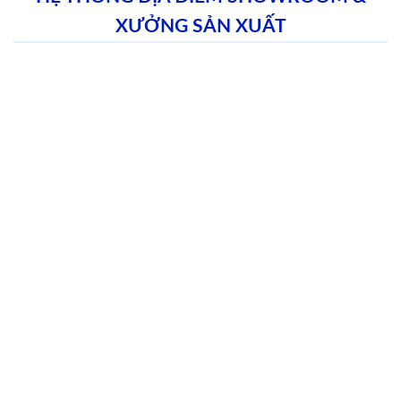
XƯỞNG SẢN XUẤT