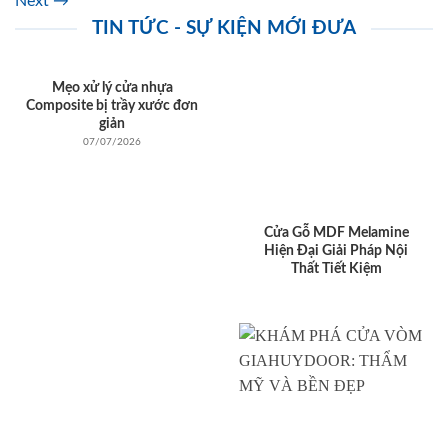
Next
→
TIN TỨC - SỰ KIỆN MỚI ĐƯA
Mẹo xử lý cửa nhựa
Composite bị trầy xước đơn
giản
07/07/2026
Cửa Gỗ MDF Melamine
Hiện Đại Giải Pháp Nội
Thất Tiết Kiệm