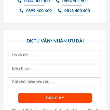
0834.300.300
0854.901.901
0899.400.400
0818.400.400
ĐK TƯ VẤN/ NHẬN ƯU ĐÃI