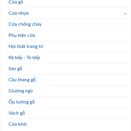
Cửa gỗ
Cửa nhựa
Cửa chống cháy
Phụ kiện cửa
Nội thất trang trí
Kệ bếp - Tủ bếp
Sàn gỗ
Cầu thang gỗ
Giường ngủ
Ốp tường gỗ
Vách gỗ
Cửa kính