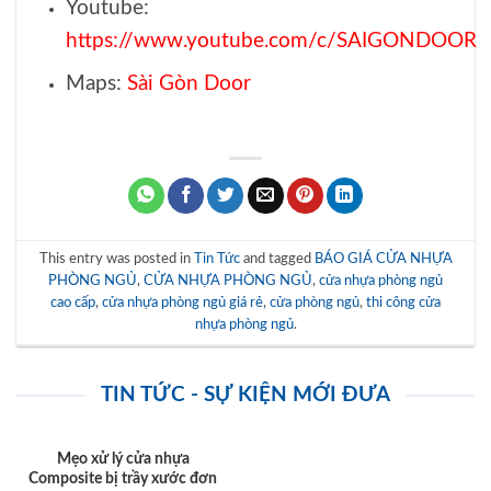
Youtube:
https://www.youtube.com/c/SAIGONDOOR
Maps:
Sài Gòn Door
This entry was posted in
Tin Tức
and tagged
BÁO GIÁ CỬA NHỰA
PHÒNG NGỦ
,
CỬA NHỰA PHÒNG NGỦ
,
cửa nhựa phòng ngủ
cao cấp
,
cửa nhựa phòng ngủ giá rẻ
,
cửa phòng ngủ
,
thi công cửa
nhựa phòng ngủ
.
TIN TỨC - SỰ KIỆN MỚI ĐƯA
Mẹo xử lý cửa nhựa
Composite bị trầy xước đơn