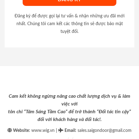
Đăng ký để được gọi lại tư vấn & nhận những ưu đãi mới
nhất. Chúng tôi cam kết các thông tin sẽ được bảo mật
tuyệt đối.
Cam kết không ngừng nâng cao chất lượng dịch vụ & làm
việc với
tôn chỉ “Tâm Sáng Tầm Cao” để trở thành “Đối tác tin cậy”
đối với khách hàng và đối tác!.
|
Website:
www.wig.vn
Email
:
sales.saigondoor@gmail.com