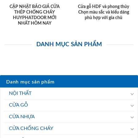
CẬP NHẬT BÁO GIÁ CỬA
Cửa gỗ HDF và phong thủy
THÉP CHỐNG CHÁY
Chọn màu sắc và kiểu dáng
HUYPHATDOOR MỚI
phù hợp với gia chủ
NHẤT HÔM NAY
DANH MỤC SẢN PHẨM
Danh mục sản phẩm
NỘI THẤT
CỬA GỖ
CỬA NHỰA
CỬA CHỐNG CHÁY