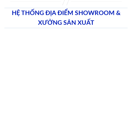
HỆ THỐNG ĐỊA ĐIỂM SHOWROOM &
XƯỞNG SẢN XUẤT