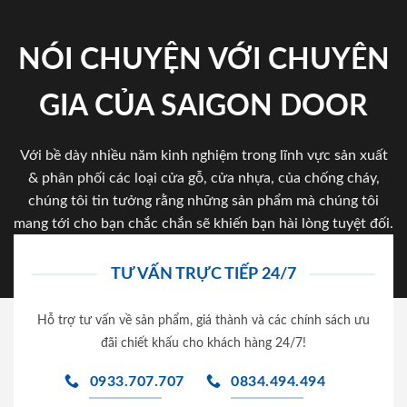
NÓI CHUYỆN VỚI CHUYÊN
GIA CỦA SAIGON DOOR
Với bề dày nhiều năm kinh nghiệm trong lĩnh vực sản xuất
& phân phối các loại cửa gỗ, cửa nhựa, của chống cháy,
chúng tôi tin tưởng rằng những sản phẩm mà chúng tôi
mang tới cho bạn chắc chắn sẽ khiến bạn hài lòng tuyệt đối.
TƯ VẤN TRỰC TIẾP 24/7
Hỗ trợ tư vấn về sản phẩm, giá thành và các chính sách ưu
đãi chiết khấu cho khách hàng 24/7!
0933.707.707
0834.494.494