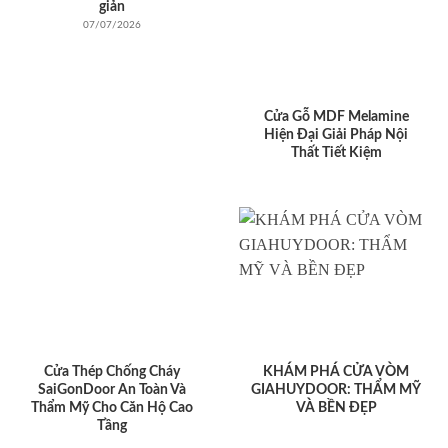
giản
07/07/2026
Cửa Gỗ MDF Melamine
Hiện Đại Giải Pháp Nội
Thất Tiết Kiệm
Cửa Thép Chống Cháy
KHÁM PHÁ CỬA VÒM
SaiGonDoor An Toàn Và
GIAHUYDOOR: THẨM MỸ
Thẩm Mỹ Cho Căn Hộ Cao
VÀ BỀN ĐẸP
Tầng