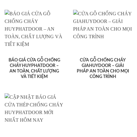
BÁO GIÁ CỬA GỖ CHỐNG
CỬA GỖ CHỐNG CHÁY
CHÁY HUYPHATDOOR –
GIAHUYDOOR – GIẢI
AN TOÀN, CHẤT LƯỢNG
PHÁP AN TOÀN CHO MỌI
VÀ TIẾT KIỆM
CÔNG TRÌNH