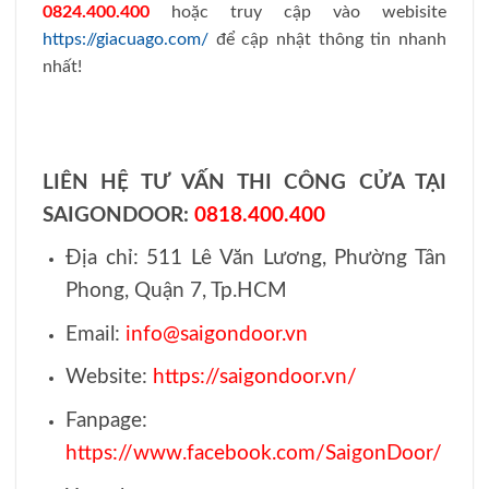
0824.400.400
hoặc truy cập vào webisite
https://giacuago.com/
để cập nhật thông tin nhanh
nhất!
LIÊN HỆ TƯ VẤN THI CÔNG CỬA TẠI
SAIGONDOOR:
0818.400.400
Địa chỉ: 511 Lê Văn Lương, Phường Tân
Phong, Quận 7, Tp.HCM
Email:
info@saigondoor.vn
Website:
https://saigondoor.vn/
Fanpage:
https://www.facebook.com/SaigonDoor/