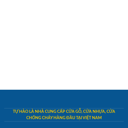
TỰ HÀO LÀ NHÀ CUNG CẤP CỬA GỖ, CỬA NHỰA, CỬA
CHỐNG CHÁY HÀNG ĐẦU TẠI VIỆT NAM