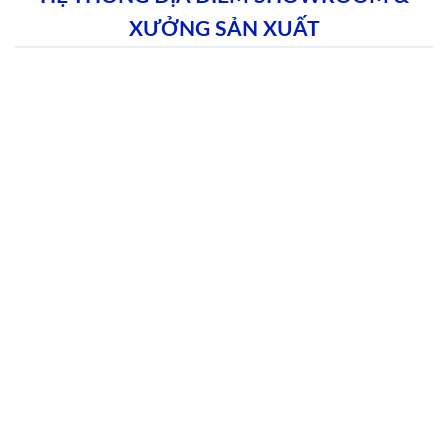
XƯỞNG SẢN XUẤT