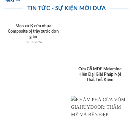
Next
→
TIN TỨC - SỰ KIỆN MỚI ĐƯA
Mẹo xử lý cửa nhựa
Composite bị trầy xước đơn
giản
07/07/2026
Cửa Gỗ MDF Melamine
Hiện Đại Giải Pháp Nội
Thất Tiết Kiệm