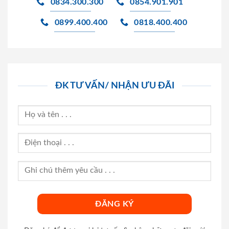
0834.300.300
0854.901.901
0899.400.400
0818.400.400
ĐK TƯ VẤN/ NHẬN ƯU ĐÃI