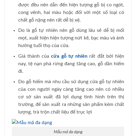
được đều nên dẫn đến hiện tượng gỗ bị co ngót,
cong vênh, hai màu hoặc đối với một số loại có
chất gỗ nặng nên rất dễ bị xệ.
Do là gỗ tự nhiên nên gỗ dùng lâu sẽ dễ bị mối
mọt, xuất hiện hiện tượng nứt kẽ, bạc màu và ảnh
hưởng tuổi thọ của cửa.
Giá thành của
cửa gỗ tự nhiên
rất đắt bởi hiện
nay, tệ nạn phá rừng đang tăng cao, gỗ dần hiếm
đi.
Do gỗ hiếm mà nhu cầu sử dụng cửa gỗ tự nhiên
của con người ngày càng tăng cao nên có nhiều
cơ sở sản xuất đã lợi dụng tình hình trên thị
trường, để sản xuất ra những sản phẩm kém chất
lượng, trà trộn chất liệu để trục lợi
Mẫu mã đa dạng