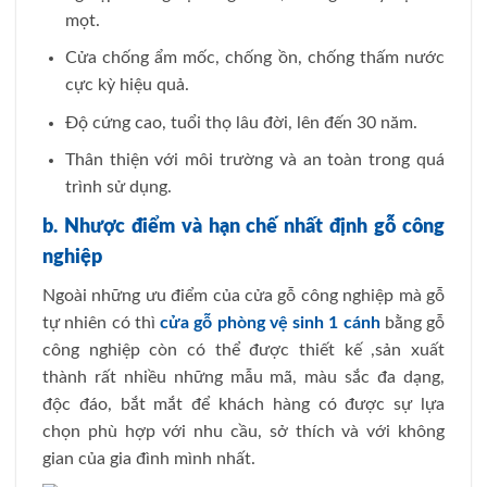
mọt.
Cửa chống ẩm mốc, chống ồn, chống thấm nước
cực kỳ hiệu quả.
Độ cứng cao, tuổi thọ lâu đời, lên đến 30 năm.
Thân thiện với môi trường và an toàn trong quá
trình sử dụng.
b. Nhược điểm và hạn chế nhất định gỗ công
nghiệp
Ngoài những ưu điểm của cửa gỗ công nghiệp mà gỗ
tự nhiên có thì
cửa gỗ phòng vệ sinh 1 cánh
bằng gỗ
công nghiệp còn có thể được thiết kế ,sản xuất
thành rất nhiều những mẫu mã, màu sắc đa dạng,
độc đáo, bắt mắt để khách hàng có được sự lựa
chọn phù hợp với nhu cầu, sở thích và với không
gian của gia đình mình nhất.