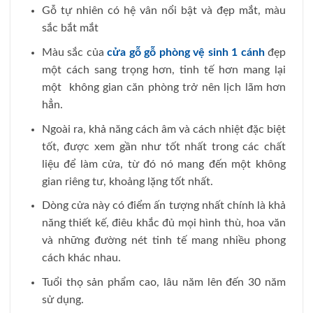
Gỗ tự nhiên có hệ vân nổi bật và đẹp mắt, màu
sắc bắt mắt
Màu sắc của
cửa gỗ gỗ phòng vệ sinh 1 cánh
đẹp
một cách sang trọng hơn, tinh tế hơn mang lại
một không gian căn phòng trở nên lịch lãm hơn
hẳn.
Ngoài ra, khả năng cách âm và cách nhiệt đặc biệt
tốt, được xem gần như tốt nhất trong các chất
liệu để làm cửa, từ đó nó mang đến một không
gian riêng tư, khoảng lặng tốt nhất.
Dòng cửa này có điểm ấn tượng nhất chính là khả
năng thiết kế, điêu khắc đủ mọi hình thù, hoa văn
và những đường nét tinh tế mang nhiều phong
cách khác nhau.
Tuổi thọ sản phẩm cao, lâu năm lên đến 30 năm
sử dụng.