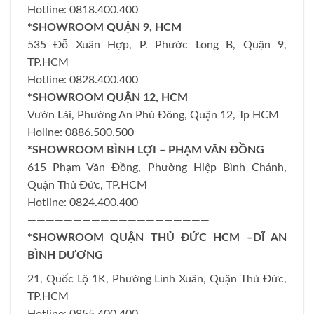
Hotline: 0818.400.400
*SHOWROOM QUẬN 9, HCM
535 Đỗ Xuân Hợp, P. Phước Long B, Quận 9,
TP.HCM
Hotline: 0828.400.400
*SHOWROOM QUẬN 12, HCM
Vườn Lài, Phường An Phú Đông, Quận 12, Tp HCM
Holine: 0886.500.500
*SHOWROOM BÌNH LỢI – PHẠM VĂN ĐỒNG
615 Phạm Văn Đồng, Phường Hiệp Bình Chánh,
Quận Thủ Đức, TP.HCM
Hotline: 0824.400.400
————————————————————
*SHOWROOM QUẬN THỦ ĐỨC HCM –DĨ AN
BÌNH DƯƠNG
21, Quốc Lộ 1K, Phường Linh Xuân, Quận Thủ Đức,
TP.HCM