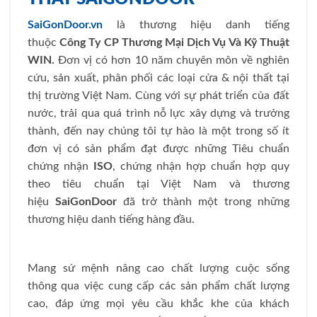
SaiGonDoor.vn
là thương hiệu danh tiếng
thuộc
Công Ty CP Thương Mại Dịch Vụ Và Kỹ Thuật
WIN.
Đơn vị có hơn 10 năm chuyên môn về nghiên
cứu, sản xuất, phân phối các loại cửa & nội thất tại
thị trường Việt Nam. Cùng với sự phát triển của đất
nước, trải qua quá trình nỗ lực xây dựng và trưởng
thành, đến nay chúng tôi tự hào là một trong số ít
đơn vị có sản phẩm đạt được những Tiêu chuẩn
chứng nhận
ISO
, chứng nhận hợp chuẩn hợp quy
theo tiêu chuẩn tại Việt Nam và thương
hiệu
SaiGonDoor
đã trở thành một trong những
thương hiệu danh tiếng hàng đầu.
Mang sứ mệnh nâng cao chất lượng cuộc sống
thông qua việc cung cấp các sản phẩm chất lượng
cao, đáp ứng mọi yêu cầu khắc khe của khách