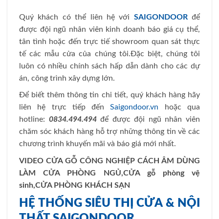
Quý khách có thể liên hệ với
SAIGONDOOR
để
được đội ngũ nhân viên kinh doanh báo giá cụ thể,
tân tình hoặc đến trực tiế showroom quan sát thực
tế các mẫu cửa của chúng tôi.Đặc biệt, chúng tôi
luôn có nhiều chính sách hấp dẫn dành cho các dự
án, công trình xây dựng lớn.
Để biết thêm thông tin chi tiết, quý khách hàng hãy
liên hệ trực tiếp đến
Saigondoor.vn
hoặc qua
hotline:
0834.494.494
để được đội ngũ nhân viên
chăm sóc khách hàng hỗ trợ những thông tin về các
chương trình khuyến mãi và báo giá mới nhất.
VIDEO CỬA GỖ CÔNG NGHIỆP CÁCH ÂM DÙNG
LÀM CỬA PHÒNG NGỦ,CỬA gỗ phòng vệ
sinh,CỬA PHÒNG KHÁCH SẠN
HỆ THỐNG SIÊU THỊ CỬA & NỘI
THẤT SAIGONDOOR