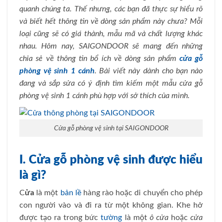
quanh chúng ta. Thế nhưng, các bạn đã thực sự hiểu rõ
và biết hết thông tin về dòng sản phẩm này chưa? Mỗi
loại cũng sẽ có giá thành, mẫu mã và chất lượng khác
nhau. Hôm nay, SAIGONDOOR sẽ mang đến những
chia sẻ về thông tin bổ ích về dòng sản phẩm
cửa gỗ
phòng vệ sinh 1 cánh
. Bài viết này dành cho bạn nào
đang và sắp sửa có ý định tìm kiếm một mẫu cửa gỗ
phòng vệ sinh 1 cánh phù hợp với sở thích của mình.
Cửa gỗ phòng vệ sinh tại SAIGONDOOR
I. Cửa gỗ phòng vệ sinh được hiểu
là gì?
C
ửa
là một
bản lề
hàng rào hoặc di chuyển cho phép
con người vào và đi ra từ một không gian. Khe hở
được tạo ra trong bức
tường
là một
ô cửa
hoặc
cửa