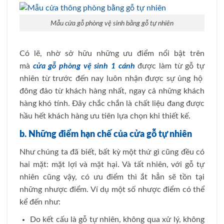
Mẫu cửa gỗ phòng vệ sinh bằng gỗ tự nhiên
Có lẽ, nhờ sở hữu những ưu điểm nổi bật trên
mà
cửa gỗ phòng vệ sinh 1 cánh
được làm từ gỗ tự
nhiên từ trước đến nay luôn nhận được sự ủng hộ
đông đảo từ khách hàng nhất, ngay cả những khách
hàng khó tính. Đây chắc chắn là chất liệu đang được
hầu hết khách hàng ưu tiên lựa chọn khi thiết kế.
b. Những điểm hạn chế của cửa gỗ tự nhiên
Như chúng ta đã biết, bất kỳ một thứ gì cũng đều có
hai mặt: mặt lợi và mặt hại. Và tất nhiên, với gỗ tự
nhiên cũng vậy, có ưu điểm thì ắt hẳn sẽ tồn tại
những nhược điểm. Ví dụ một số nhược điểm có thể
kể đến như:
Do kết cấu là gỗ tự nhiên, không qua xử lý, không