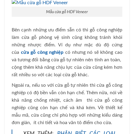
Mẫu cửa gỗ HDF Veneer
Bên cạnh những ưu điểm sẵn có thì gỗ công nghiệp
làm cửa gỗ phòng vệ sinh cũng không tránh khỏi
những nhược điểm. Ví dụ như mặc dù độ cứng
của
cửa gỗ công nghiệp
có nhưng nó sẽ không cao
và tương đối bằng cửa gỗ tự nhiên nên tính an toàn,
cộng thêm khả năng chịu lực của cửa cũng kém hơn
rất nhiều so với các loại cửa gỗ khác.
Ngoài ra, nếu so với cửa gỗ tự nhiên thì cửa gỗ công
nghiệp có độ bền vẫn còn hạn chế. Thêm nữa, nói về
khả năng chống nhiệt, cách âm thì cửa gỗ công
nghiệp cũng còn hạn chế và khá kém. Về thiết kế
mẫu mã, cửa cũng chỉ phù hợp với những kiểu dáng
đơn giản, ít chi tiết và hoa văn tô điểm cho cửa.
XEM THÊM:
PHÂN BIỆT CÁC LOẠI