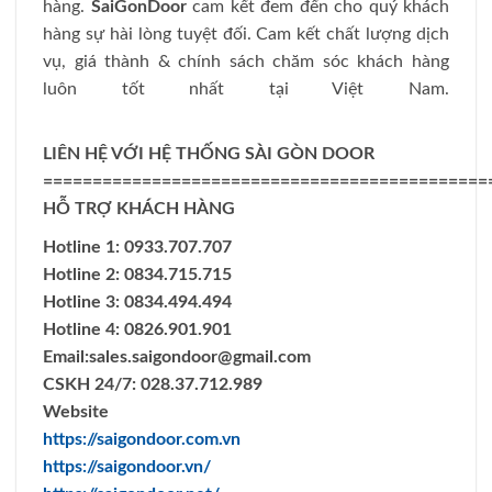
hàng.
SaiGonDoor
cam kết đem đến cho quý khách
hàng sự hài lòng tuyệt đối. Cam kết chất lượng dịch
vụ, giá thành & chính sách chăm sóc khách hàng
luôn tốt nhất tại Việt Nam.
LIÊN HỆ VỚI HỆ THỐNG SÀI GÒN DOOR
=============================================
HỖ TRỢ KHÁCH HÀNG
Hotline 1: 0933.707.707
Hotline 2: 0834.715.715
Hotline 3: 0834.494.494
Hotline 4: 0826.901.901
Email:
sales.saigondoor@gmail.com
CSKH 24/7: 028.37.712.989
Website
https://saigondoor.com.vn
https://saigondoor.vn/