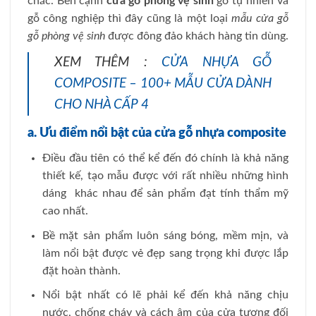
chắc. Bên cạnh
cửa gỗ phòng vệ sinh
gỗ tự nhiên và
gỗ công nghiệp thì đây cũng là một loại
mẫu cửa gỗ
gỗ phòng vệ sinh
được đông đảo khách hàng tin dùng.
XEM THÊM :
CỬA NHỰA GỖ
COMPOSITE – 100+ MẪU CỬA DÀNH
CHO NHÀ CẤP 4
a. Ưu điểm nổi bật của cửa gỗ nhựa composite
Điều đầu tiên có thể kể đến đó chính là khả năng
thiết kế, tạo mẫu được với rất nhiều những hình
dáng khác nhau để sản phẩm đạt tính thẩm mỹ
cao nhất.
Bề mặt sản phẩm luôn sáng bóng, mềm mịn, và
làm nổi bật được vẻ đẹp sang trọng khi được lắp
đặt hoàn thành.
Nổi bật nhất có lẽ phải kể đến khả năng chịu
nước, chống cháy và cách âm của cửa tương đối