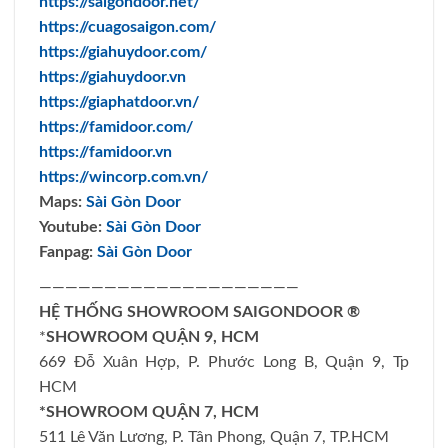
https://saigondoor.net/
https://cuagosaigon.com/
https://giahuydoor.com/
https://giahuydoor.vn
https://giaphatdoor.vn/
https://famidoor.com/
https://famidoor.vn
https://wincorp.com.vn/
Maps:
Sài Gòn Door
Youtube:
Sài Gòn Door
Fanpag:
Sài Gòn Door
————————————————————
HỆ THỐNG SHOWROOM SAIGONDOOR ®
*
SHOWROOM QUẬN 9, HCM
669 Đỗ Xuân Hợp, P. Phước Long B, Quận 9, Tp
HCM
*SHOWROOM QUẬN 7, HCM
511 Lê Văn Lương, P. Tân Phong, Quận 7, TP.HCM