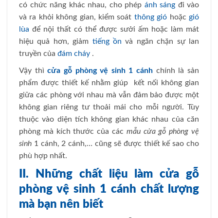
có chức năng khác nhau, cho phép
ánh sáng
đi vào
và ra khỏi không gian, kiểm soát
thông gió
hoặc
gió
lùa
để nội thất có thể được sưởi ấm hoặc làm mát
hiệu quả hơn, giảm
tiếng ồn
và ngăn chặn sự lan
truyền của
đám cháy
.
Vậy thì
cửa gỗ phòng vệ sinh 1 cánh
chính là sản
phẩm được thiết kế nhằm giúp kết nối không gian
giữa các phòng với nhau mà vẫn đảm bảo được một
không gian riêng tư thoải mái cho mỗi người. Tùy
thuộc vào diện tích không gian khác nhau của căn
phòng mà kích thước của các
mẫu cửa gỗ phòng vệ
sinh
1 cánh, 2 cánh,… cũng sẽ được thiết kế sao cho
phù hợp nhất.
II. Những chất liệu làm cửa gỗ
phòng vệ sinh 1 cánh chất lượng
mà bạn nên biết