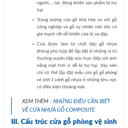
người,… tác động khiến sản phẩm bị hư
hại.
Trọng lượng của gỗ khá nhẹ so với gỗ
công nghiệp và gỗ tự nhiên nên khi có
gió mạnh rất dễ khiến cửa bị va đập.
Cửa được làm từ chất liệu gỗ nhựa
không phù hợp để lắp đặt ở những vị trí
thường xuyên tiếp xúc trực tiếp với ánh
nắng mặt trời vì dễ bị hư hại. Vậy nên
chỉ có thể lắp đặt
mẫu cửa gỗ gỗ phòng
vệ sinh 1 cánh
gỗ nhựa ở những khu vực
có điều kiện thoáng mát.
XEM THÊM :
NHỮNG ĐIỀU CẦN BIẾT
VỀ CỬA NHỰA GỖ COMPOSITE
III. Cấu trúc cửa gỗ phòng vệ sinh