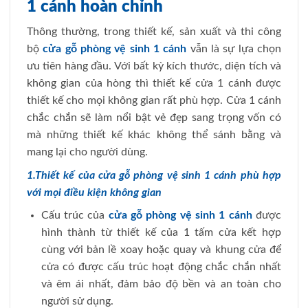
1 cánh hoàn chỉnh
Thông thường, trong thiết kế, sản xuất và thi công
bộ
cửa gỗ phòng vệ sinh 1 cánh
vẫn là sự lựa chọn
ưu tiên hàng đầu. Với bất kỳ kích thước, diện tích và
không gian của hòng thì thiết kế cửa 1 cánh được
thiết kế cho mọi không gian rất phù hợp. Cửa 1 cánh
chắc chắn sẽ làm nổi bật vẻ đẹp sang trọng vốn có
mà những thiết kế khác không thể sánh bằng và
mang lại cho người dùng.
1.Thiết kế của cửa gỗ phòng vệ sinh 1 cánh phù hợp
với mọi điều kiện không gian
Cấu trúc của
cửa gỗ phòng vệ sinh 1 cánh
được
hình thành từ thiết kế của 1 tấm cửa kết hợp
cùng với bản lề xoay hoặc quay và khung cửa để
cửa có được cấu trúc hoạt động chắc chắn nhất
và êm ái nhất, đảm bảo độ bền và an toàn cho
người sử dụng.