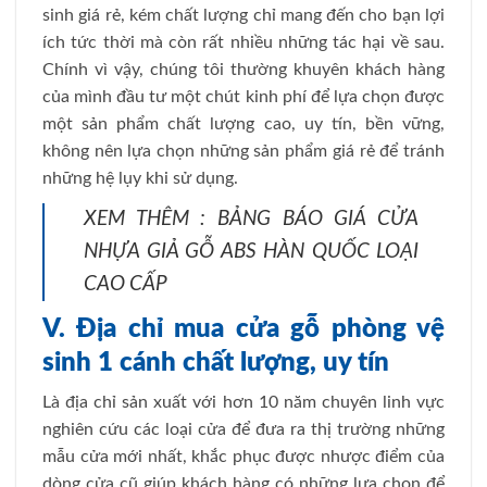
sinh giá rẻ, kém chất lượng chỉ mang đến cho bạn lợi
ích tức thời mà còn rất nhiều những tác hại về sau.
Chính vì vậy, chúng tôi thường khuyên khách hàng
của mình đầu tư một chút kinh phí để lựa chọn được
một sản phẩm chất lượng cao, uy tín, bền vững,
không nên lựa chọn những sản phẩm giá rẻ để tránh
những hệ lụy khi sử dụng.
XEM THÊM : BẢNG BÁO GIÁ CỬA
NHỰA GIẢ GỖ ABS HÀN QUỐC LOẠI
CAO CẤP
V. Địa chỉ mua cửa gỗ phòng vệ
sinh 1 cánh chất lượng, uy tín
Là địa chỉ sản xuất với hơn 10 năm chuyên linh vực
nghiên cứu các loại cửa để đưa ra thị trường những
mẫu cửa mới nhất, khắc phục được nhược điểm của
dòng cửa cũ giúp khách hàng có những lựa chọn để