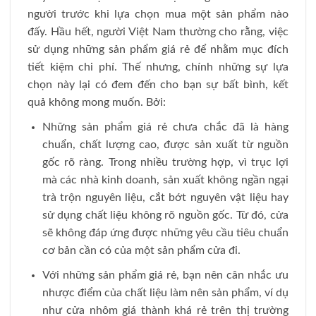
người trước khi lựa chọn mua một sản phẩm nào
đấy. Hầu hết, người Việt Nam thường cho rằng, việc
sử dụng những sản phẩm giá rẻ để nhằm mục đích
tiết kiệm chi phí. Thế nhưng, chính những sự lựa
chọn này lại có đem đến cho bạn sự bất bình, kết
quả không mong muốn. Bởi:
Những sản phẩm giá rẻ chưa chắc đã là hàng
chuẩn, chất lượng cao, được sản xuất từ nguồn
gốc rõ ràng. Trong nhiều trường hợp, vì trục lợi
mà các nhà kinh doanh, sản xuất không ngần ngại
trà trộn nguyên liệu, cắt bớt nguyên vật liệu hay
sử dụng chất liệu không rõ nguồn gốc. Từ đó, cửa
sẽ không đáp ứng được những yêu cầu tiêu chuẩn
cơ bản cần có của một sản phẩm cửa đi.
Với những sản phẩm giá rẻ, bạn nên cân nhắc ưu
nhược điểm của chất liệu làm nên sản phẩm, ví dụ
như cửa nhôm giá thành khá rẻ trên thị trường