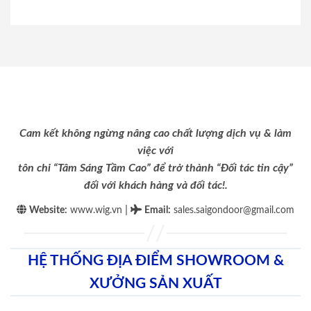
Cam kết không ngừng nâng cao chất lượng dịch vụ & làm
việc với
tôn chỉ “Tâm Sáng Tầm Cao” để trở thành “Đối tác tin cậy”
đối với khách hàng và đối tác!.
|
Website:
www.wig.vn
Email
:
sales.saigondoor@gmail.com
HỆ THỐNG ĐỊA ĐIỂM SHOWROOM &
XƯỞNG SẢN XUẤT