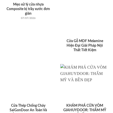
Mẹo xử lý cửa nhựa
Composite bị trầy xước đơn
giản
07/07/2026
Cửa Gỗ MDF Melamine
Hiện Đại Giải Pháp Nội
Thất Tiết Kiệm
Cửa Thép Chống Cháy
KHÁM PHÁ CỬA VÒM
SaiGonDoor An Toàn Và
GIAHUYDOOR: THẨM MỸ