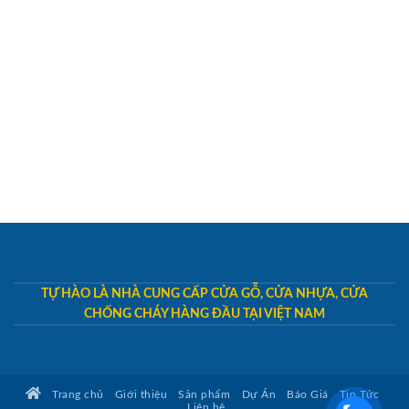
TỰ HÀO LÀ NHÀ CUNG CẤP CỬA GỖ, CỬA NHỰA, CỬA
CHỐNG CHÁY HÀNG ĐẦU TẠI VIỆT NAM
Trang chủ
Giới thiệu
Sản phẩm
Dự Án
Báo Giá
Tin Tức
Liên hệ