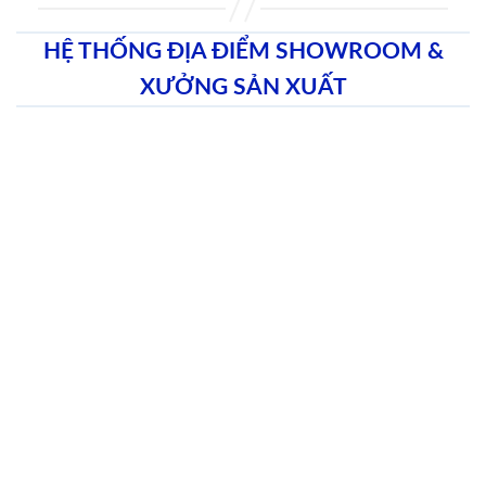
HỆ THỐNG ĐỊA ĐIỂM SHOWROOM &
XƯỞNG SẢN XUẤT