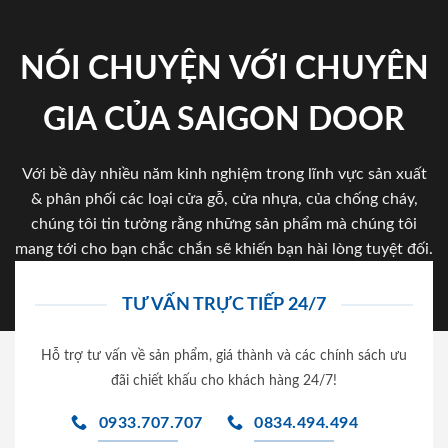
NÓI CHUYỆN VỚI CHUYÊN
GIA CỦA SAIGON DOOR
Với bề dày nhiều năm kinh nghiệm trong lĩnh vực sản xuất
& phân phối các loại cửa gỗ, cửa nhựa, của chống cháy,
chúng tôi tin tưởng rằng những sản phẩm mà chúng tôi
mang tới cho bạn chắc chắn sẽ khiến bạn hài lòng tuyệt đối.
TƯ VẤN TRỰC TIẾP 24/7
Hỗ trợ tư vấn về sản phẩm, giá thành và các chính sách ưu
đãi chiết khấu cho khách hàng 24/7!
0933.707.707
0834.494.494