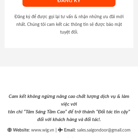
Đăng ký để được gọi lại tư vấn & nhận những ưu đãi mới
nhất. Chúng tôi cam kết các thông tin sẽ được bảo mật
tuyệt đối.
Cam kết không ngừng nâng cao chất lượng dịch vụ & làm
việc với
tôn chỉ “Tâm Sáng Tầm Cao” để trở thành “Đối tác tin cậy”
đối với khách hàng và đối tác!.
|
Website:
www.wig.vn
Email
:
sales.saigondoor@gmail.com