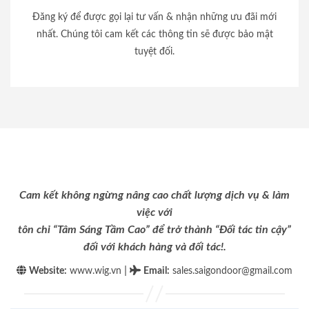
Đăng ký để được gọi lại tư vấn & nhận những ưu đãi mới
nhất. Chúng tôi cam kết các thông tin sẽ được bảo mật
tuyệt đối.
Cam kết không ngừng nâng cao chất lượng dịch vụ & làm
việc với
tôn chỉ “Tâm Sáng Tầm Cao” để trở thành “Đối tác tin cậy”
đối với khách hàng và đối tác!.
|
Website:
www.wig.vn
Email
:
sales.saigondoor@gmail.com