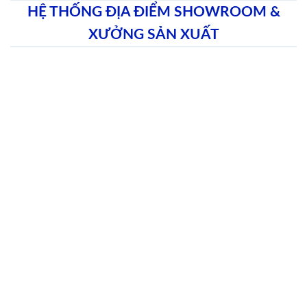
HỆ THỐNG ĐỊA ĐIỂM SHOWROOM &
XƯỞNG SẢN XUẤT