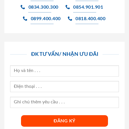
0834.300.300
0854.901.901
0899.400.400
0818.400.400
ĐK TƯ VẤN/ NHẬN ƯU ĐÃI