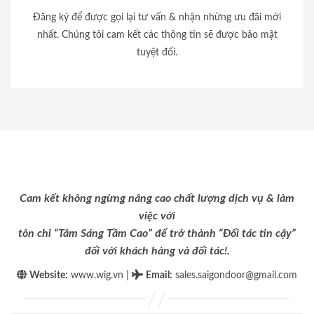
Đăng ký để được gọi lại tư vấn & nhận những ưu đãi mới
nhất. Chúng tôi cam kết các thông tin sẽ được bảo mật
tuyệt đối.
Cam kết không ngừng nâng cao chất lượng dịch vụ & làm
việc với
tôn chỉ “Tâm Sáng Tầm Cao” để trở thành “Đối tác tin cậy”
đối với khách hàng và đối tác!.
|
Website:
www.wig.vn
Email
:
sales.saigondoor@gmail.com