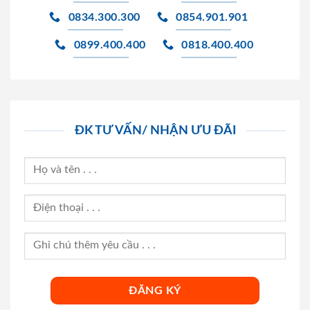
0834.300.300
0854.901.901
0899.400.400
0818.400.400
ĐK TƯ VẤN/ NHẬN ƯU ĐÃI