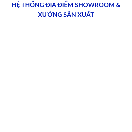
HỆ THỐNG ĐỊA ĐIỂM SHOWROOM &
XƯỞNG SẢN XUẤT