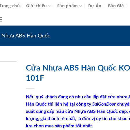
Trang chủ
Giới thiệu
Sản phẩm
Dự Án
Báo Giá
 Nhựa ABS Hàn Quốc
Cửa Nhựa ABS Hàn Quốc K
101F
Nếu quý khách đang có nhu cầu lắp đặt cửa nhựa
Hàn Quốc thì liên hệ tại công ty
SaiGonDoor
chuyê
xuất cung cấp mẫu cửa Nhựa ABS Hàn Quốc đẹp, 
lượng, giá thành rẻ nhất, là đơn vị uy tín cho khác
lựa chọn mua sản phẩm tốt nhất.