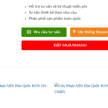
Hỗ trợ tư vấn về kỹ thuật miễn phí
Tư vấn thiết kế theo nhu cầu
Phân phối sản phẩm toàn quốc
Yêu cầu tư vấn
Hệ thống Show
ĐẶT MUA NHANH