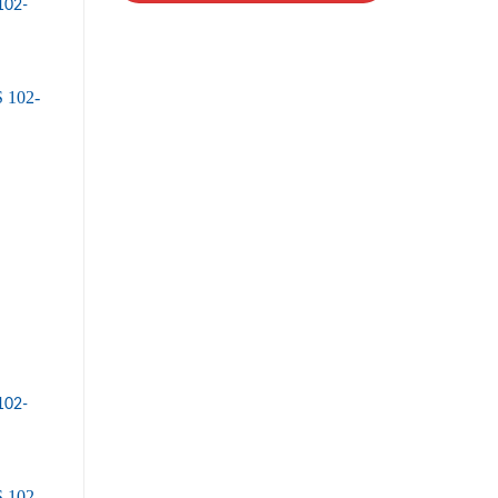
102-
102-