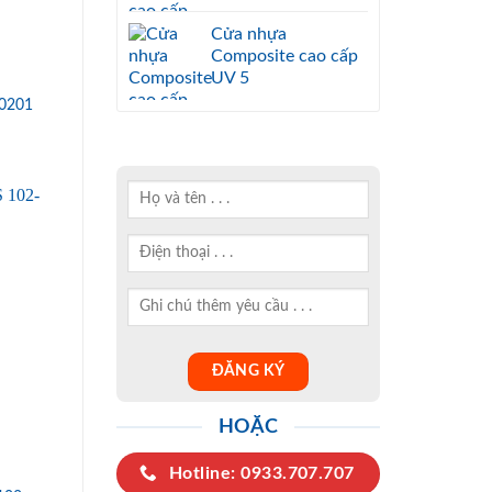
Cửa nhựa
Composite cao cấp
UV 5
0201
HOẶC
Hotline: 0933.707.707