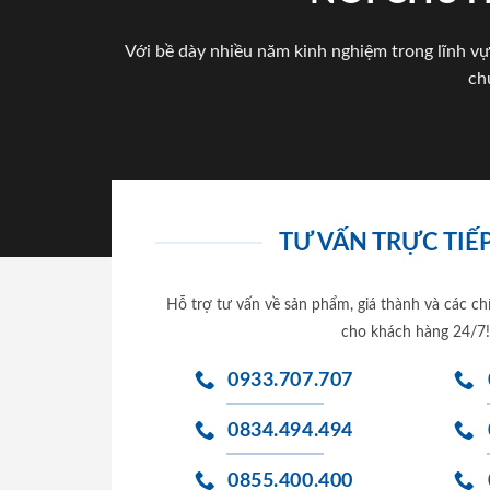
Với bề dày nhiều năm kinh nghiệm trong lĩnh vự
ch
TƯ VẤN TRỰC TIẾP
Hỗ trợ tư vấn về sản phẩm, giá thành và các ch
cho khách hàng 24/7!
0933.707.707
0834.494.494
0855.400.400