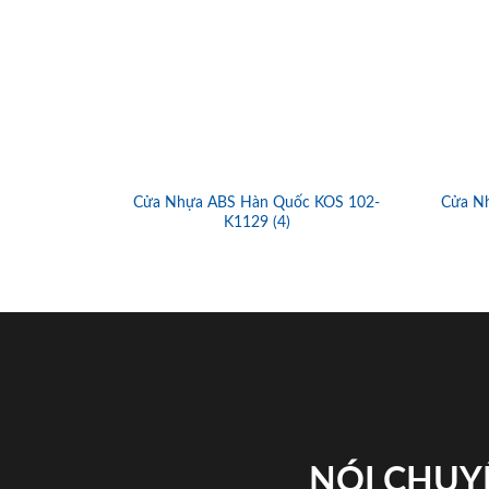
Cửa Nhựa ABS Hàn Quốc KOS 102-
Cửa N
K1129 (4)
NÓI CHUY