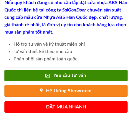
Nếu quý khách đang có nhu cầu lắp đặt cửa nhựa ABS Hàn
Quốc thì liên hệ tại công ty
SaiGonDoor
chuyên sản xuất
cung cấp mẫu cửa Nhựa ABS Hàn Quốc đẹp, chất lượng,
giá thành rẻ nhất, là đơn vị uy tín cho khách hàng lựa chọn
mua sản phẩm tốt nhất.
Hỗ trợ tư vấn về kỹ thuật miễn phí
Tư vấn thiết kế theo nhu cầu
Phân phối sản phẩm toàn quốc
Yêu cầu tư vấn
Hệ thống Showroom
ĐẶT MUA NHANH