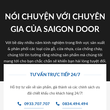
NÓI CHUYỆN VỚI CHUYÊN
GIA CỦA SAIGON DOOR
Với bề dày nhiều năm kinh nghiệm trong lĩnh vực sản xuất
& phân phối các loại cửa gỗ, cửa nhựa, của chống cháy,
chúng tôi tin tưởng rằng những sản phẩm mà chúng tôi
mang tới cho bạn chắc chắn sẽ khiến bạn hài lòng tuyệt đối.
TƯ VẤN TRỰC TIẾP 24/7
Hỗ trợ tư vấn về sản phẩm, giá thành và các chính sách ưu
đãi chiết khấu cho khách hàng 24/7!
0933.707.707
0834.494.494