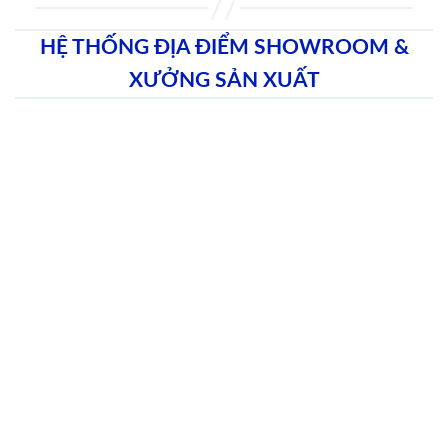
HỆ THỐNG ĐỊA ĐIỂM SHOWROOM &
XƯỞNG SẢN XUẤT