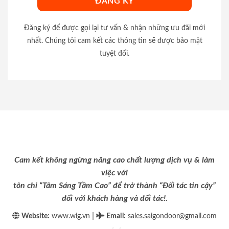
Đăng ký để được gọi lại tư vấn & nhận những ưu đãi mới
nhất. Chúng tôi cam kết các thông tin sẽ được bảo mật
tuyệt đối.
Cam kết không ngừng nâng cao chất lượng dịch vụ & làm
việc với
tôn chỉ “Tâm Sáng Tầm Cao” để trở thành “Đối tác tin cậy”
đối với khách hàng và đối tác!.
|
Website:
www.wig.vn
Email
:
sales.saigondoor@gmail.com