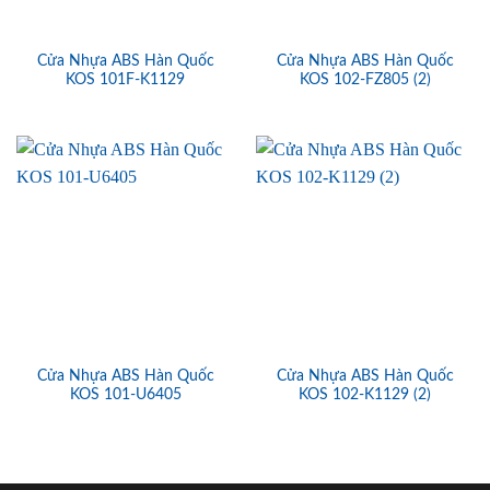
Cửa Nhựa ABS Hàn Quốc
Cửa Nhựa ABS Hàn Quốc
KOS 101F-K1129
KOS 102-FZ805 (2)
Cửa Nhựa ABS Hàn Quốc
Cửa Nhựa ABS Hàn Quốc
KOS 101-U6405
KOS 102-K1129 (2)