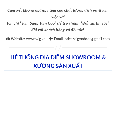
Cam kết không ngừng nâng cao chất lượng dịch vụ & làm
việc với
tôn chỉ “Tâm Sáng Tầm Cao” để trở thành “Đối tác tin cậy”
đối với khách hàng và đối tác!.
|
Website:
www.wig.vn
Email
:
sales.saigondoor@gmail.com
HỆ THỐNG ĐỊA ĐIỂM SHOWROOM &
XƯỞNG SẢN XUẤT