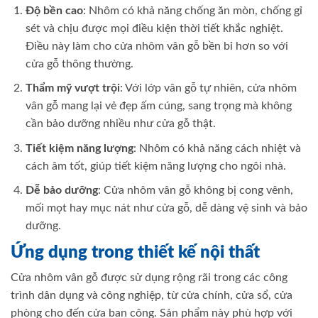
Độ bền cao
: Nhôm có khả năng chống ăn mòn, chống gỉ
sét và chịu được mọi điều kiện thời tiết khắc nghiệt.
Điều này làm cho cửa nhôm vân gỗ bền bỉ hơn so với
cửa gỗ thông thường.
Thẩm mỹ vượt trội
: Với lớp vân gỗ tự nhiên, cửa nhôm
vân gỗ mang lại vẻ đẹp ấm cúng, sang trọng mà không
cần bảo dưỡng nhiều như cửa gỗ thật.
Tiết kiệm năng lượng
: Nhôm có khả năng cách nhiệt và
cách âm tốt, giúp tiết kiệm năng lượng cho ngôi nhà.
Dễ bảo dưỡng
: Cửa nhôm vân gỗ không bị cong vênh,
mối mọt hay mục nát như cửa gỗ, dễ dàng vệ sinh và bảo
dưỡng.
Ứng dụng trong thiết kế nội thất
Cửa nhôm vân gỗ được sử dụng rộng rãi trong các công
trình dân dụng và công nghiệp, từ cửa chính, cửa sổ, cửa
phòng cho đến cửa ban công. Sản phẩm này phù hợp với