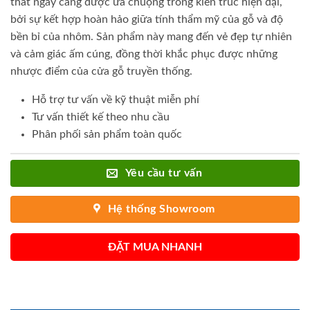
thất ngày càng được ưa chuộng trong kiến trúc hiện đại,
bởi sự kết hợp hoàn hảo giữa tính thẩm mỹ của gỗ và độ
bền bỉ của nhôm. Sản phẩm này mang đến vẻ đẹp tự nhiên
và cảm giác ấm cúng, đồng thời khắc phục được những
nhược điểm của cửa gỗ truyền thống.
Hỗ trợ tư vấn về kỹ thuật miễn phí
Tư vấn thiết kế theo nhu cầu
Phân phối sản phẩm toàn quốc
Yêu cầu tư vấn
Hệ thống Showroom
ĐẶT MUA NHANH