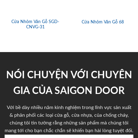
Cửa Nhôm Vân Gỗ SGD-
Cửa Nhôm Vân Gỗ 68
CNVG-31
NÓI CHUYỆN VỚI CHUYÊN
GIA CỦA SAIGON DOOR
Với bề dày nhiều năm kinh nghiệm trong lĩnh vực sản xuất
& phân phối các loại cửa gỗ, cửa nhựa, của chống cháy,
chúng tôi tin tưởng rằng những sản phẩm mà chúng tôi
mang tới cho bạn chắc chắn sẽ khiến bạn hài lòng tuyệt đối.