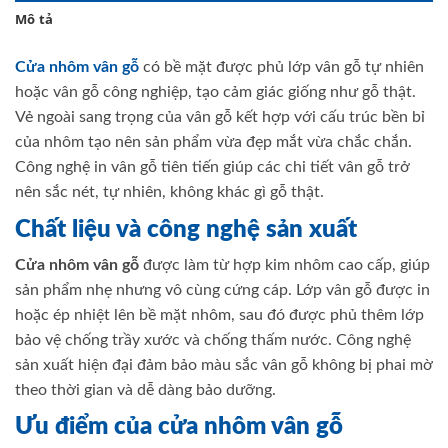
Mô tả
Cửa nhôm vân gỗ
có bề mặt được phủ lớp vân gỗ tự nhiên
hoặc vân gỗ công nghiệp, tạo cảm giác giống như gỗ thật.
Vẻ ngoài sang trọng của vân gỗ kết hợp với cấu trúc bền bỉ
của nhôm tạo nên sản phẩm vừa đẹp mắt vừa chắc chắn.
Công nghệ in vân gỗ tiên tiến giúp các chi tiết vân gỗ trở
nên sắc nét, tự nhiên, không khác gì gỗ thật.
Chất liệu và công nghệ sản xuất
Cửa nhôm vân gỗ
được làm từ hợp kim nhôm cao cấp, giúp
sản phẩm nhẹ nhưng vô cùng cứng cáp. Lớp vân gỗ được in
hoặc ép nhiệt lên bề mặt nhôm, sau đó được phủ thêm lớp
bảo vệ chống trầy xước và chống thấm nước. Công nghệ
sản xuất hiện đại đảm bảo màu sắc vân gỗ không bị phai mờ
theo thời gian và dễ dàng bảo dưỡng.
Ưu điểm của cửa nhôm vân gỗ