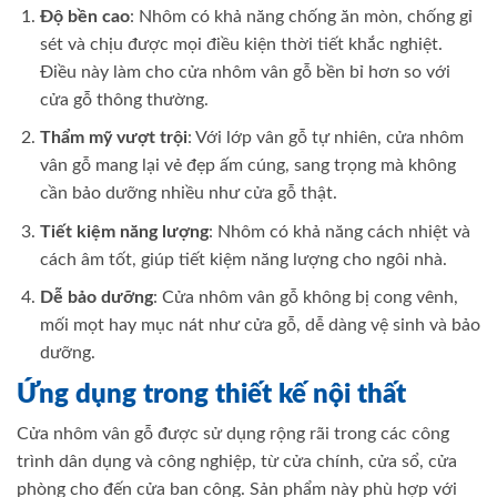
Độ bền cao
: Nhôm có khả năng chống ăn mòn, chống gỉ
sét và chịu được mọi điều kiện thời tiết khắc nghiệt.
Điều này làm cho cửa nhôm vân gỗ bền bỉ hơn so với
cửa gỗ thông thường.
Thẩm mỹ vượt trội
: Với lớp vân gỗ tự nhiên, cửa nhôm
vân gỗ mang lại vẻ đẹp ấm cúng, sang trọng mà không
cần bảo dưỡng nhiều như cửa gỗ thật.
Tiết kiệm năng lượng
: Nhôm có khả năng cách nhiệt và
cách âm tốt, giúp tiết kiệm năng lượng cho ngôi nhà.
Dễ bảo dưỡng
: Cửa nhôm vân gỗ không bị cong vênh,
mối mọt hay mục nát như cửa gỗ, dễ dàng vệ sinh và bảo
dưỡng.
Ứng dụng trong thiết kế nội thất
Cửa nhôm vân gỗ được sử dụng rộng rãi trong các công
trình dân dụng và công nghiệp, từ cửa chính, cửa sổ, cửa
phòng cho đến cửa ban công. Sản phẩm này phù hợp với