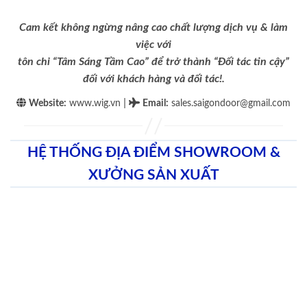
Cam kết không ngừng nâng cao chất lượng dịch vụ & làm
việc với
tôn chỉ “Tâm Sáng Tầm Cao” để trở thành “Đối tác tin cậy”
đối với khách hàng và đối tác!.
|
Website:
www.wig.vn
Email
:
sales.saigondoor@gmail.com
HỆ THỐNG ĐỊA ĐIỂM SHOWROOM &
XƯỞNG SẢN XUẤT