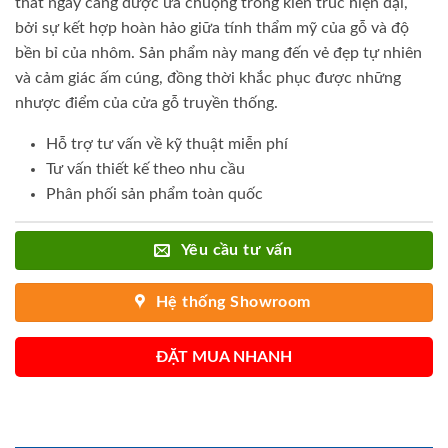
thất ngày càng được ưa chuộng trong kiến trúc hiện đại,
bởi sự kết hợp hoàn hảo giữa tính thẩm mỹ của gỗ và độ
bền bỉ của nhôm. Sản phẩm này mang đến vẻ đẹp tự nhiên
và cảm giác ấm cúng, đồng thời khắc phục được những
nhược điểm của cửa gỗ truyền thống.
Hỗ trợ tư vấn về kỹ thuật miễn phí
Tư vấn thiết kế theo nhu cầu
Phân phối sản phẩm toàn quốc
Yêu cầu tư vấn
Hệ thống Showroom
ĐẶT MUA NHANH