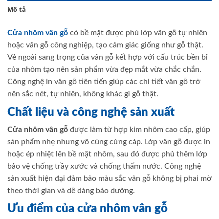
Mô tả
Cửa nhôm vân gỗ
có bề mặt được phủ lớp vân gỗ tự nhiên
hoặc vân gỗ công nghiệp, tạo cảm giác giống như gỗ thật.
Vẻ ngoài sang trọng của vân gỗ kết hợp với cấu trúc bền bỉ
của nhôm tạo nên sản phẩm vừa đẹp mắt vừa chắc chắn.
Công nghệ in vân gỗ tiên tiến giúp các chi tiết vân gỗ trở
nên sắc nét, tự nhiên, không khác gì gỗ thật.
Chất liệu và công nghệ sản xuất
Cửa nhôm vân gỗ
được làm từ hợp kim nhôm cao cấp, giúp
sản phẩm nhẹ nhưng vô cùng cứng cáp. Lớp vân gỗ được in
hoặc ép nhiệt lên bề mặt nhôm, sau đó được phủ thêm lớp
bảo vệ chống trầy xước và chống thấm nước. Công nghệ
sản xuất hiện đại đảm bảo màu sắc vân gỗ không bị phai mờ
theo thời gian và dễ dàng bảo dưỡng.
Ưu điểm của cửa nhôm vân gỗ