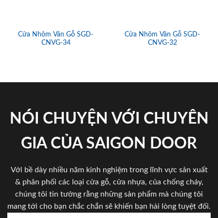
Cửa Nhôm Vân Gỗ SGD-
Cửa Nhôm Vân Gỗ SGD-
CNVG-34
CNVG-32
NÓI CHUYỆN VỚI CHUYÊN
GIA CỦA SAIGON DOOR
Với bề dày nhiều năm kinh nghiệm trong lĩnh vực sản xuất
& phân phối các loại cửa gỗ, cửa nhựa, của chống cháy,
chúng tôi tin tưởng rằng những sản phẩm mà chúng tôi
mang tới cho bạn chắc chắn sẽ khiến bạn hài lòng tuyệt đối.