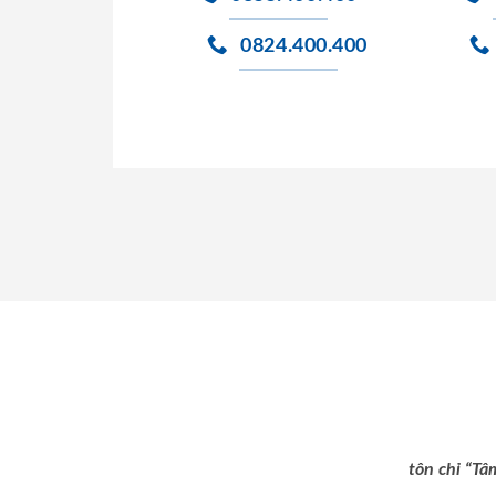
0824.400.400
tôn chỉ “Tâ