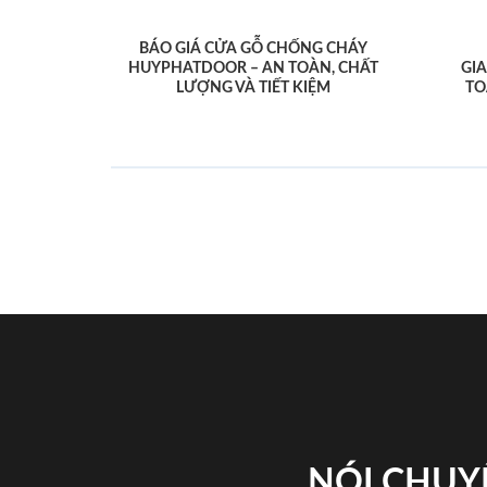
BÁO GIÁ CỬA GỖ CHỐNG CHÁY
HUYPHATDOOR – AN TOÀN, CHẤT
GI
LƯỢNG VÀ TIẾT KIỆM
TO
NÓI CHUY