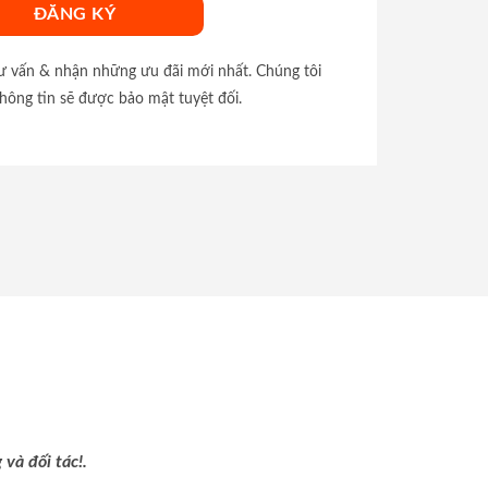
tư vấn & nhận những ưu đãi mới nhất. Chúng tôi
hông tin sẽ được bảo mật tuyệt đối.
và đối tác!.