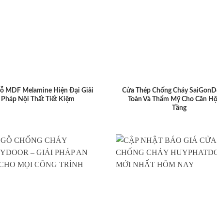
ỗ MDF Melamine Hiện Đại Giải
Cửa Thép Chống Cháy SaiGonD
Pháp Nội Thất Tiết Kiệm
Toàn Và Thẩm Mỹ Cho Căn Hộ
Tầng