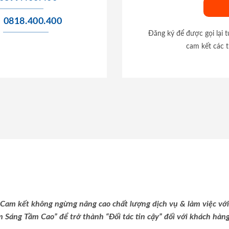
0818.400.400
Đăng ký để được gọi lại 
cam kết các t
Cam kết không ngừng nâng cao chất lượng dịch vụ & làm việc với
m Sáng Tầm Cao” để trở thành “Đối tác tin cậy” đối với khách hàng 