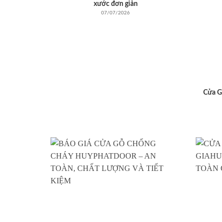
xước đơn giản
07/07/2026
Cửa G