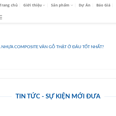
Trang chủ
Giới thiệu
Sản phẩm
Dự Án
Báo Giá
 NHỰA COMPOSITE VÂN GỖ THẬT Ở ĐÂU TỐT NHẤT?
TIN TỨC - SỰ KIỆN MỚI ĐƯA