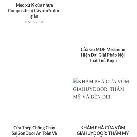
Mẹo xử lý cửa nhựa
Composite bị trầy xước đơn
giản
07/07/2026
Cửa Gỗ MDF Melamine
Hiện Đại Giải Pháp Nội
Thất Tiết Kiệm
Cửa Thép Chống Cháy
KHÁM PHÁ CỬA VÒM
SaiGonDoor An Toàn Và
GIAHUYDOOR: THẨM MỸ