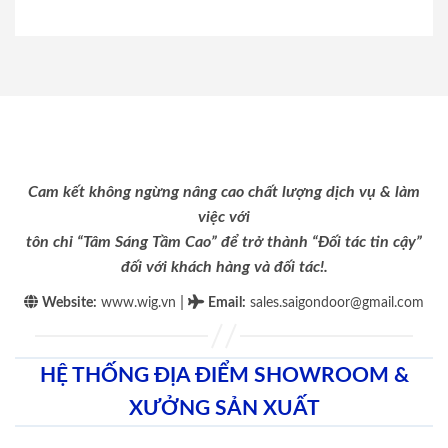
Cam kết không ngừng nâng cao chất lượng dịch vụ & làm
việc với
tôn chỉ “Tâm Sáng Tầm Cao” để trở thành “Đối tác tin cậy”
đối với khách hàng và đối tác!.
|
Website:
www.wig.vn
Email
:
sales.saigondoor@gmail.com
HỆ THỐNG ĐỊA ĐIỂM SHOWROOM &
XƯỞNG SẢN XUẤT