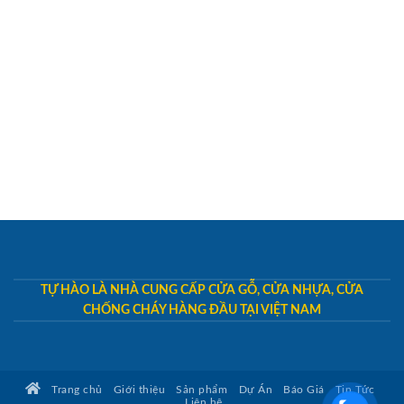
TỰ HÀO LÀ NHÀ CUNG CẤP CỬA GỖ, CỬA NHỰA, CỬA
CHỐNG CHÁY HÀNG ĐẦU TẠI VIỆT NAM
Trang chủ
Giới thiệu
Sản phẩm
Dự Án
Báo Giá
Tin Tức
Liên hệ