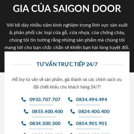
GIA CỦA SAIGON DOOR
Với bề dày nhiều năm kinh nghiệm trong lĩnh vực sản xuất
& phân phối các loại cửa gỗ, cửa nhựa, của chống cháy,
chúng tôi tin tưởng rằng những sản phẩm mà chúng tôi
mang tới cho bạn chắc chắn sẽ khiến bạn hài lòng tuyệt đối.
TƯ VẤN TRỰC TIẾP 24/7
Hỗ trợ tư vấn về sản phẩm, giá thành và các chính sách ưu
đãi chiết khấu cho khách hàng 24/7!
0933.707.707
0834.494.494
0855.400.400
0824.400.400
0834.300.300
0854.901.901