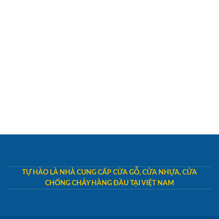
TỰ HÀO LÀ NHÀ CUNG CẤP CỬA GỖ, CỬA NHỰA, CỬA
CHỐNG CHÁY HÀNG ĐẦU TẠI VIỆT NAM