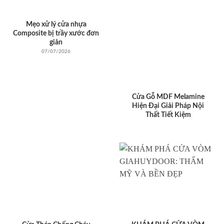
Mẹo xử lý cửa nhựa
Composite bị trầy xước đơn
giản
07/07/2026
Cửa Gỗ MDF Melamine
Hiện Đại Giải Pháp Nội
Thất Tiết Kiệm