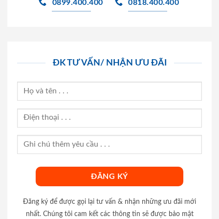
0899.400.400
0818.400.400
ĐK TƯ VẤN/ NHẬN ƯU ĐÃI
Đăng ký để được gọi lại tư vấn & nhận những ưu đãi mới
nhất. Chúng tôi cam kết các thông tin sẽ được bảo mật