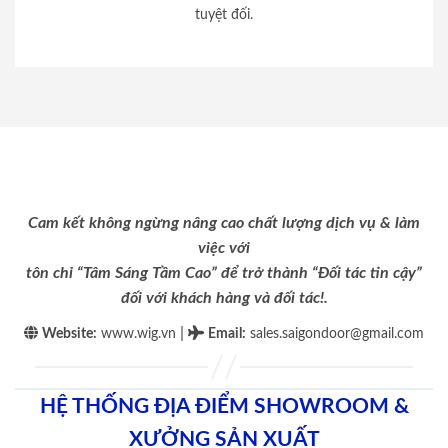
tuyệt đối.
Cam kết không ngừng nâng cao chất lượng dịch vụ & làm
việc với
tôn chỉ “Tâm Sáng Tầm Cao” để trở thành “Đối tác tin cậy”
đối với khách hàng và đối tác!.
|
Website:
www.wig.vn
Email
:
sales.saigondoor@gmail.com
HỆ THỐNG ĐỊA ĐIỂM SHOWROOM &
XƯỞNG SẢN XUẤT