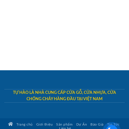
TỰ HÀO LÀ NHÀ CUNG CẤP CỬA GỖ, CỬA NHỰA, CỬA
CHỐNG CHÁY HÀNG ĐẦU TẠI VIỆT NAM
Trang chủ
Giới thiệu
Sản phẩm
Dự Án
Báo Giá
Tin Tức
Liên hệ