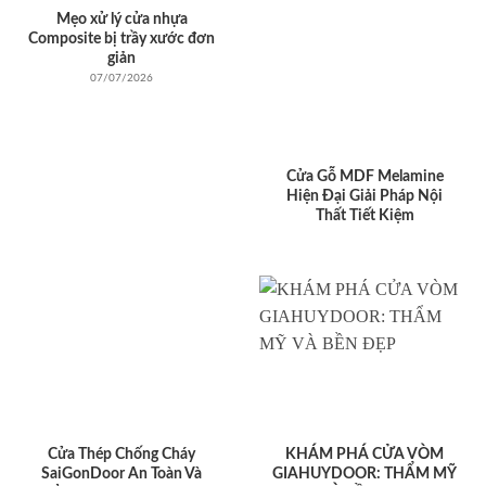
Mẹo xử lý cửa nhựa
Composite bị trầy xước đơn
giản
07/07/2026
Cửa Gỗ MDF Melamine
Hiện Đại Giải Pháp Nội
Thất Tiết Kiệm
Cửa Thép Chống Cháy
KHÁM PHÁ CỬA VÒM
SaiGonDoor An Toàn Và
GIAHUYDOOR: THẨM MỸ