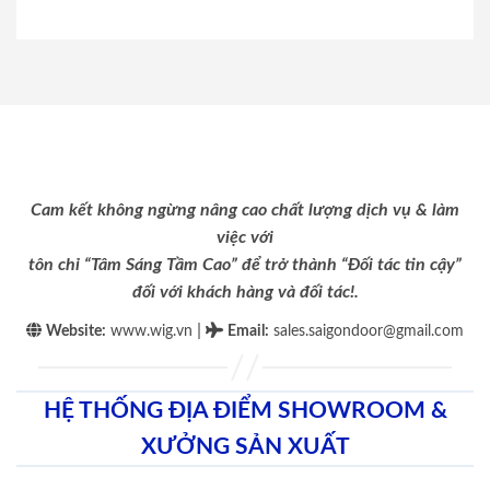
Cam kết không ngừng nâng cao chất lượng dịch vụ & làm
việc với
tôn chỉ “Tâm Sáng Tầm Cao” để trở thành “Đối tác tin cậy”
đối với khách hàng và đối tác!.
|
Website:
www.wig.vn
Email
:
sales.saigondoor@gmail.com
HỆ THỐNG ĐỊA ĐIỂM SHOWROOM &
XƯỞNG SẢN XUẤT