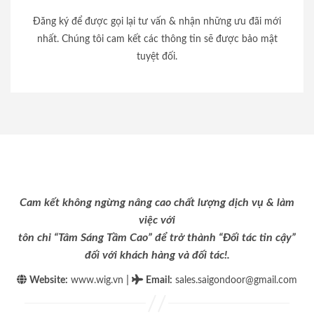
Đăng ký để được gọi lại tư vấn & nhận những ưu đãi mới
nhất. Chúng tôi cam kết các thông tin sẽ được bảo mật
tuyệt đối.
Cam kết không ngừng nâng cao chất lượng dịch vụ & làm
việc với
tôn chỉ “Tâm Sáng Tầm Cao” để trở thành “Đối tác tin cậy”
đối với khách hàng và đối tác!.
|
Website:
www.wig.vn
Email
:
sales.saigondoor@gmail.com