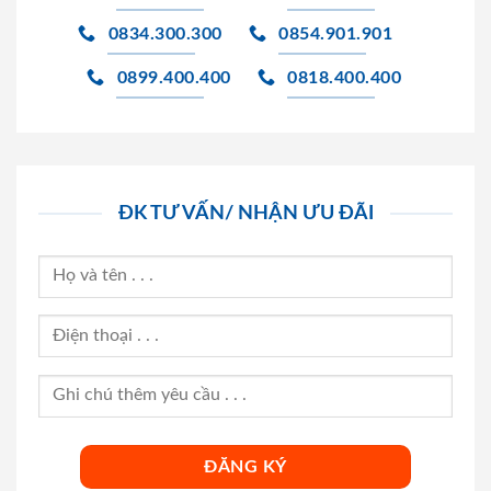
0834.300.300
0854.901.901
0899.400.400
0818.400.400
ĐK TƯ VẤN/ NHẬN ƯU ĐÃI