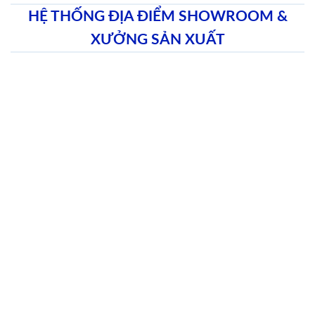
HỆ THỐNG ĐỊA ĐIỂM SHOWROOM &
XƯỞNG SẢN XUẤT