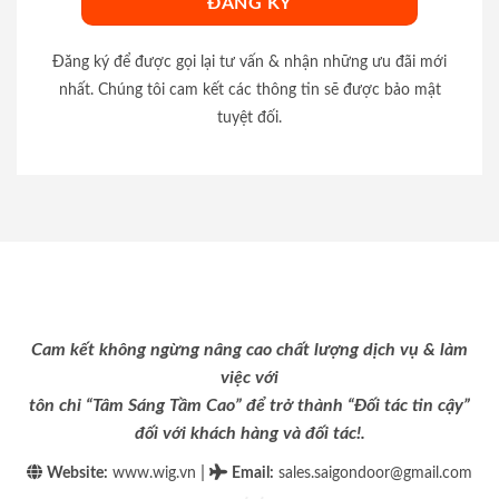
Đăng ký để được gọi lại tư vấn & nhận những ưu đãi mới
nhất. Chúng tôi cam kết các thông tin sẽ được bảo mật
tuyệt đối.
Cam kết không ngừng nâng cao chất lượng dịch vụ & làm
việc với
tôn chỉ “Tâm Sáng Tầm Cao” để trở thành “Đối tác tin cậy”
đối với khách hàng và đối tác!.
|
Website:
www.wig.vn
Email
:
sales.saigondoor@gmail.com