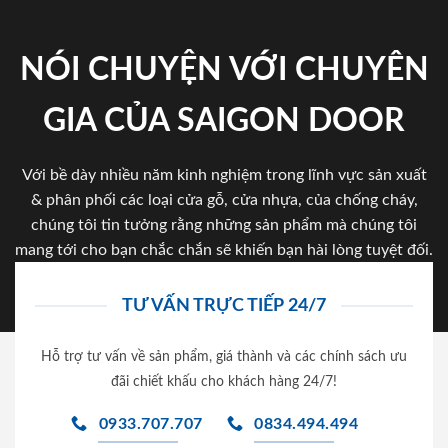
NÓI CHUYỆN VỚI CHUYÊN
GIA CỦA SAIGON DOOR
Với bề dày nhiều năm kinh nghiệm trong lĩnh vực sản xuất
& phân phối các loại cửa gỗ, cửa nhựa, của chống cháy,
chúng tôi tin tưởng rằng những sản phẩm mà chúng tôi
mang tới cho bạn chắc chắn sẽ khiến bạn hài lòng tuyệt đối.
TƯ VẤN TRỰC TIẾP 24/7
Hỗ trợ tư vấn về sản phẩm, giá thành và các chính sách ưu
đãi chiết khấu cho khách hàng 24/7!
0933.707.707
0834.494.494