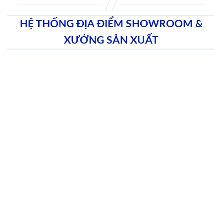
HỆ THỐNG ĐỊA ĐIỂM SHOWROOM &
XƯỞNG SẢN XUẤT