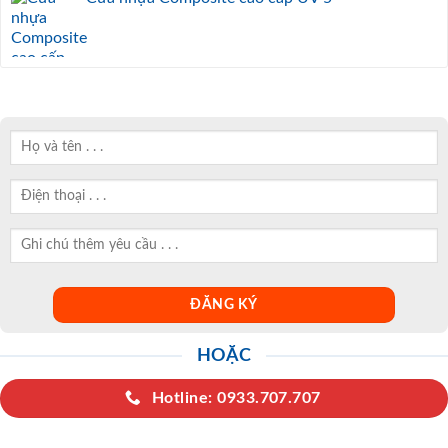
HOẶC
Hotline: 0933.707.707