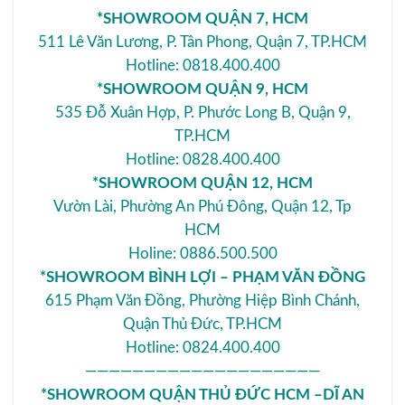
*SHOWROOM QUẬN 7, HCM
511 Lê Văn Lương, P. Tân Phong, Quận 7, TP.HCM
Hotline: 0818.400.400
*SHOWROOM QUẬN 9, HCM
535 Đỗ Xuân Hợp, P. Phước Long B, Quận 9,
TP.HCM
Hotline: 0828.400.400
*SHOWROOM QUẬN 12, HCM
Vườn Lài, Phường An Phú Đông, Quận 12, Tp
HCM
Holine: 0886.500.500
*SHOWROOM BÌNH LỢI – PHẠM VĂN ĐỒNG
615 Phạm Văn Đồng, Phường Hiệp Bình Chánh,
Quận Thủ Đức, TP.HCM
Hotline: 0824.400.400
————————————————————
*SHOWROOM QUẬN THỦ ĐỨC HCM –DĨ AN