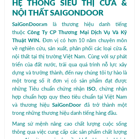
HỆ THỐNG SIÊU THỊ CỬA &
NỘI THẤT SAIGONDOOR
SaiGonDoor.vn
là thương hiệu danh tiếng
thuộc
Công Ty CP Thương Mại Dịch Vụ Và Kỹ
Thuật WIN.
Đơn vị có hơn 10 năm chuyên môn
về nghiên cứu, sản xuất, phân phối các loại cửa &
nội thất tại thị trường Việt Nam. Cùng với sự phát
triển của đất nước, trải qua quá trình nỗ lực xây
dựng và trưởng thành, đến nay chúng tôi tự hào là
một trong số ít đơn vị có sản phẩm đạt được
những Tiêu chuẩn chứng nhận
ISO
, chứng nhận
hợp chuẩn hợp quy theo tiêu chuẩn tại Việt Nam
và thương hiệu
SaiGonDoor
đã trở thành một
trong những thương hiệu danh tiếng hàng đầu.
Mang sứ mệnh nâng cao chất lượng cuộc sống
thông qua việc cung cấp các sản phẩm chất lượng