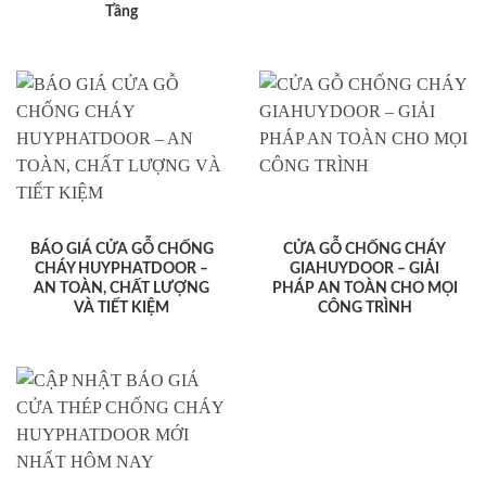
Tầng
BÁO GIÁ CỬA GỖ CHỐNG
CỬA GỖ CHỐNG CHÁY
CHÁY HUYPHATDOOR –
GIAHUYDOOR – GIẢI
AN TOÀN, CHẤT LƯỢNG
PHÁP AN TOÀN CHO MỌI
VÀ TIẾT KIỆM
CÔNG TRÌNH