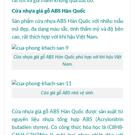
rất tốt và giá thành không quá đắt đỏ.
Cửa nhựa giả gỗ ABS Hàn Quốc
Sản phẩm cửa nhựa ABS Hàn Quốc với nhiều mẫu
mã đẹp, đa dạng màu sắc, tính thẩm mỹ và độ bền
cao, rất thích hợp với khí hậu Việt Nam
.
Cửa nhựa giả gỗ ABS Hàn Quốc phù hợp với khí hậu Việt
Nam.
Cửa giả gỗ ABS nhà vệ sinh.
Cửa nhựa giả gỗ ABS Hàn Quốc được sản xuất từ
nguyên liệu nhựa tổng hợp ABS (Acrylonitrin
butadien styren). Có công thức hóa học là (C8H8·