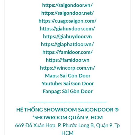
https://saigondoor.vn/
https://saigondoor.net/
https://cuagosaigon.com/
https://giahuydoor.com/
https://giahuydoor.vn
https://giaphatdoor.vn/
https://famidoor.com/
https://famidoor.vn
https://wincorp.com.vn/
Maps:
Sài Gòn Door
Youtube:
Sài Gòn Door
Fanpag:
Sài Gòn Door
————————————————————
HỆ THỐNG SHOWROOM SAIGONDOOR ®
*
SHOWROOM QUẬN 9, HCM
669 Đỗ Xuân Hợp, P. Phước Long B, Quận 9, Tp
HCM