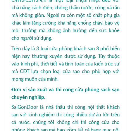
C4H6·C3H3N)n là một loại nhựa nhiệt dẻo với
khả năng cách điện, không thấm nước, cứng và rắn
mà không giòn. Ngoài ra còn một số chất phụ gia
khác làm tăng cường khả năng chống cháy, bảo vệ
môi trường mà không ảnh hưởng đến sức khỏe
cho người sử dụng.
Trên đây là 3 loại cửa phòng khách sạn 3 phổ biến
hiện nay thường xuyên được sử dụng. Tùy thuộc
vào kinh phí, thời tiết và tính toán của kiến trúc sư
mà CĐT lựa chọn loại cửa sao cho phù hợp với
mong muốn của mình.
Đơn vị sản xuất và thi công cửa phòng sách sạn
chuyên nghiệp.
SaiGonDoor là nhà thầu thi công nội thất khách
sạn với kinh nghiệm thi công nhiều dự án lớn trên
cả nước, chúng tôi không chỉ thi công cửa cho
phòng khách sạn mà bao gồm tất cả hạng mục nội