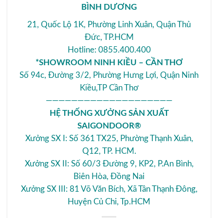
BÌNH DƯƠNG
21, Quốc Lộ 1K, Phường Linh Xuân, Quận Thủ
Đức, TP.HCM
Hotline: 0855.400.400
*SHOWROOM NINH KIỀU – CẦN THƠ
Số 94c, Đường 3/2, Phường Hưng Lợi, Quận Ninh
Kiều,TP Cần Thơ
————————————————————
HỆ THỐNG XƯỞNG SẢN XUẤT
SAIGONDOOR®
Xưởng SX I: Số 361 TX25, Phường Thạnh Xuân,
Q12, TP. HCM.
Xưởng SX II: Số 60/3 Đường 9, KP2, P.An Bình,
Biên Hòa, Đồng Nai
Xưởng SX III: 81 Võ Văn Bích, Xã Tân Thạnh Đông,
Huyện Củ Chi, Tp.HCM