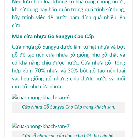
Nếu lựa chọn loại không có khả năng chống nước,
khi sử dụng hay bảo quản trong quá trình sử dụng,
hãy tránh việc để nước bám dính quá nhiều lên
cửa.
Mẫu cửa nhựa Gỗ Sungyu Cao Cấp
Cửa nhựa gỗ Sungyu được làm từ hạt nhựa và bột
gỗ để tạo nên cửa nhựa gỗ giống như gỗ thật và
có khả năng chịu được nước. Cửa nhựa gỗ tổng
hợp gồm 70% nhựa và 30% bột gỗ tạo nên loại
vật liệu giống gỗ nhưng chịu được nước và mối
mọt tốt như cửa nhựa.
Cửa Nhựa Gỗ Sungyu Cao Cấp trong khách sạn.
Cửa gỗ nhựa cao cấp dùng cho biệt thự căn hộ.