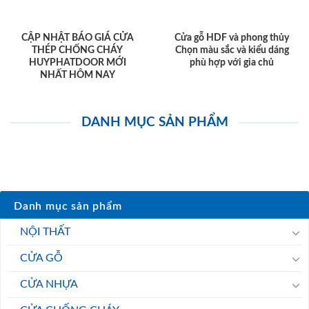
CẬP NHẬT BÁO GIÁ CỬA
Cửa gỗ HDF và phong thủy
THÉP CHỐNG CHÁY
Chọn màu sắc và kiểu dáng
HUYPHATDOOR MỚI
phù hợp với gia chủ
NHẤT HÔM NAY
DANH MỤC SẢN PHẨM
Danh mục sản phẩm
NỘI THẤT
CỬA GỖ
CỬA NHỰA