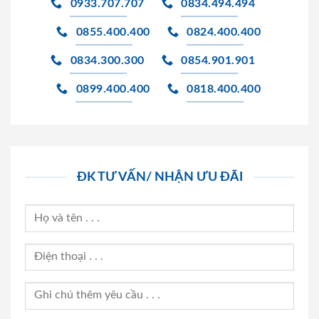
0933.707.707
0834.494.494
0855.400.400
0824.400.400
0834.300.300
0854.901.901
0899.400.400
0818.400.400
ĐK TƯ VẤN/ NHẬN ƯU ĐÃI