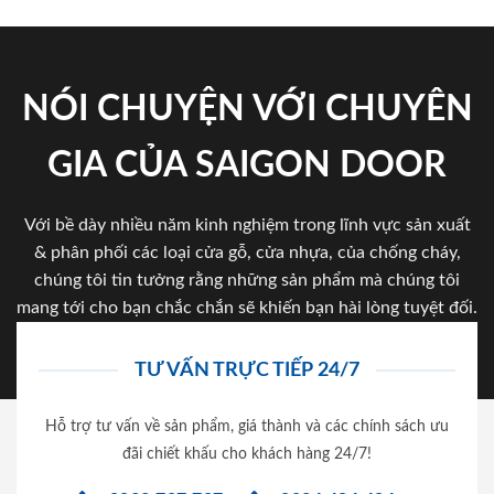
NÓI CHUYỆN VỚI CHUYÊN
GIA CỦA SAIGON DOOR
Với bề dày nhiều năm kinh nghiệm trong lĩnh vực sản xuất
& phân phối các loại cửa gỗ, cửa nhựa, của chống cháy,
chúng tôi tin tưởng rằng những sản phẩm mà chúng tôi
mang tới cho bạn chắc chắn sẽ khiến bạn hài lòng tuyệt đối.
TƯ VẤN TRỰC TIẾP 24/7
Hỗ trợ tư vấn về sản phẩm, giá thành và các chính sách ưu
đãi chiết khấu cho khách hàng 24/7!