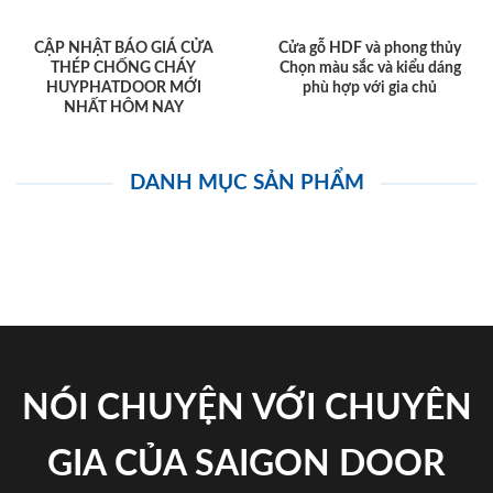
CẬP NHẬT BÁO GIÁ CỬA
Cửa gỗ HDF và phong thủy
THÉP CHỐNG CHÁY
Chọn màu sắc và kiểu dáng
HUYPHATDOOR MỚI
phù hợp với gia chủ
NHẤT HÔM NAY
DANH MỤC SẢN PHẨM
NÓI CHUYỆN VỚI CHUYÊN
GIA CỦA SAIGON DOOR