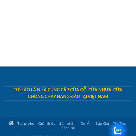
TỰ HÀO LÀ NHÀ CUNG CẤP CỬA GỖ, CỬA NHỰA, CỬA
CHỐNG CHÁY HÀNG ĐẦU TẠI VIỆT NAM
Trang chủ
Giới thiệu
Sản phẩm
Dự Án
Báo Giá
Tin Tức
Liên hệ