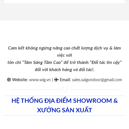
Cam kết không ngừng nâng cao chất lượng dịch vụ & làm
việc với
tôn chỉ “Tâm Sáng Tầm Cao” để trở thành “Đối tác tin cậy”
đối với khách hàng và đối tác!.
|
Website:
www.wig.vn
Email
:
sales.saigondoor@gmail.com
HỆ THỐNG ĐỊA ĐIỂM SHOWROOM &
XƯỞNG SẢN XUẤT