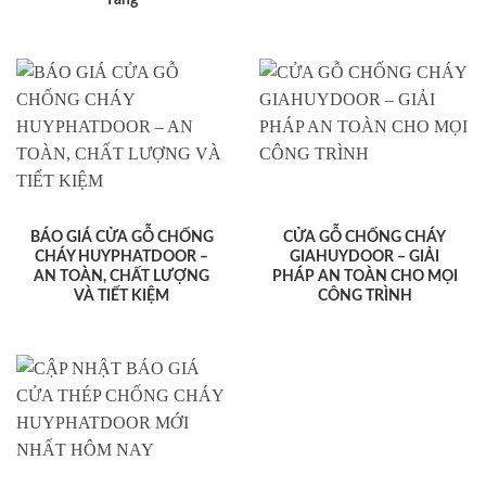
BÁO GIÁ CỬA GỖ CHỐNG
CỬA GỖ CHỐNG CHÁY
CHÁY HUYPHATDOOR –
GIAHUYDOOR – GIẢI
AN TOÀN, CHẤT LƯỢNG
PHÁP AN TOÀN CHO MỌI
VÀ TIẾT KIỆM
CÔNG TRÌNH