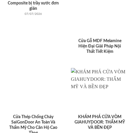
Composite bị trầy xước đơn
giản
07/07/2026
Cửa Gỗ MDF Melamine
Hiện Đại Giải Pháp Nội
Thất Tiết Kiệm
Cửa Thép Chống Cháy
KHÁM PHÁ CỬA VÒM
SaiGonDoor An Toàn Và
GIAHUYDOOR: THẨM MỸ
Thẩm Mỹ Cho Căn Hộ Cao
VÀ BỀN ĐẸP
Tầng