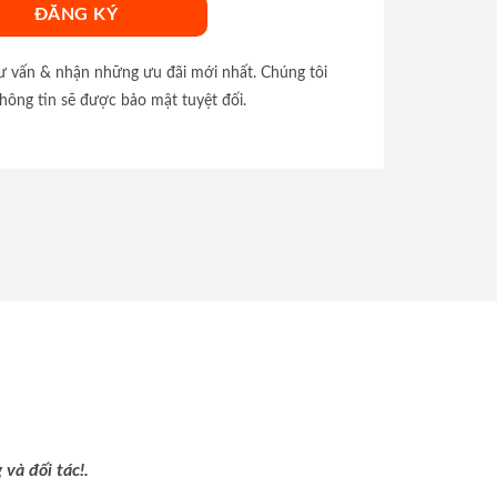
tư vấn & nhận những ưu đãi mới nhất. Chúng tôi
hông tin sẽ được bảo mật tuyệt đối.
và đối tác!.