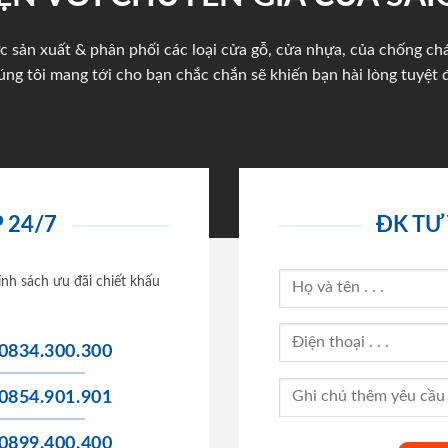
c sản xuất & phân phối các loại cửa gỗ, cửa nhựa, của chống c
úng tôi mang tới cho bạn chắc chắn sẽ khiến bạn hài lòng tuyệt đ
 24/7
ĐK TƯ
ính sách ưu đãi chiết khấu
0834.300.300
0854.901.901
0899.400.400