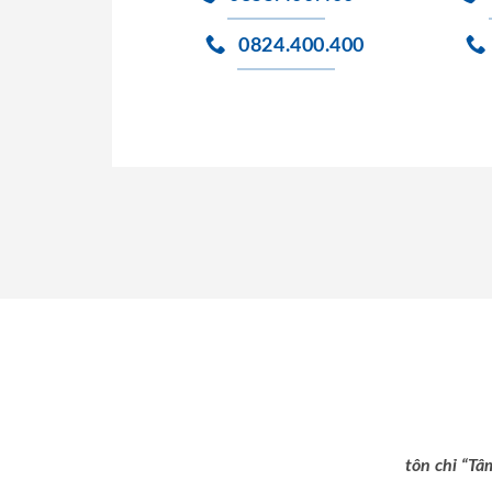
0824.400.400
tôn chỉ “Tâ