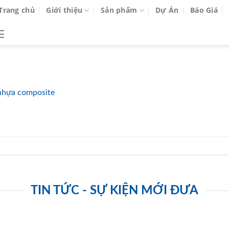
Trang chủ
Giới thiệu
Sản phẩm
Dự Án
Báo Giá
nhựa composite
TIN TỨC - SỰ KIỆN MỚI ĐƯA