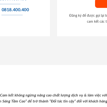
0818.400.400
Đăng ký để được gọi lại 
cam kết các t
Cam kết không ngừng nâng cao chất lượng dịch vụ & làm việc với
m Sáng Tầm Cao” để trở thành “Đối tác tin cậy” đối với khách hàng 