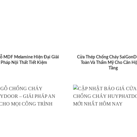
ỗ MDF Melamine Hiện Đại Giải
Cửa Thép Chống Cháy SaiGonD
Pháp Nội Thất Tiết Kiệm
Toàn Và Thẩm Mỹ Cho Căn Hộ
Tầng