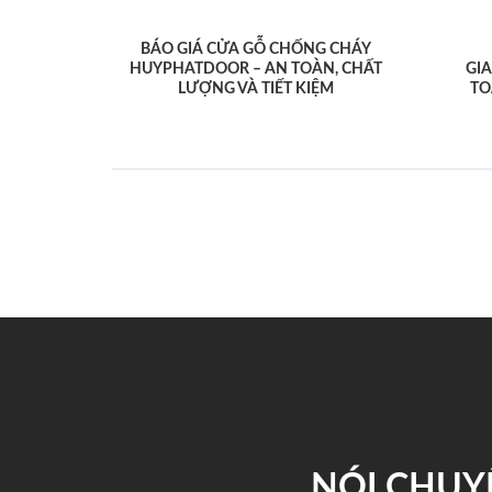
BÁO GIÁ CỬA GỖ CHỐNG CHÁY
HUYPHATDOOR – AN TOÀN, CHẤT
GI
LƯỢNG VÀ TIẾT KIỆM
TO
NÓI CHUY