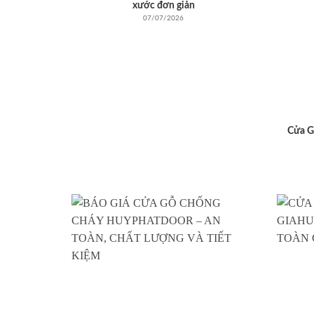
xước đơn giản
07/07/2026
Cửa G