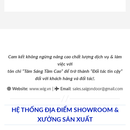
Cam kết không ngừng nâng cao chất lượng dịch vụ & làm
việc với
tôn chỉ “Tâm Sáng Tầm Cao” để trở thành “Đối tác tin cậy”
đối với khách hàng và đối tác!.
|
Website:
www.wig.vn
Email
:
sales.saigondoor@gmail.com
HỆ THỐNG ĐỊA ĐIỂM SHOWROOM &
XƯỞNG SẢN XUẤT