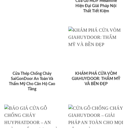
Cửa Gỗ MDF Melamine
Hiện Đại Giải Pháp Nội
Thất Tiết Kiệm
Cửa Thép Chống Cháy
KHÁM PHÁ CỬA VÒM
SaiGonDoor An Toàn Và
GIAHUYDOOR: THẨM MỸ
Thẩm Mỹ Cho Căn Hộ Cao
VÀ BỀN ĐẸP
Tầng