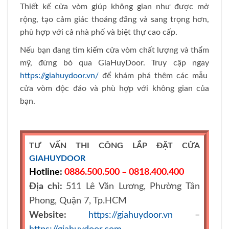
Thiết kế cửa vòm giúp không gian như được mở
rộng, tạo cảm giác thoáng đãng và sang trọng hơn,
phù hợp với cả nhà phố và biệt thự cao cấp.
Nếu bạn đang tìm kiếm cửa vòm chất lượng và thẩm
mỹ, đừng bỏ qua GiaHuyDoor. Truy cập ngay
https://giahuydoor.vn/
để khám phá thêm các mẫu
cửa vòm độc đáo và phù hợp với không gian của
bạn.
TƯ VẤN THI CÔNG LẮP ĐẶT CỬA
GIAHUYDOOR
Hotline:
0886.500.500 – 0818.400.400
Địa chỉ:
511 Lê Văn Lương, Phường Tân
Phong, Quận 7, Tp.HCM
Website:
https://giahuydoor.vn
–