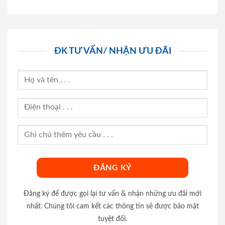
ĐK TƯ VẤN/ NHẬN ƯU ĐÃI
Đăng ký để được gọi lại tư vấn & nhận những ưu đãi mới
nhất. Chúng tôi cam kết các thông tin sẽ được bảo mật
tuyệt đối.