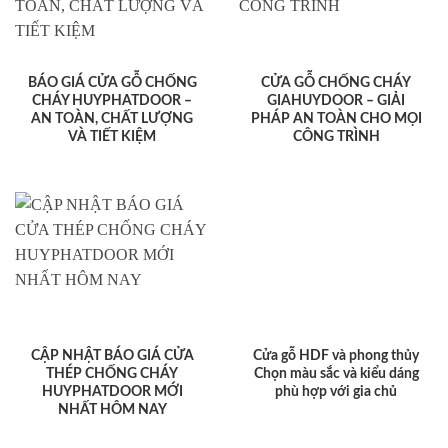
BÁO GIÁ CỬA GỖ CHỐNG
CỬA GỖ CHỐNG CHÁY
CHÁY HUYPHATDOOR –
GIAHUYDOOR – GIẢI
AN TOÀN, CHẤT LƯỢNG
PHÁP AN TOÀN CHO MỌI
VÀ TIẾT KIỆM
CÔNG TRÌNH
CẬP NHẬT BÁO GIÁ CỬA
Cửa gỗ HDF và phong thủy
THÉP CHỐNG CHÁY
Chọn màu sắc và kiểu dáng
HUYPHATDOOR MỚI
phù hợp với gia chủ
NHẤT HÔM NAY