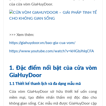
của cửa vòm GiaHuyDoor.
>>> Xem thêm:
https://giahuydoor.vn/bao-gia-cua-vom/
https://www.youtube.com/watch?v=kHGbJhIqCFA
1. Đặc điểm nổi bật của cửa vòm
GiaHuyDoor
1.1 Thiết kế thanh lịch và đa dạng mẫu mã
Cửa vòm GiaHuyDoor sở hữu thiết kế uốn cong
mềm mại, tạo điểm nhấn thẩm mỹ độc đáo cho
không gian sống. Các mẫu mã được GiaHuyDoor cập