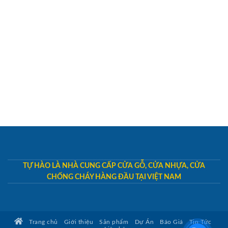
TỰ HÀO LÀ NHÀ CUNG CẤP CỬA GỖ, CỬA NHỰA, CỬA
CHỐNG CHÁY HÀNG ĐẦU TẠI VIỆT NAM
Trang chủ
Giới thiệu
Sản phẩm
Dự Án
Báo Giá
Tin Tức