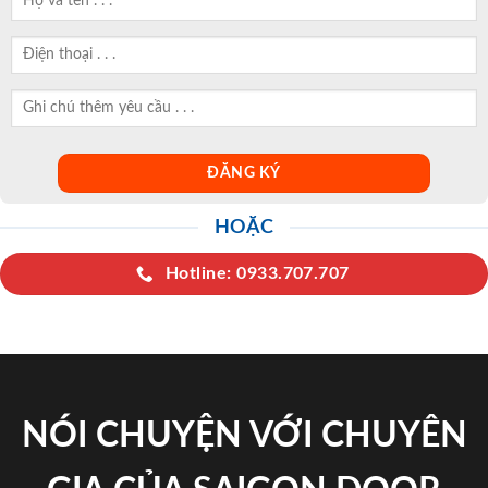
HOẶC
Hotline: 0933.707.707
NÓI CHUYỆN VỚI CHUYÊN