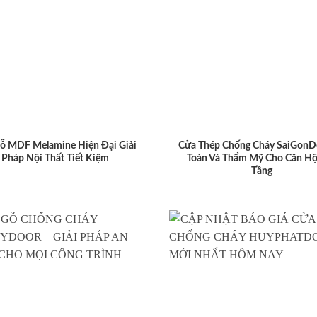
ỗ MDF Melamine Hiện Đại Giải
Cửa Thép Chống Cháy SaiGonD
Pháp Nội Thất Tiết Kiệm
Toàn Và Thẩm Mỹ Cho Căn Hộ
Tầng