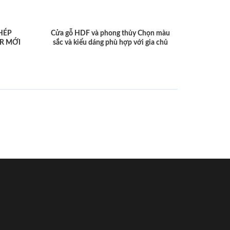
HÉP
Cửa gỗ HDF và phong thủy Chọn màu
R MỚI
sắc và kiểu dáng phù hợp với gia chủ