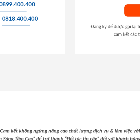
0899.400.400
0818.400.400
Đăng ký để được gọi lại 
cam kết các t
Cam kết không ngừng nâng cao chất lượng dịch vụ & làm việc với
m Sáng Tầm Cao” để trở thành “Đối tác tin cậy” đối với khách hàng 