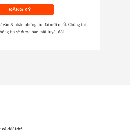
tư vấn & nhận những ưu đãi mới nhất. Chúng tôi
hông tin sẽ được bảo mật tuyệt đối.
và đối tác!.