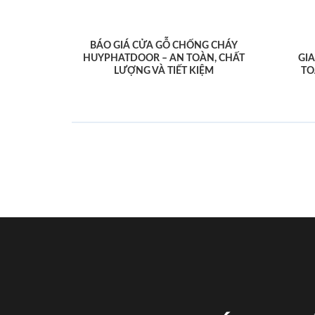
BÁO GIÁ CỬA GỖ CHỐNG CHÁY
HUYPHATDOOR – AN TOÀN, CHẤT
GI
LƯỢNG VÀ TIẾT KIỆM
TO