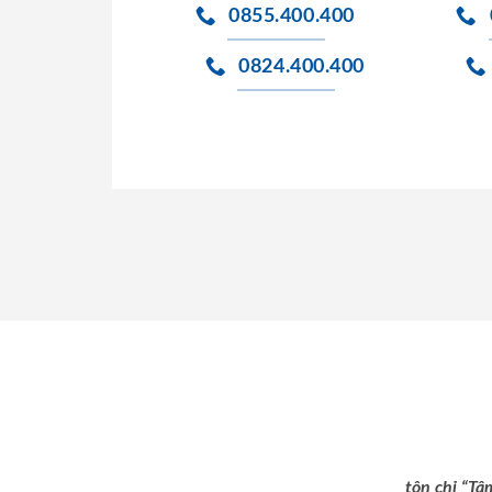
0855.400.400
0824.400.400
tôn chỉ “Tâ