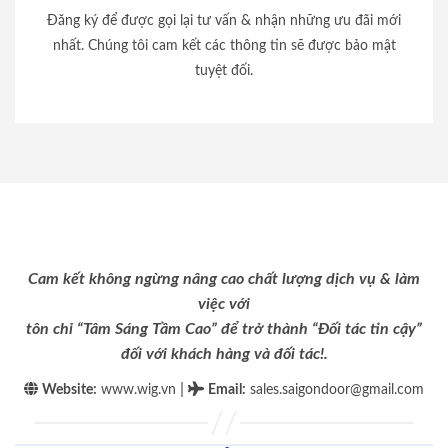
Đăng ký để được gọi lại tư vấn & nhận những ưu đãi mới
nhất. Chúng tôi cam kết các thông tin sẽ được bảo mật
tuyệt đối.
Cam kết không ngừng nâng cao chất lượng dịch vụ & làm
việc với
tôn chỉ “Tâm Sáng Tầm Cao” để trở thành “Đối tác tin cậy”
đối với khách hàng và đối tác!.
|
Website:
www.wig.vn
Email
:
sales.saigondoor@gmail.com