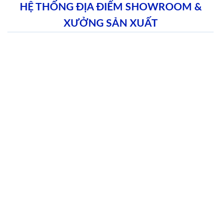
HỆ THỐNG ĐỊA ĐIỂM SHOWROOM &
XƯỞNG SẢN XUẤT