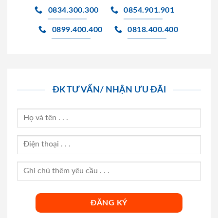
0834.300.300
0854.901.901
0899.400.400
0818.400.400
ĐK TƯ VẤN/ NHẬN ƯU ĐÃI