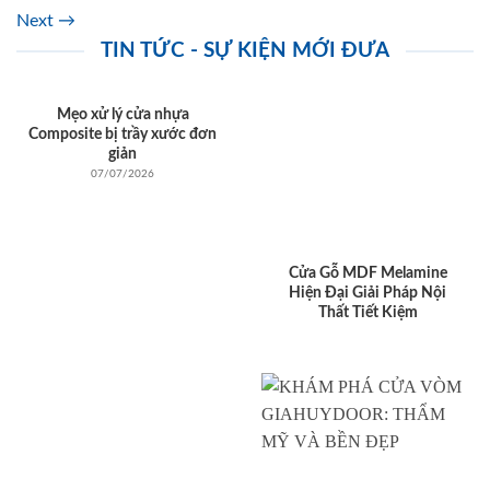
Next
→
TIN TỨC - SỰ KIỆN MỚI ĐƯA
Mẹo xử lý cửa nhựa
Composite bị trầy xước đơn
giản
07/07/2026
Cửa Gỗ MDF Melamine
Hiện Đại Giải Pháp Nội
Thất Tiết Kiệm