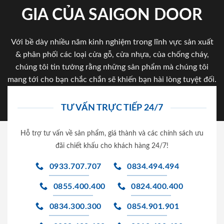
GIA CỦA SAIGON DOOR
Với bề dày nhiều năm kinh nghiệm trong lĩnh vực sản xuất
& phân phối các loại cửa gỗ, cửa nhựa, của chống cháy,
chúng tôi tin tưởng rằng những sản phẩm mà chúng tôi
mang tới cho bạn chắc chắn sẽ khiến bạn hài lòng tuyệt đối.
TƯ VẤN TRỰC TIẾP 24/7
Hỗ trợ tư vấn về sản phẩm, giá thành và các chính sách ưu
đãi chiết khấu cho khách hàng 24/7!
0933.707.707
0834.494.494
0855.400.400
0824.400.400
0834.300.300
0854.901.901