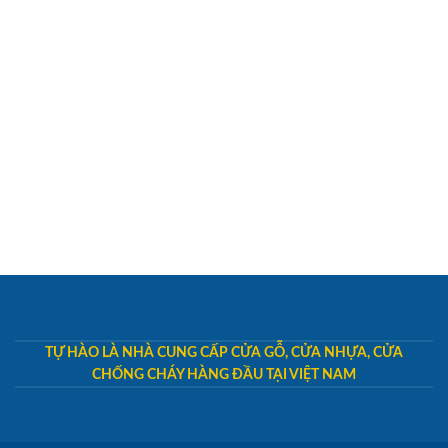
TỰ HÀO LÀ NHÀ CUNG CẤP CỬA GỖ, CỬA NHỰA, CỬA
CHỐNG CHÁY HÀNG ĐẦU TẠI VIỆT NAM