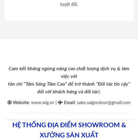
tuyệt đối.
Cam kết không ngừng nâng cao chất lượng dịch vụ & làm
việc với
tôn chỉ “Tâm Sáng Tầm Cao” để trở thành “Đối tác tin cậy”
đối với khách hàng và đối tác!.
|
Website:
www.wig.vn
Email
:
sales.saigondoor@gmail.com
HỆ THỐNG ĐỊA ĐIỂM SHOWROOM &
XƯỞNG SẢN XUẤT