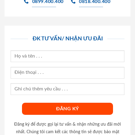
0899.400.400
0818.400.400
ĐK TƯ VẤN/ NHẬN ƯU ĐÃI
Đăng ký để được gọi lại tư vấn & nhận những ưu đãi mới
nhất. Chúng tôi cam kết các thông tin sẽ được bảo mật