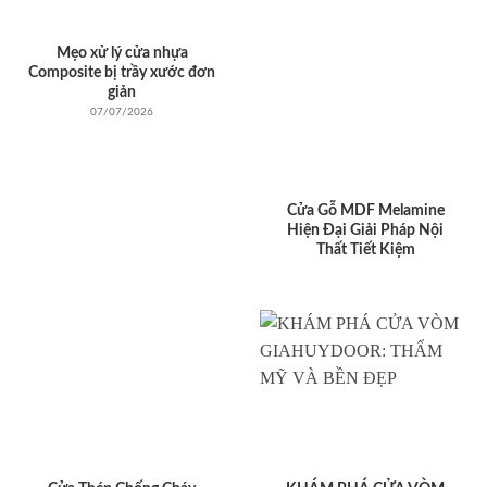
Mẹo xử lý cửa nhựa
Composite bị trầy xước đơn
giản
07/07/2026
Cửa Gỗ MDF Melamine
Hiện Đại Giải Pháp Nội
Thất Tiết Kiệm