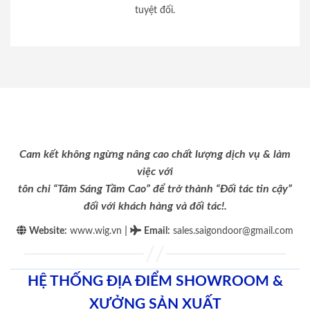
tuyệt đối.
Cam kết không ngừng nâng cao chất lượng dịch vụ & làm
việc với
tôn chỉ “Tâm Sáng Tầm Cao” để trở thành “Đối tác tin cậy”
đối với khách hàng và đối tác!.
|
Website:
www.wig.vn
Email
:
sales.saigondoor@gmail.com
HỆ THỐNG ĐỊA ĐIỂM SHOWROOM &
XƯỞNG SẢN XUẤT