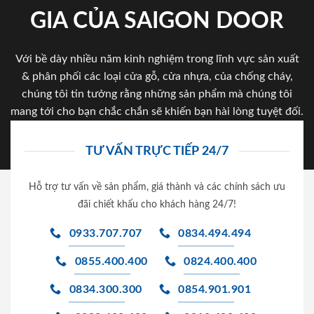
GIA CỦA SAIGON DOOR
Với bề dày nhiều năm kinh nghiệm trong lĩnh vực sản xuất
& phân phối các loại cửa gỗ, cửa nhựa, của chống cháy,
chúng tôi tin tưởng rằng những sản phẩm mà chúng tôi
mang tới cho bạn chắc chắn sẽ khiến bạn hài lòng tuyệt đối.
TƯ VẤN TRỰC TIẾP 24/7
Hỗ trợ tư vấn về sản phẩm, giá thành và các chính sách ưu
đãi chiết khấu cho khách hàng 24/7!
0933.707.707
0834.494.494
0855.400.400
0824.400.400
0834.300.300
0854.901.901