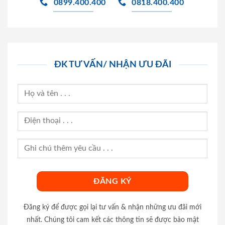
0899.400.400
0818.400.400
ĐK TƯ VẤN/ NHẬN ƯU ĐÃI
Đăng ký để được gọi lại tư vấn & nhận những ưu đãi mới
nhất. Chúng tôi cam kết các thông tin sẽ được bảo mật