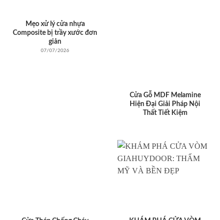
Mẹo xử lý cửa nhựa
Composite bị trầy xước đơn
giản
07/07/2026
Cửa Gỗ MDF Melamine
Hiện Đại Giải Pháp Nội
Thất Tiết Kiệm