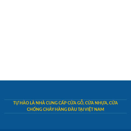
TỰ HÀO LÀ NHÀ CUNG CẤP CỬA GỖ, CỬA NHỰA, CỬA
CHỐNG CHÁY HÀNG ĐẦU TẠI VIỆT NAM