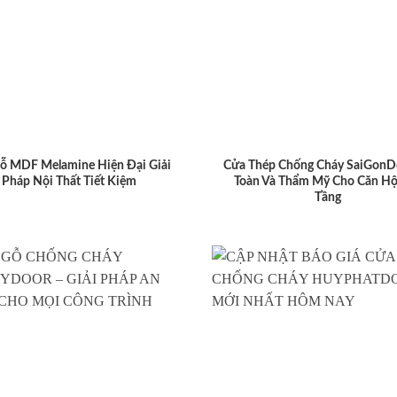
ỗ MDF Melamine Hiện Đại Giải
Cửa Thép Chống Cháy SaiGonD
Pháp Nội Thất Tiết Kiệm
Toàn Và Thẩm Mỹ Cho Căn Hộ
Tầng