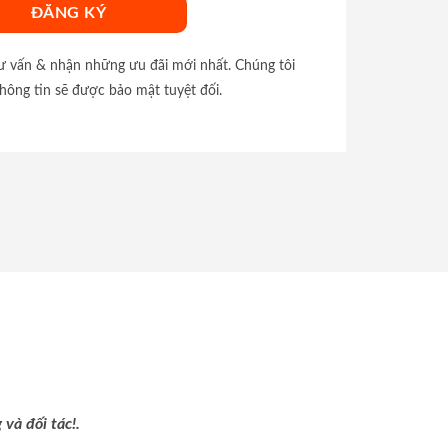
tư vấn & nhận những ưu đãi mới nhất. Chúng tôi
hông tin sẽ được bảo mật tuyệt đối.
và đối tác!.