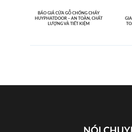
BÁO GIÁ CỬA GỖ CHỐNG CHÁY
HUYPHATDOOR – AN TOÀN, CHẤT
GI
LƯỢNG VÀ TIẾT KIỆM
TO
NÓI CHUY