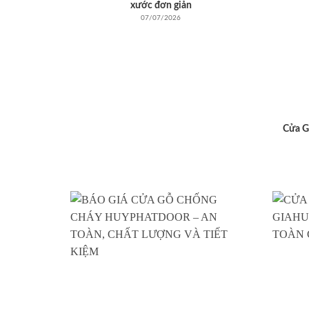
xước đơn giản
07/07/2026
Cửa G