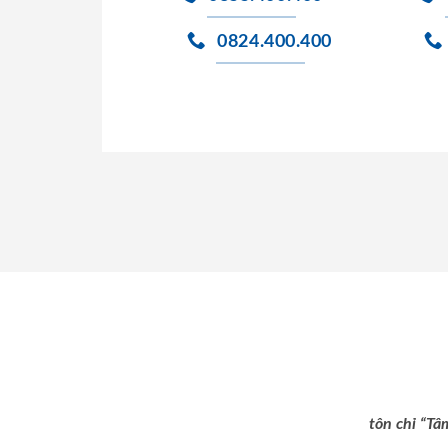
0824.400.400
tôn chỉ “Tâ