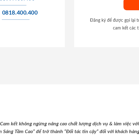
0818.400.400
Đăng ký để được gọi lại 
cam kết các t
Cam kết không ngừng nâng cao chất lượng dịch vụ & làm việc với
m Sáng Tầm Cao” để trở thành “Đối tác tin cậy” đối với khách hàng 