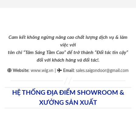
Cam kết không ngừng nâng cao chất lượng dịch vụ & làm
việc với
tôn chỉ “Tâm Sáng Tầm Cao” để trở thành “Đối tác tin cậy”
đối với khách hàng và đối tác!.
|
Website:
www.wig.vn
Email
:
sales.saigondoor@gmail.com
HỆ THỐNG ĐỊA ĐIỂM SHOWROOM &
XƯỞNG SẢN XUẤT