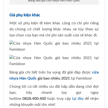
Bảng báo giá cửa nhựa ABS Hàn Quốc
Giá phụ kiện khác
Một số phụ kiện đi kèm khác cũng có chi phí riêng
do chúng có chất lượng khác nhau và tùy theo sự
lựa chọn của bạn mà chi phí sản xuất cửa sẽ khác đi.
Bảng giá chi tiết trên hy vọng đã giải đáp được
cửa
nhựa Hàn Quốc
giá bao nhiêu 2021
tại Famidoor
Chúng tôi có rất nhiều ưu đãi hấp dẫn đang chờ đợi
bạn, hãy nhanh tay gọi ngay
hotline
0828.400.400
hoặc truy cập
tại đây
để nhận
những khuyến mãi lớn nhé!