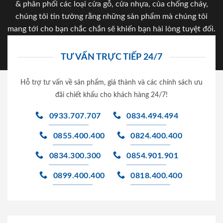
& phân phối các loại cửa gỗ, cửa nhựa, của chống cháy,
chúng tôi tin tưởng rằng những sản phẩm mà chúng tôi
mang tới cho bạn chắc chắn sẽ khiến bạn hài lòng tuyệt đối.
TƯ VẤN TRỰC TIẾP 24/7
Hỗ trợ tư vấn về sản phẩm, giá thành và các chính sách ưu
đãi chiết khấu cho khách hàng 24/7!
0933.707.707
0834.494.494
0855.400.400
0824.400.400
0834.300.300
0854.901.901
0899.400.400
0818.400.400