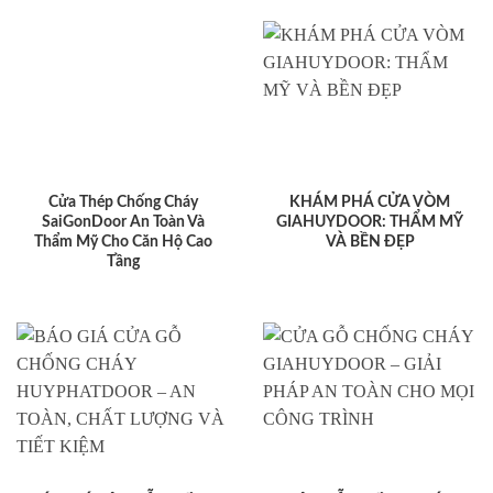
Cửa Thép Chống Cháy
KHÁM PHÁ CỬA VÒM
SaiGonDoor An Toàn Và
GIAHUYDOOR: THẨM MỸ
Thẩm Mỹ Cho Căn Hộ Cao
VÀ BỀN ĐẸP
Tầng