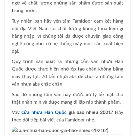
ngờ về chất lượng những sản phẩm được sản xuất
trong nước.
Tuy nhiên bạn hãy yên tâm Famidoor cam kết hàng
nội địa Việt Nam có chất lượng không thua kém gì
hàng nhập, vì chúng tôi đã được chuyển giao công
nghệ cũng như có hệ thống máy móc sản xuất hiện
đại.
Quy trình sản xuất ra những tấm ván nhựa Hàn
Quốc được thực hiện nhờ ép tạo chân không bằng
máy thủy lực 70 tấn nhựa abs để cho ra những tấm
ván nhựa abs chắc chắn.
Sau đó những tấm ván này được xử lý bề mặt cho
thật nhẵn mịn và được mang đi lắp ráp thành phẩm.
Vậy
cửa nhựa Hàn Quốc
giá bao nhiêu 2021?
Hãy
theo dõi tiếp bài viết của Famidoor nhé.