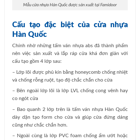
Mẫu cửa nhựa Hàn Quốc được sản xuất tại Famidoor
Cấu tạo đặc biệt của cửa nhựa
Hàn Quốc
Chính nhờ những tấm ván nhựa abs đã thành phẩm
nên việc sản xuất và lắp ráp cửa khá đơn giản với
cấu tạo gồm 4 lớp sau:
– Lớp lõi được phủ kín bằng honeycomb chống nhiệt
và chống rỗng ruột, tạo độ chắc chắn cho cửa
– Bên ngoài lớp lõi là lớp LVL chống cong vênh hay
co ngót cửa
– Bao quanh 2 lớp trên là tấm ván nhựa Hàn Quốc
dày dặn tạo form cho cửa và giúp cửa đứng dáng
cũng như chắc chắn hơn.
– Ngoài cùng là lớp PVC foam chống ẩm ướt hoặc