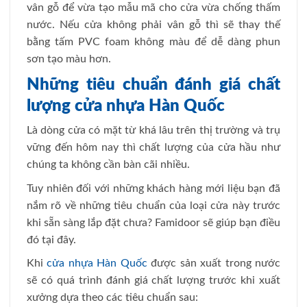
vân gỗ để vừa tạo mẫu mã cho cửa vừa chống thấm
nước. Nếu cửa không phải vân gỗ thì sẽ thay thế
bằng tấm PVC foam không màu để dễ dàng phun
sơn tạo màu hơn.
Những tiêu chuẩn đánh giá chất
lượng cửa nhựa Hàn Quốc
Là dòng cửa có mặt từ khá lâu trên thị trường và trụ
vững đến hôm nay thì chất lượng của cửa hầu như
chúng ta không cần bàn cãi nhiều.
Tuy nhiên đối với những khách hàng mới liệu bạn đã
nắm rõ về những tiêu chuẩn của loại cửa này trước
khi sẵn sàng lắp đặt chưa? Famidoor sẽ giúp bạn điều
đó tại đây.
Khi
cửa nhựa Hàn Quốc
được sản xuất trong nước
sẽ có quá trình đánh giá chất lượng trước khi xuất
xưởng dựa theo các tiêu chuẩn sau: