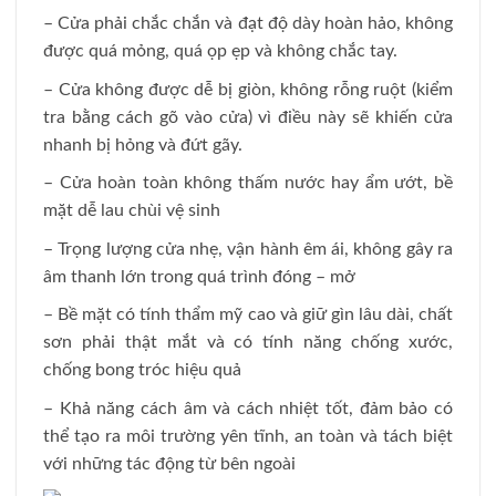
– Cửa phải chắc chắn và đạt độ dày hoàn hảo, không
được quá mỏng, quá ọp ẹp và không chắc tay.
– Cửa không được dễ bị giòn, không rỗng ruột (kiểm
tra bằng cách gõ vào cửa) vì điều này sẽ khiến cửa
nhanh bị hỏng và đứt gãy.
– Cửa hoàn toàn không thấm nước hay ẩm ướt, bề
mặt dễ lau chùi vệ sinh
– Trọng lượng cửa nhẹ, vận hành êm ái, không gây ra
âm thanh lớn trong quá trình đóng – mở
– Bề mặt có tính thẩm mỹ cao và giữ gìn lâu dài, chất
sơn phải thật mắt và có tính năng chống xước,
chống bong tróc hiệu quả
– Khả năng cách âm và cách nhiệt tốt, đảm bảo có
thể tạo ra môi trường yên tĩnh, an toàn và tách biệt
với những tác động từ bên ngoài