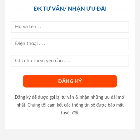
ĐK TƯ VẤN/ NHẬN ƯU ĐÃI
Đăng ký để được gọi lại tư vấn & nhận những ưu đãi mới
nhất. Chúng tôi cam kết các thông tin sẽ được bảo mật
tuyệt đối.