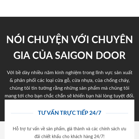
NÓI CHUYỆN VỚI CHUYÊN
GIA CỦA SAIGON DOOR
Với bề dày nhiều năm kinh nghiệm trong lĩnh vực sản xuất
& phân phối các loại cửa gỗ, cửa nhựa, của chống cháy,
chúng tôi tin tưởng rằng những sản phẩm mà chúng tôi
mang tới cho bạn chắc chắn sẽ khiến bạn hài lòng tuyệt đối.
TƯ VẤN TRỰC TIẾP 24/7
Hỗ trợ tư vấn về sản phẩm, giá thành và các chính sách ưu
đãi chiết khấu cho khách hàng 24/7!