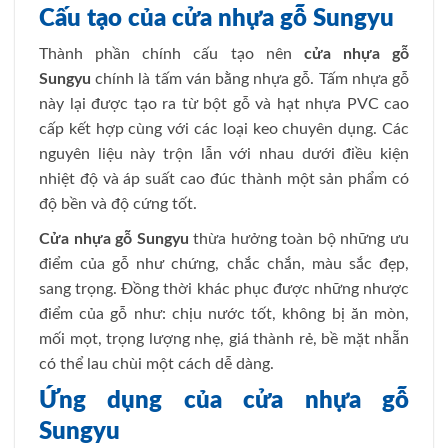
Cấu tạo của cửa nhựa gỗ Sungyu
Thành phần chính cấu tạo nên
cửa nhựa gỗ
Sungyu
chính là tấm ván bằng nhựa gỗ. Tấm nhựa gỗ
này lại được tạo ra từ bột gỗ và hạt nhựa PVC cao
cấp kết hợp cùng với các loại keo chuyên dụng. Các
nguyên liệu này trộn lẫn với nhau dưới điều kiện
nhiệt độ và áp suất cao đúc thành một sản phẩm có
độ bền và độ cứng tốt.
Cửa nhựa gỗ Sungyu
thừa hưởng toàn bộ những ưu
điểm của gỗ như chứng, chắc chắn, màu sắc đẹp,
sang trọng. Đồng thời khác phục được những nhược
điểm của gỗ như: chịu nước tốt, không bị ăn mòn,
mối mọt, trọng lượng nhẹ, giá thành rẻ, bề mặt nhẵn
có thể lau chùi một cách dễ dàng.
Ứng dụng của cửa nhựa gỗ
Sungyu