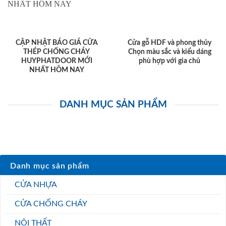
CẬP NHẬT BÁO GIÁ CỬA
Cửa gỗ HDF và phong thủy
THÉP CHỐNG CHÁY
Chọn màu sắc và kiểu dáng
HUYPHATDOOR MỚI
phù hợp với gia chủ
NHẤT HÔM NAY
DANH MỤC SẢN PHẨM
Danh mục sản phẩm
CỬA NHỰA
CỬA CHỐNG CHÁY
NỘI THẤT