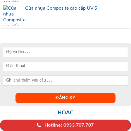
Cửa nhựa Composite cao cấp UV 5
HOẶC
Hotline: 0933.707.707