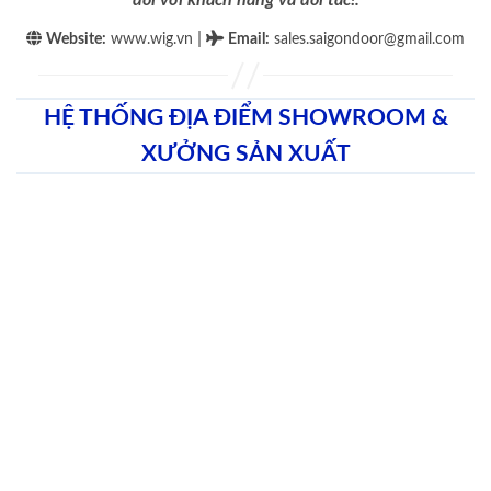
|
Website:
www.wig.vn
Email
:
sales.saigondoor@gmail.com
HỆ THỐNG ĐỊA ĐIỂM SHOWROOM &
XƯỞNG SẢN XUẤT