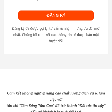
Đăng ký để được gọi lại tư vấn & nhận những ưu đãi mới
nhất. Chúng tôi cam kết các thông tin sẽ được bảo mật
tuyệt đối.
Cam kết không ngừng nâng cao chất lượng dịch vụ & làm
việc với
tôn chỉ “Tâm Sáng Tầm Cao” để trở thành “Đối tác tin cậy”
đối với khách hàng và đối tác!.