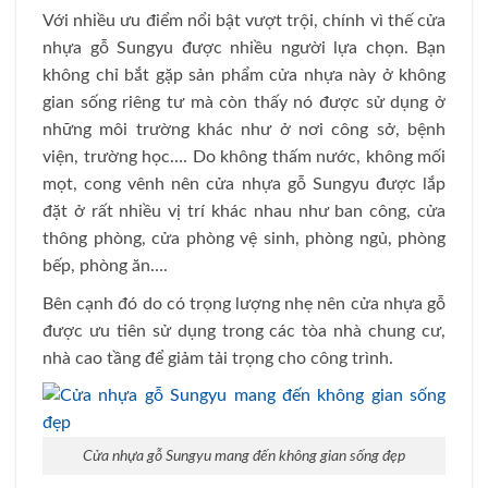
Với nhiều ưu điểm nổi bật vượt trội, chính vì thế cửa
nhựa gỗ Sungyu được nhiều người lựa chọn. Bạn
không chỉ bắt gặp sản phẩm cửa nhựa này ở không
gian sống riêng tư mà còn thấy nó được sử dụng ở
những môi trường khác như ở nơi công sở, bệnh
viện, trường học…. Do không thấm nước, không mối
mọt, cong vênh nên cửa nhựa gỗ Sungyu được lắp
đặt ở rất nhiều vị trí khác nhau như ban công, cửa
thông phòng, cửa phòng vệ sinh, phòng ngủ, phòng
bếp, phòng ăn….
Bên cạnh đó do có trọng lượng nhẹ nên cửa nhựa gỗ
được ưu tiên sử dụng trong các tòa nhà chung cư,
nhà cao tầng để giảm tải trọng cho công trình.
Cửa nhựa gỗ Sungyu mang đến không gian sống đẹp