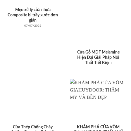
Mẹo xử lý cửa nhựa
Composite bị trầy xước đơn
giản
07/07/2026
Cửa Gỗ MDF Melamine
Hiện Đại Giải Pháp Nội
Thất Tiết Kiệm
Cửa Thép Chống Cháy
KHÁM PHÁ CỬA VÒM