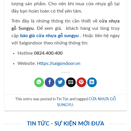
lượng sản phẩm. Cho nên khi mua cửa nhựa gỗ tại
đây bạn hoàn toàn có thể yên tâm.
Trên đây là những thông tin cần thiết về
cửa nhựa
gỗ Sungyu.
Để xem giá, khách hàng vui lòng truy
cập
báo giá cửa nhựa gỗ sungyu
. Hoặc liên hệ ngay
với Saigondoor theo những thông tin:
Hotline
0824.400.400
Website:
Https://saigondoor.vn
This entry was posted in
Tin Tức
and tagged
CỬA NHỰA GỖ
SUNGYU
.
TIN TỨC - SỰ KIỆN MỚI ĐƯA