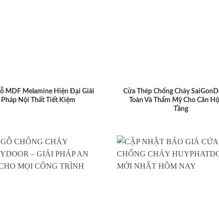
ỗ MDF Melamine Hiện Đại Giải
Cửa Thép Chống Cháy SaiGonD
Pháp Nội Thất Tiết Kiệm
Toàn Và Thẩm Mỹ Cho Căn Hộ
Tầng