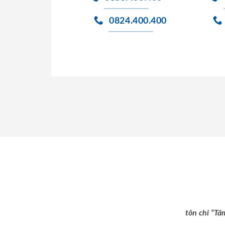
0824.400.400
tôn chỉ “Tâ