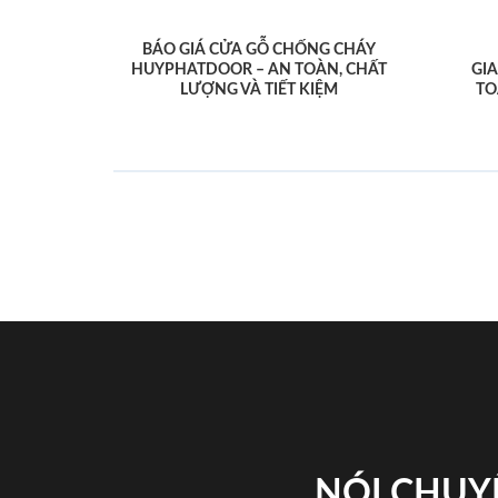
BÁO GIÁ CỬA GỖ CHỐNG CHÁY
HUYPHATDOOR – AN TOÀN, CHẤT
GI
LƯỢNG VÀ TIẾT KIỆM
TO
NÓI CHUY