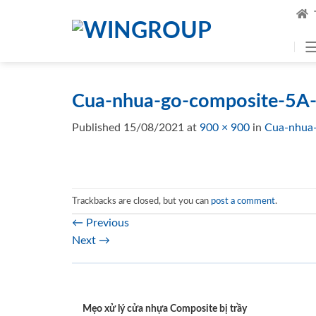
Skip
to
content
Cua-nhua-go-composite-5A-
Published
15/08/2021
at
900 × 900
in
Cua-nhua-
Trackbacks are closed, but you can
post a comment
.
←
Previous
Next
→
Mẹo xử lý cửa nhựa Composite bị trầy