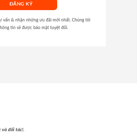
tư vấn & nhận những ưu đãi mới nhất. Chúng tôi
hông tin sẽ được bảo mật tuyệt đối.
và đối tác!.