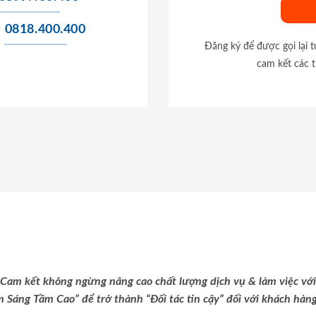
0818.400.400
Đăng ký để được gọi lại 
cam kết các t
Cam kết không ngừng nâng cao chất lượng dịch vụ & làm việc với
m Sáng Tầm Cao” để trở thành “Đối tác tin cậy” đối với khách hàng 