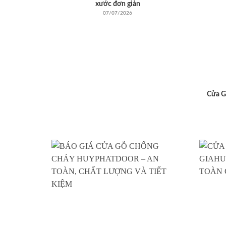
xước đơn giản
07/07/2026
Cửa G