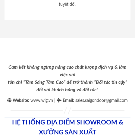
tuyệt đối.
Cam kết không ngừng nâng cao chất lượng dịch vụ & làm
việc với
tôn chỉ “Tâm Sáng Tầm Cao” để trở thành “Đối tác tin cậy”
đối với khách hàng và đối tác!.
|
Website:
www.wig.vn
Email
:
sales.saigondoor@gmail.com
HỆ THỐNG ĐỊA ĐIỂM SHOWROOM &
XƯỞNG SẢN XUẤT