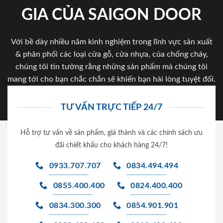
GIA CỦA SAIGON DOOR
Với bề dày nhiều năm kinh nghiệm trong lĩnh vực sản xuất
& phân phối các loại cửa gỗ, cửa nhựa, của chống cháy,
chúng tôi tin tưởng rằng những sản phẩm mà chúng tôi
mang tới cho bạn chắc chắn sẽ khiến bạn hài lòng tuyệt đối.
TƯ VẤN TRỰC TIẾP 24/7
Hỗ trợ tư vấn về sản phẩm, giá thành và các chính sách ưu
đãi chiết khấu cho khách hàng 24/7!
0933.707.707
0834.494.494
0855.400.400
0824.400.400
0834.300.300
0854.901.901