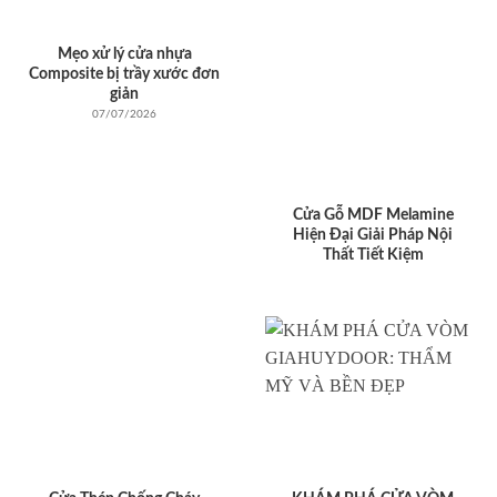
Mẹo xử lý cửa nhựa
Composite bị trầy xước đơn
giản
07/07/2026
Cửa Gỗ MDF Melamine
Hiện Đại Giải Pháp Nội
Thất Tiết Kiệm