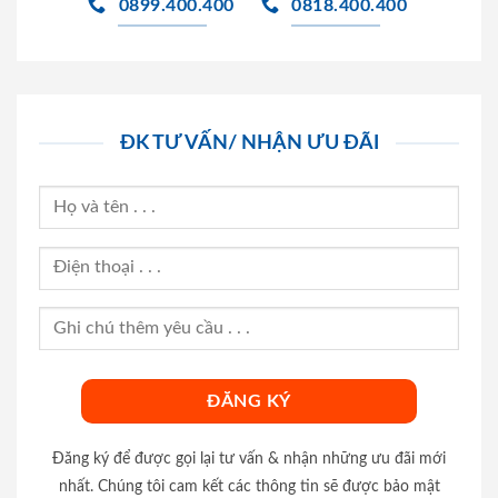
0899.400.400
0818.400.400
ĐK TƯ VẤN/ NHẬN ƯU ĐÃI
Đăng ký để được gọi lại tư vấn & nhận những ưu đãi mới
nhất. Chúng tôi cam kết các thông tin sẽ được bảo mật