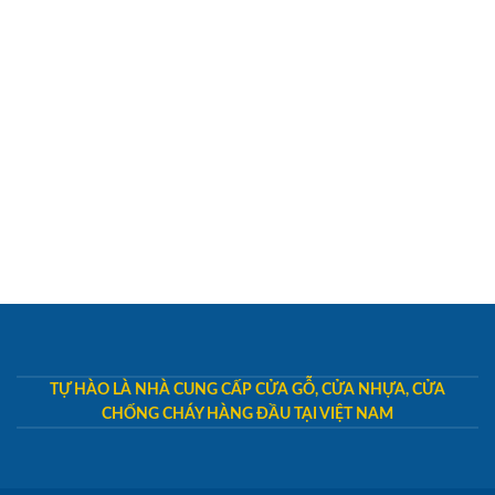
TỰ HÀO LÀ NHÀ CUNG CẤP CỬA GỖ, CỬA NHỰA, CỬA
CHỐNG CHÁY HÀNG ĐẦU TẠI VIỆT NAM