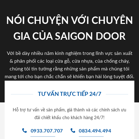
NÓI CHUYỆN VỚI CHUYÊN
GIA CỦA SAIGON DOOR
Với bề dày nhiều năm kinh nghiệm trong lĩnh vực sản xuất
& phân phối các loại cửa gỗ, cửa nhựa, của chống cháy,
chúng tôi tin tưởng rằng những sản phẩm mà chúng tôi
mang tới cho bạn chắc chắn sẽ khiến bạn hài lòng tuyệt đối.
TƯ VẤN TRỰC TIẾP 24/7
Hỗ trợ tư vấn về sản phẩm, giá thành và các chính sách ưu
đãi chiết khấu cho khách hàng 24/7!
0933.707.707
0834.494.494