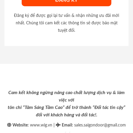
Đăng ký để được gọi lại tư vấn & nhận những ưu đãi mới
nhất. Chúng tôi cam kết các thông tin sẽ được bảo mật
tuyệt đối.
Cam kết không ngừng nâng cao chất lượng dịch vụ & làm
việc với
tôn chỉ “Tâm Sáng Tầm Cao” để trở thành “Đối tác tin cậy”
đối với khách hàng và đối tác!.
|
Website:
www.wig.vn
Email
:
sales.saigondoor@gmail.com