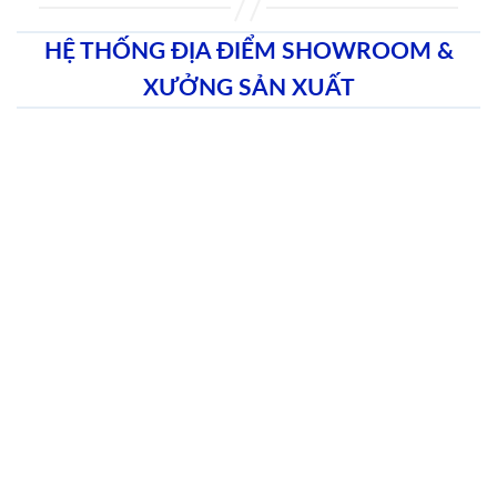
HỆ THỐNG ĐỊA ĐIỂM SHOWROOM &
XƯỞNG SẢN XUẤT