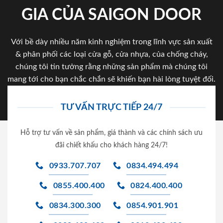
GIA CỦA SAIGON DOOR
Với bề dày nhiều năm kinh nghiệm trong lĩnh vực sản xuất
& phân phối các loại cửa gỗ, cửa nhựa, của chống cháy,
chúng tôi tin tưởng rằng những sản phẩm mà chúng tôi
mang tới cho bạn chắc chắn sẽ khiến bạn hài lòng tuyệt đối.
TƯ VẤN TRỰC TIẾP 24/7
Hỗ trợ tư vấn về sản phẩm, giá thành và các chính sách ưu
đãi chiết khấu cho khách hàng 24/7!
0933.707.707
0834.494.494
0855.400.400
0824.400.400
0834.300.300
0854.901.901