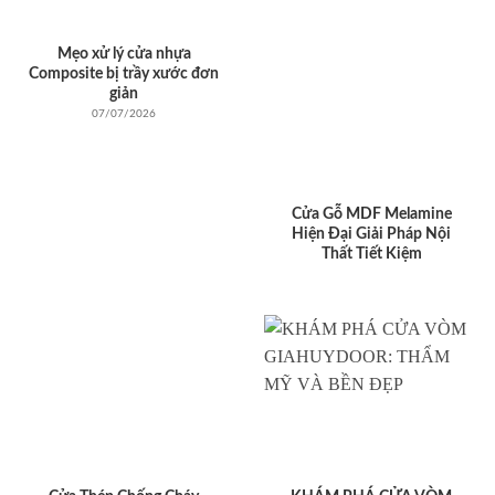
Mẹo xử lý cửa nhựa
Composite bị trầy xước đơn
giản
07/07/2026
Cửa Gỗ MDF Melamine
Hiện Đại Giải Pháp Nội
Thất Tiết Kiệm