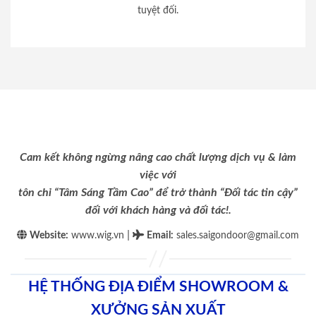
tuyệt đối.
Cam kết không ngừng nâng cao chất lượng dịch vụ & làm
việc với
tôn chỉ “Tâm Sáng Tầm Cao” để trở thành “Đối tác tin cậy”
đối với khách hàng và đối tác!.
|
Website:
www.wig.vn
Email
:
sales.saigondoor@gmail.com
HỆ THỐNG ĐỊA ĐIỂM SHOWROOM &
XƯỞNG SẢN XUẤT