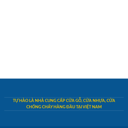
TỰ HÀO LÀ NHÀ CUNG CẤP CỬA GỖ, CỬA NHỰA, CỬA
CHỐNG CHÁY HÀNG ĐẦU TẠI VIỆT NAM