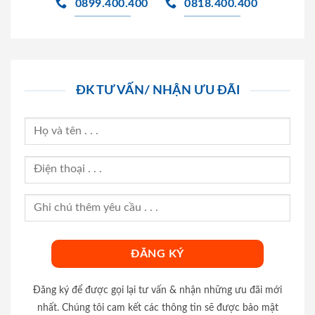
0899.400.400
0818.400.400
ĐK TƯ VẤN/ NHẬN ƯU ĐÃI
Đăng ký để được gọi lại tư vấn & nhận những ưu đãi mới
nhất. Chúng tôi cam kết các thông tin sẽ được bảo mật