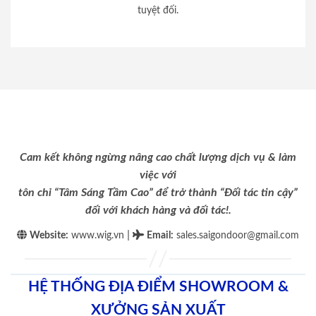
tuyệt đối.
Cam kết không ngừng nâng cao chất lượng dịch vụ & làm
việc với
tôn chỉ “Tâm Sáng Tầm Cao” để trở thành “Đối tác tin cậy”
đối với khách hàng và đối tác!.
|
Website:
www.wig.vn
Email
:
sales.saigondoor@gmail.com
HỆ THỐNG ĐỊA ĐIỂM SHOWROOM &
XƯỞNG SẢN XUẤT