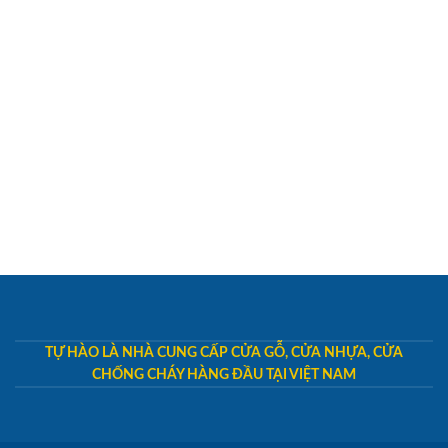
TỰ HÀO LÀ NHÀ CUNG CẤP CỬA GỖ, CỬA NHỰA, CỬA
CHỐNG CHÁY HÀNG ĐẦU TẠI VIỆT NAM