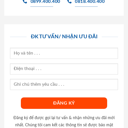
0899.400.400
0818.400.400
ĐK TƯ VẤN/ NHẬN ƯU ĐÃI
Đăng ký để được gọi lại tư vấn & nhận những ưu đãi mới
nhất. Chúng tôi cam kết các thông tin sẽ được bảo mật