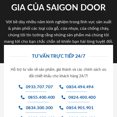
GIA CỦA SAIGON DOOR
Với bề dày nhiều năm kinh nghiệm trong lĩnh vực sản xuất
& phân phối các loại cửa gỗ, cửa nhựa, của chống cháy,
chúng tôi tin tưởng rằng những sản phẩm mà chúng tôi
mang tới cho bạn chắc chắn sẽ khiến bạn hài lòng tuyệt đối.
TƯ VẤN TRỰC TIẾP 24/7
Hỗ trợ tư vấn về sản phẩm, giá thành và các chính sách ưu
đãi chiết khấu cho khách hàng 24/7!
0933.707.707
0834.494.494
0855.400.400
0824.400.400
0834.300.300
0854.901.901