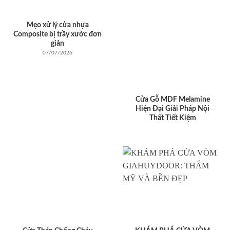
Mẹo xử lý cửa nhựa
Composite bị trầy xước đơn
giản
07/07/2026
Cửa Gỗ MDF Melamine
Hiện Đại Giải Pháp Nội
Thất Tiết Kiệm