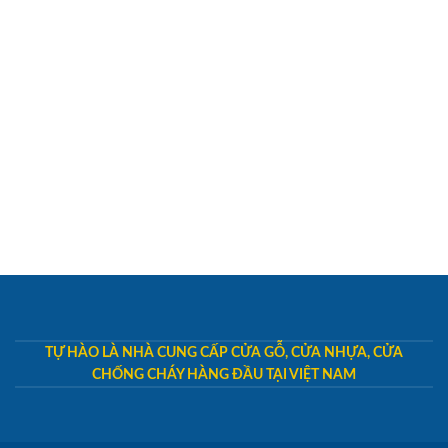
TỰ HÀO LÀ NHÀ CUNG CẤP CỬA GỖ, CỬA NHỰA, CỬA
CHỐNG CHÁY HÀNG ĐẦU TẠI VIỆT NAM