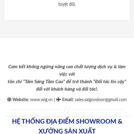
tuyệt đối.
Cam kết không ngừng nâng cao chất lượng dịch vụ & làm
việc với
tôn chỉ “Tâm Sáng Tầm Cao” để trở thành “Đối tác tin cậy”
đối với khách hàng và đối tác!.
|
Website:
www.wig.vn
Email
:
sales.saigondoor@gmail.com
HỆ THỐNG ĐỊA ĐIỂM SHOWROOM &
XƯỞNG SẢN XUẤT