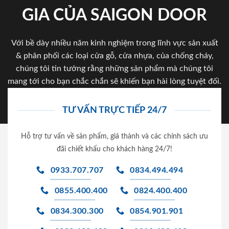
GIA CỦA SAIGON DOOR
Với bề dày nhiều năm kinh nghiệm trong lĩnh vực sản xuất
& phân phối các loại cửa gỗ, cửa nhựa, của chống cháy,
chúng tôi tin tưởng rằng những sản phẩm mà chúng tôi
mang tới cho bạn chắc chắn sẽ khiến bạn hài lòng tuyệt đối.
TƯ VẤN TRỰC TIẾP 24/7
Hỗ trợ tư vấn về sản phẩm, giá thành và các chính sách ưu
đãi chiết khấu cho khách hàng 24/7!
0933.707.707
0834.494.494
0855.400.400
0824.400.400
0834.300.300
0854.901.901