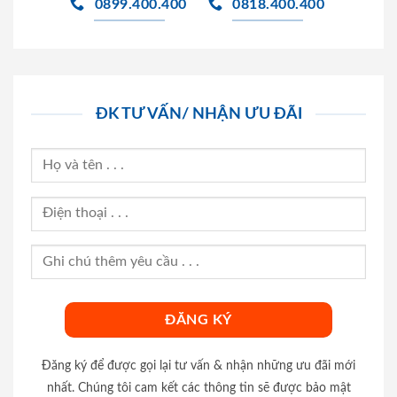
0899.400.400
0818.400.400
ĐK TƯ VẤN/ NHẬN ƯU ĐÃI
Đăng ký để được gọi lại tư vấn & nhận những ưu đãi mới
nhất. Chúng tôi cam kết các thông tin sẽ được bảo mật