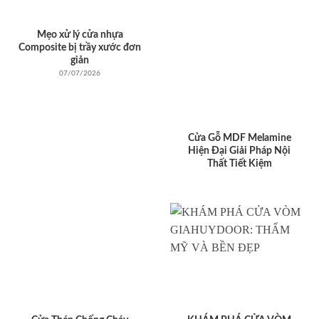
Mẹo xử lý cửa nhựa
Composite bị trầy xước đơn
giản
07/07/2026
Cửa Gỗ MDF Melamine
Hiện Đại Giải Pháp Nội
Thất Tiết Kiệm