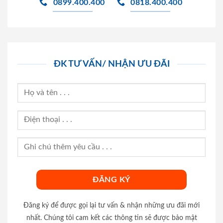
0899.400.400
0818.400.400
ĐK TƯ VẤN/ NHẬN ƯU ĐÃI
Đăng ký để được gọi lại tư vấn & nhận những ưu đãi mới
nhất. Chúng tôi cam kết các thông tin sẽ được bảo mật