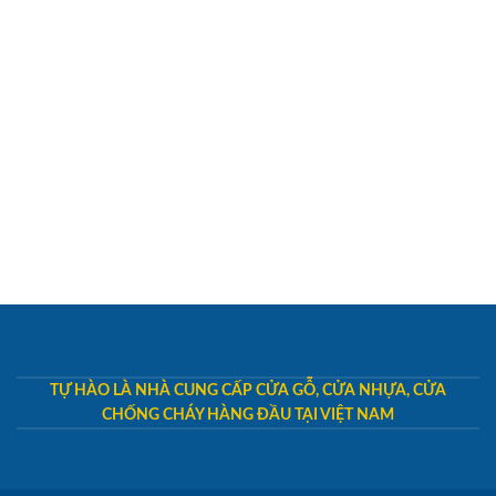
TỰ HÀO LÀ NHÀ CUNG CẤP CỬA GỖ, CỬA NHỰA, CỬA
CHỐNG CHÁY HÀNG ĐẦU TẠI VIỆT NAM