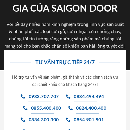
GIA CỦA SAIGON DOOR
Với bề dày nhiều năm kinh nghiệm trong lĩnh vực sản xuất
& phân phối các loại cửa gỗ, cửa nhựa, của chống cháy,
chúng tôi tin tưởng rằng những sản phẩm mà chúng tôi
mang tới cho bạn chắc chắn sẽ khiến bạn hài lòng tuyệt đối.
TƯ VẤN TRỰC TIẾP 24/7
Hỗ trợ tư vấn về sản phẩm, giá thành và các chính sách ưu
đãi chiết khấu cho khách hàng 24/7!
0933.707.707
0834.494.494
0855.400.400
0824.400.400
0834.300.300
0854.901.901