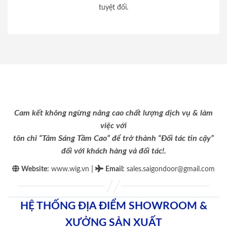
tuyệt đối.
Cam kết không ngừng nâng cao chất lượng dịch vụ & làm
việc với
tôn chỉ “Tâm Sáng Tầm Cao” để trở thành “Đối tác tin cậy”
đối với khách hàng và đối tác!.
|
Website:
www.wig.vn
Email
:
sales.saigondoor@gmail.com
HỆ THỐNG ĐỊA ĐIỂM SHOWROOM &
XƯỞNG SẢN XUẤT