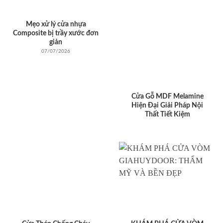
Mẹo xử lý cửa nhựa
Composite bị trầy xước đơn
giản
07/07/2026
Cửa Gỗ MDF Melamine
Hiện Đại Giải Pháp Nội
Thất Tiết Kiệm