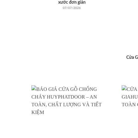
xước đơn giản
07/07/2026
Cửa G