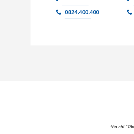
0824.400.400
tôn chỉ “Tâ