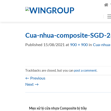
Skip
to
content
Cua-nhua-composite-SGD-2
Published
15/08/2021
at
900 × 900
in
Cua-nhua
Trackbacks are closed, but you can
post a comment
.
←
Previous
Next
→
Mẹo xử lý cửa nhựa Composite bị trầy