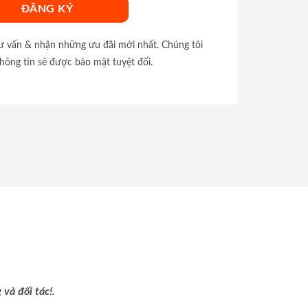
tư vấn & nhận những ưu đãi mới nhất. Chúng tôi
hông tin sẽ được bảo mật tuyệt đối.
và đối tác!.