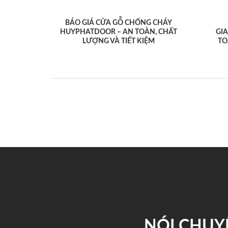
BÁO GIÁ CỬA GỖ CHỐNG CHÁY
HUYPHATDOOR – AN TOÀN, CHẤT
GI
LƯỢNG VÀ TIẾT KIỆM
TO
NÓI CHUY