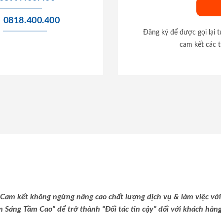
0818.400.400
Đăng ký để được gọi lại 
cam kết các t
Cam kết không ngừng nâng cao chất lượng dịch vụ & làm việc với
m Sáng Tầm Cao” để trở thành “Đối tác tin cậy” đối với khách hàng 