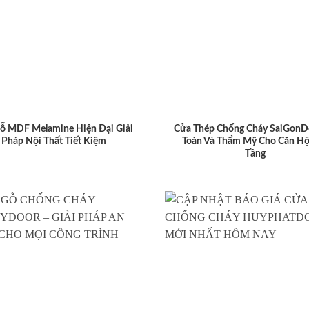
ỗ MDF Melamine Hiện Đại Giải
Cửa Thép Chống Cháy SaiGonD
Pháp Nội Thất Tiết Kiệm
Toàn Và Thẩm Mỹ Cho Căn Hộ
Tầng