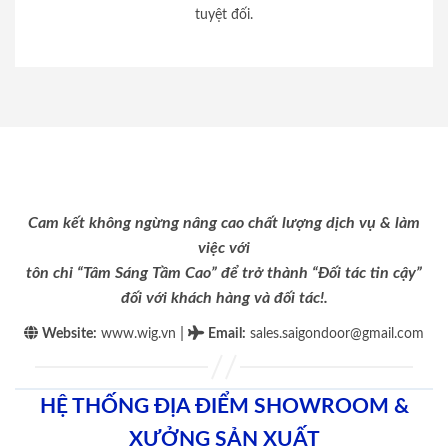
tuyệt đối.
Cam kết không ngừng nâng cao chất lượng dịch vụ & làm
việc với
tôn chỉ “Tâm Sáng Tầm Cao” để trở thành “Đối tác tin cậy”
đối với khách hàng và đối tác!.
|
Website:
www.wig.vn
Email
:
sales.saigondoor@gmail.com
HỆ THỐNG ĐỊA ĐIỂM SHOWROOM &
XƯỞNG SẢN XUẤT