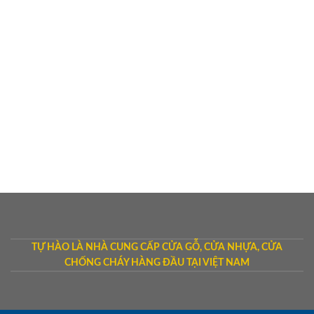
TỰ HÀO LÀ NHÀ CUNG CẤP CỬA GỖ, CỬA NHỰA, CỬA
CHỐNG CHÁY HÀNG ĐẦU TẠI VIỆT NAM