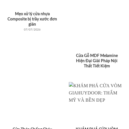
Mẹo xử lý cửa nhựa
Composite bị trầy xước đơn
giản
07/07/2026
Cửa Gỗ MDF Melamine
Hiện Đại Giải Pháp Nội
Thất Tiết Kiệm