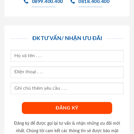
0899.400.400
0818.400.400
ĐK TƯ VẤN/ NHẬN ƯU ĐÃI
Đăng ký để được gọi lại tư vấn & nhận những ưu đãi mới
nhất. Chúng tôi cam kết các thông tin sẽ được bảo mật