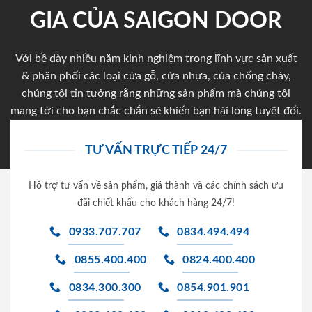
GIA CỦA SAIGON DOOR
Với bề dày nhiều năm kinh nghiệm trong lĩnh vực sản xuất
& phân phối các loại cửa gỗ, cửa nhựa, của chống cháy,
chúng tôi tin tưởng rằng những sản phẩm mà chúng tôi
mang tới cho bạn chắc chắn sẽ khiến bạn hài lòng tuyệt đối.
TƯ VẤN TRỰC TIẾP 24/7
Hỗ trợ tư vấn về sản phẩm, giá thành và các chính sách ưu
đãi chiết khấu cho khách hàng 24/7!
0933.707.707
0834.494.494
0855.400.400
0824.400.400
0834.300.300
0854.901.901