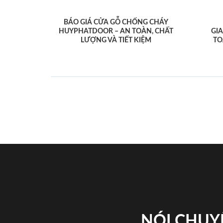
BÁO GIÁ CỬA GỖ CHỐNG CHÁY
HUYPHATDOOR – AN TOÀN, CHẤT
GI
LƯỢNG VÀ TIẾT KIỆM
TO
NÓI CHUY