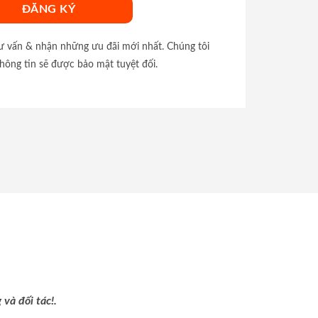
tư vấn & nhận những ưu đãi mới nhất. Chúng tôi
hông tin sẽ được bảo mật tuyệt đối.
và đối tác!.