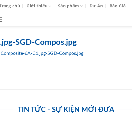
Trang chủ
Giới thiệu
Sản phẩm
Dự Án
Báo Giá
.jpg-SGD-Compos.jpg
-Composite-6A-C1.jpg-SGD-Compos.jpg
TIN TỨC - SỰ KIỆN MỚI ĐƯA