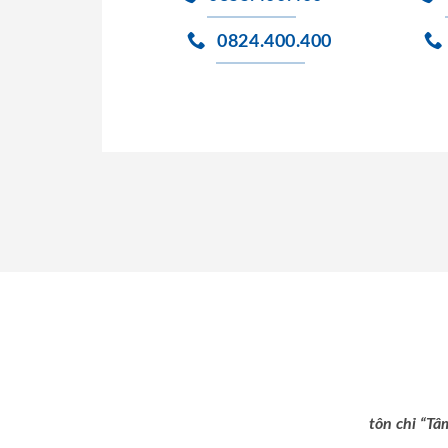
0824.400.400
tôn chỉ “Tâ