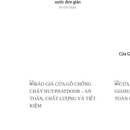
xước đơn giản
07/07/2026
Cửa G