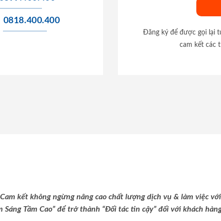
0818.400.400
Đăng ký để được gọi lại 
cam kết các t
Cam kết không ngừng nâng cao chất lượng dịch vụ & làm việc với
m Sáng Tầm Cao” để trở thành “Đối tác tin cậy” đối với khách hàng 