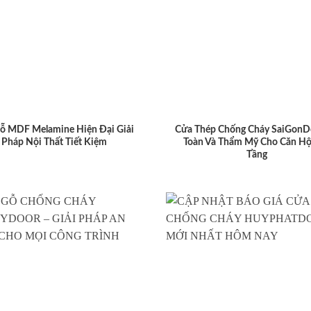
ỗ MDF Melamine Hiện Đại Giải
Cửa Thép Chống Cháy SaiGonD
Pháp Nội Thất Tiết Kiệm
Toàn Và Thẩm Mỹ Cho Căn Hộ
Tầng