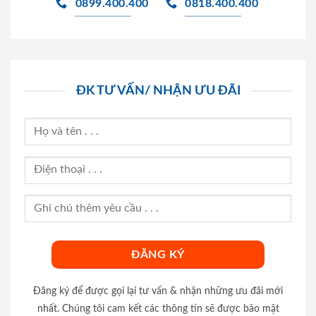
0899.400.400
0818.400.400
ĐK TƯ VẤN/ NHẬN ƯU ĐÃI
Đăng ký để được gọi lại tư vấn & nhận những ưu đãi mới
nhất. Chúng tôi cam kết các thông tin sẽ được bảo mật