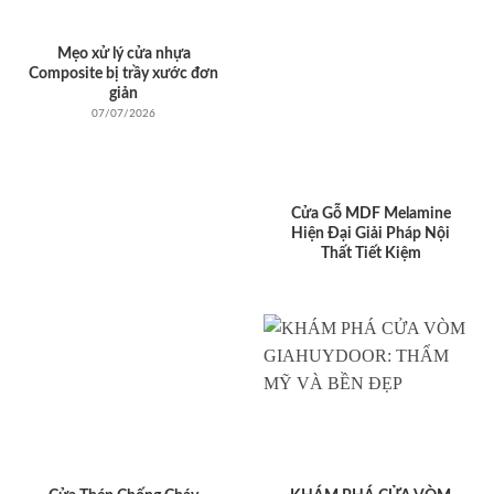
Mẹo xử lý cửa nhựa
Composite bị trầy xước đơn
giản
07/07/2026
Cửa Gỗ MDF Melamine
Hiện Đại Giải Pháp Nội
Thất Tiết Kiệm