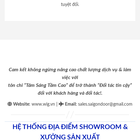
tuyệt đối.
Cam kết không ngừng nâng cao chất lượng dịch vụ & làm
việc với
tôn chỉ “Tâm Sáng Tầm Cao” để trở thành “Đối tác tin cậy”
đối với khách hàng và đối tác!.
|
Website:
www.wig.vn
Email
:
sales.saigondoor@gmail.com
HỆ THỐNG ĐỊA ĐIỂM SHOWROOM &
XƯỞNG SẢN XUẤT