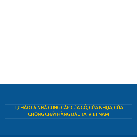
TỰ HÀO LÀ NHÀ CUNG CẤP CỬA GỖ, CỬA NHỰA, CỬA
CHỐNG CHÁY HÀNG ĐẦU TẠI VIỆT NAM