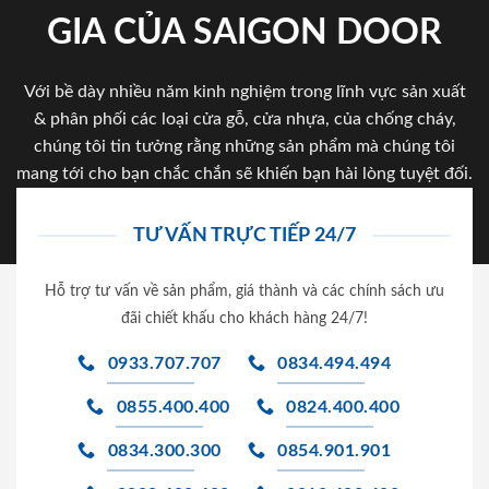
GIA CỦA SAIGON DOOR
Với bề dày nhiều năm kinh nghiệm trong lĩnh vực sản xuất
& phân phối các loại cửa gỗ, cửa nhựa, của chống cháy,
chúng tôi tin tưởng rằng những sản phẩm mà chúng tôi
mang tới cho bạn chắc chắn sẽ khiến bạn hài lòng tuyệt đối.
TƯ VẤN TRỰC TIẾP 24/7
Hỗ trợ tư vấn về sản phẩm, giá thành và các chính sách ưu
đãi chiết khấu cho khách hàng 24/7!
0933.707.707
0834.494.494
0855.400.400
0824.400.400
0834.300.300
0854.901.901