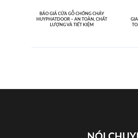
BÁO GIÁ CỬA GỖ CHỐNG CHÁY
HUYPHATDOOR – AN TOÀN, CHẤT
GI
LƯỢNG VÀ TIẾT KIỆM
TO
NÓI CHUY