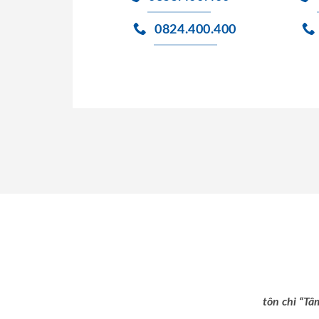
0824.400.400
tôn chỉ “Tâ