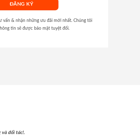
tư vấn & nhận những ưu đãi mới nhất. Chúng tôi
hông tin sẽ được bảo mật tuyệt đối.
và đối tác!.