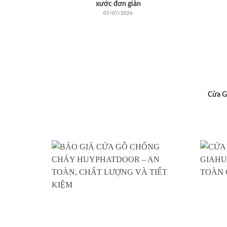
xước đơn giản
07/07/2026
Cửa G