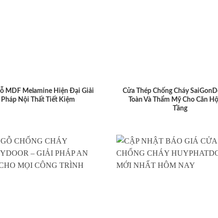
ỗ MDF Melamine Hiện Đại Giải
Cửa Thép Chống Cháy SaiGonD
Pháp Nội Thất Tiết Kiệm
Toàn Và Thẩm Mỹ Cho Căn Hộ
Tầng