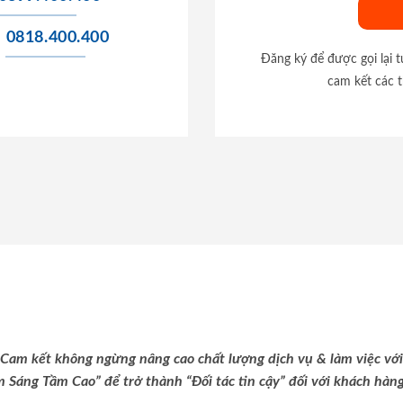
0818.400.400
Đăng ký để được gọi lại 
cam kết các t
Cam kết không ngừng nâng cao chất lượng dịch vụ & làm việc với
m Sáng Tầm Cao” để trở thành “Đối tác tin cậy” đối với khách hàng 