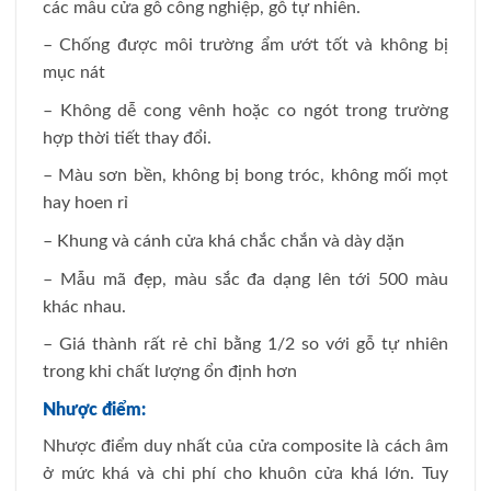
các mẫu cửa gỗ công nghiệp, gỗ tự nhiên.
– Chống được môi trường ẩm ướt tốt và không bị
mục nát
– Không dễ cong vênh hoặc co ngót trong trường
hợp thời tiết thay đổi.
– Màu sơn bền, không bị bong tróc, không mối mọt
hay hoen rỉ
– Khung và cánh cửa khá chắc chắn và dày dặn
– Mẫu mã đẹp, màu sắc đa dạng lên tới 500 màu
khác nhau.
– Giá thành rất rẻ chỉ bằng 1/2 so với gỗ tự nhiên
trong khi chất lượng ổn định hơn
Nhược điểm:
Nhược điểm duy nhất của cửa composite là cách âm
ở mức khá và chi phí cho khuôn cửa khá lớn. Tuy