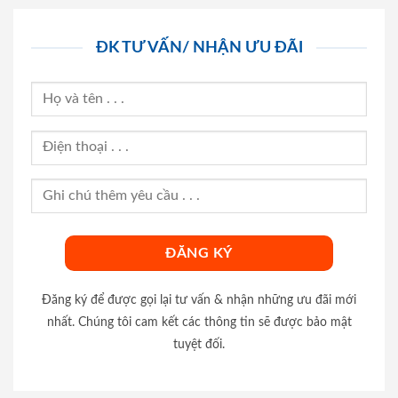
ĐK TƯ VẤN/ NHẬN ƯU ĐÃI
Đăng ký để được gọi lại tư vấn & nhận những ưu đãi mới
nhất. Chúng tôi cam kết các thông tin sẽ được bảo mật
tuyệt đối.