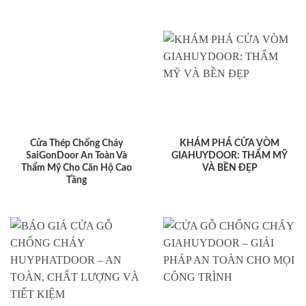
Cửa Thép Chống Cháy
KHÁM PHÁ CỬA VÒM
SaiGonDoor An Toàn Và
GIAHUYDOOR: THẨM MỸ
Thẩm Mỹ Cho Căn Hộ Cao
VÀ BỀN ĐẸP
Tầng