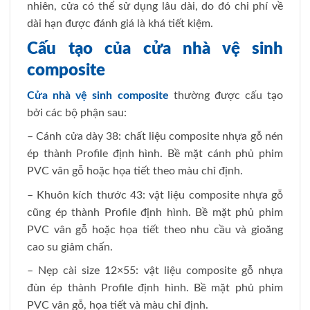
nhiên, cửa có thể sử dụng lâu dài, do đó chi phí về
dài hạn được đánh giá là khá tiết kiệm.
Cấu tạo của cửa nhà vệ sinh
composite
Cửa nhà vệ sinh composite
thường được cấu tạo
bởi các bộ phận sau:
– Cánh cửa dày 38: chất liệu composite nhựa gỗ nén
ép thành Profile định hình. Bề mặt cánh phủ phim
PVC vân gỗ hoặc họa tiết theo màu chỉ định.
– Khuôn kích thước 43: vật liệu composite nhựa gỗ
cũng ép thành Profile định hình. Bề mặt phủ phim
PVC vân gỗ hoặc họa tiết theo nhu cầu và gioăng
cao su giảm chấn.
– Nẹp cài size 12×55: vật liệu composite gỗ nhựa
đùn ép thành Profile định hình. Bề mặt phủ phim
PVC vân gỗ, họa tiết và màu chỉ định.