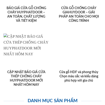
BÁO GIÁ CỬA GỖ CHỐNG
CỬA GỖ CHỐNG CHÁY
CHÁY HUYPHATDOOR –
GIAHUYDOOR – GIẢI
AN TOÀN, CHẤT LƯỢNG
PHÁP AN TOÀN CHO MỌI
VÀ TIẾT KIỆM
CÔNG TRÌNH
CẬP NHẬT BÁO GIÁ CỬA
Cửa gỗ HDF và phong thủy
THÉP CHỐNG CHÁY
Chọn màu sắc và kiểu dáng
HUYPHATDOOR MỚI
phù hợp với gia chủ
NHẤT HÔM NAY
DANH MỤC SẢN PHẨM