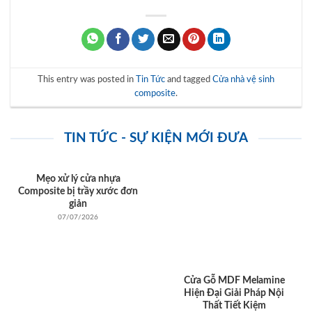
This entry was posted in
Tin Tức
and tagged
Cửa nhà vệ sinh
composite
.
TIN TỨC - SỰ KIỆN MỚI ĐƯA
Mẹo xử lý cửa nhựa
Composite bị trầy xước đơn
giản
07/07/2026
Cửa Gỗ MDF Melamine
Hiện Đại Giải Pháp Nội
Thất Tiết Kiệm