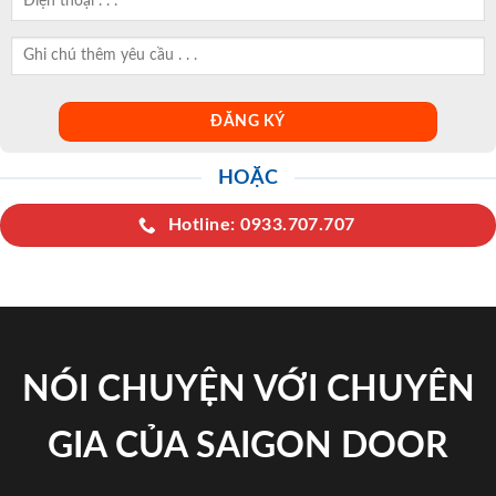
HOẶC
Hotline: 0933.707.707
NÓI CHUYỆN VỚI CHUYÊN
GIA CỦA SAIGON DOOR