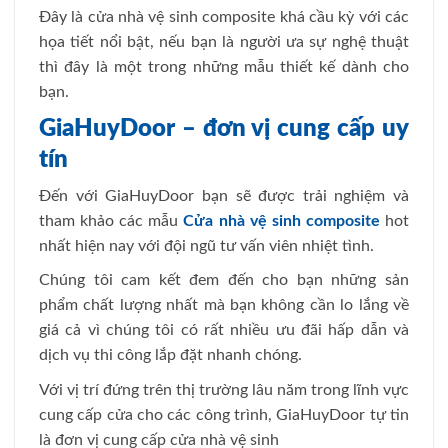
Đây là cửa nhà vệ sinh composite khá cầu kỳ với các
họa tiết nổi bật, nếu bạn là người ưa sự nghệ thuật
thì đây là một trong những mẫu thiết kế dành cho
bạn.
GiaHuyDoor – đơn vị cung cấp uy
tín
Đến với GiaHuyDoor bạn sẽ được trải nghiệm và
tham khảo các mẫu
Cửa nhà vệ sinh composite
hot
nhất hiện nay với đội ngũ tư vấn viên nhiệt tình.
Chúng tôi cam kết đem đến cho bạn những sản
phẩm chất lượng nhất mà bạn không cần lo lắng về
giá cả vì chúng tôi có rất nhiều ưu đãi hấp dẫn và
dịch vụ thi công lắp đặt nhanh chóng.
Với vị trí đứng trên thị trường lâu năm trong lĩnh vực
cung cấp cửa cho các công trình, GiaHuyDoor tự tin
là đơn vị cung cấp cửa nhà vệ sinh