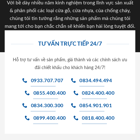
Với bề dày nhiều năm kinh nghiệm trong lĩnh vực sản xuất
& phân phối các loại cửa gỗ, cửa nhựa, của chống cháy,
chúng tôi tin tưởng rằng những sản phẩm mà chúng tôi
mang tới cho bạn chắc chắn sẽ khiến bạn hài lòng tuyệt đối.
TƯ VẤN TRỰC TIẾP 24/7
Hỗ trợ tư vấn về sản phẩm, giá thành và các chính sách ưu
đãi chiết khấu cho khách hàng 24/7!
0933.707.707
0834.494.494
0855.400.400
0824.400.400
0834.300.300
0854.901.901
0899.400.400
0818.400.400