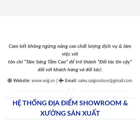
Cam kết không ngừng nâng cao chất lượng dịch vụ & làm
việc với
tôn chỉ “Tâm Sáng Tầm Cao” để trở thành “Đối tác tin cậy”
đối với khách hàng và đối tác!.
|
Website:
www.wig.vn
Email
:
sales.saigondoor@gmail.com
HỆ THỐNG ĐỊA ĐIỂM SHOWROOM &
XƯỞNG SẢN XUẤT